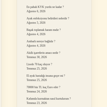
En pahalı KYK yurdu ne kadar ?
Ağustos 6, 2026
Ayak enfeksiyonu belirtileri nelerdir ?
Ağustos 5, 2026
Başak toplamak haram mıdır ?
Ağustos 4, 2026
Ambarlı nereye bağlıdır ?
Ağustos 4, 2026
Akıllı işaretlerin amacı nedir ?
Temmuz 30, 2026
Lisede 70 kaç oluyor ?
Temmuz 25, 2026
El ayak hastalığı insana geçer mi ?
Temmuz 25, 2026
70000 bin TL kaç Euro eder ?
Temmuz 24, 2026
Kafamda kurmaktan nasıl kurtulurum ?
Temmuz 23, 2026