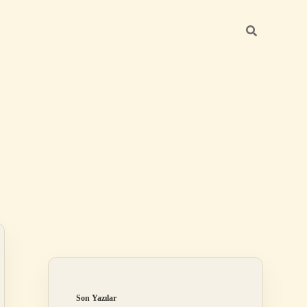
Sidebar
ncel giriş
ilbet casino
ilbet yeni giriş
Betexper giriş adresi
betexper.xyz
m 
Son Yazılar