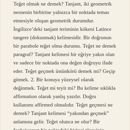
Teğet olmak ne demek? Tanjant, iki geometrik
nesnenin birbirine yalnızca bir noktada temas
etmesiyle oluşan geometrik durumdur.
İngilizce’deki tanjant teriminin kökeni Latince
tangere (dokunmak) kelimesidir. Bir doğrunun
bir parabole teğet olma durumu. Teğet ne demek
paragraf? Tanjant kelimesi bir eğriye yakın olan
ve sadece bir noktada ona değen doğruyu ifade
eder. Teğet geçmek üstünkörü demek mi? Geçip
gitmek. 2. Bir konuya yüzeysel olarak
değinmek. Teğet mi teyit mi? Bu kelime sıklıkla
affirmation olarak yanlış yazılır. Doğru
kullanımı affirmed olmalıdır. Teğet geçmesi ne
demek? Tanjant kelimesi “yakından geçmek”
anlamına gelir. Teğet olunca ne olur? Bir