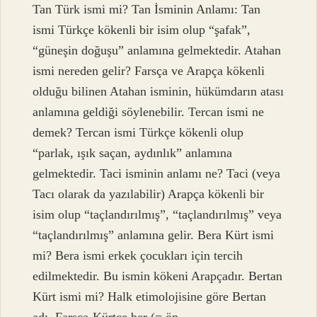
Tan Türk ismi mi? Tan İsminin Anlamı: Tan
ismi Türkçe kökenli bir isim olup “şafak”,
“güneşin doğuşu” anlamına gelmektedir. Atahan
ismi nereden gelir? Farsça ve Arapça kökenli
olduğu bilinen Atahan isminin, hükümdarın atası
anlamına geldiği söylenebilir. Tercan ismi ne
demek? Tercan ismi Türkçe kökenli olup
“parlak, ışık saçan, aydınlık” anlamına
gelmektedir. Taci isminin anlamı ne? Taci (veya
Tacı olarak da yazılabilir) Arapça kökenli bir
isim olup “taçlandırılmış”, “taçlandırılmış” veya
“taçlandırılmış” anlamına gelir. Bera Kürt ismi
mi? Bera ismi erkek çocukları için tercih
edilmektedir. Bu ismin kökeni Arapçadır. Bertan
Kürt ismi mi? Halk etimolojisine göre Bertan