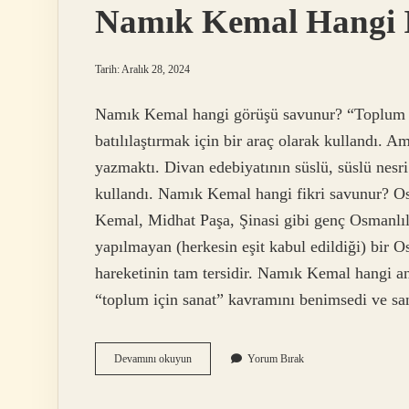
Namık Kemal Hangi I
Tarih: Aralık 28, 2024
Namık Kemal hangi görüşü savunur? “Toplum i
batılılaştırmak için bir araç olarak kullandı. Am
yazmaktı. Divan edebiyatının süslü, süslü nesri 
kullandı. Namık Kemal hangi fikri savunur? O
Kemal, Midhat Paşa, Şinasi gibi genç Osmanlıla
yapılmayan (herkesin eşit kabul edildiği) bir O
hareketinin tam tersidir. Namık Kemal hangi 
“toplum için sanat” kavramını benimsedi ve s
Namık
Devamını okuyun
Yorum Bırak
Kemal
Hangi
Ideoloji