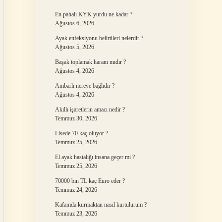
En pahalı KYK yurdu ne kadar ?
Ağustos 6, 2026
Ayak enfeksiyonu belirtileri nelerdir ?
Ağustos 5, 2026
Başak toplamak haram mıdır ?
Ağustos 4, 2026
Ambarlı nereye bağlıdır ?
Ağustos 4, 2026
Akıllı işaretlerin amacı nedir ?
Temmuz 30, 2026
Lisede 70 kaç oluyor ?
Temmuz 25, 2026
El ayak hastalığı insana geçer mi ?
Temmuz 25, 2026
70000 bin TL kaç Euro eder ?
Temmuz 24, 2026
Kafamda kurmaktan nasıl kurtulurum ?
Temmuz 23, 2026