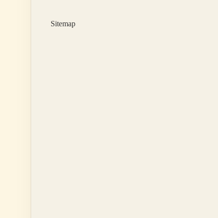
Sitemap