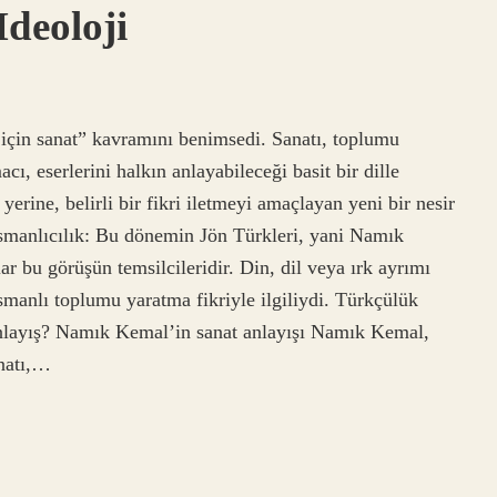
deoloji
çin sanat” kavramını benimsedi. Sanatı, toplumu
acı, eserlerini halkın anlayabileceği basit bir dille
yerine, belirli bir fikri iletmeyi amaçlayan yeni bir nesir
smanlıcılık: Bu dönemin Jön Türkleri, yani Namık
r bu görüşün temsilcileridir. Din, dil veya ırk ayrımı
smanlı toplumu yaratma fikriyle ilgiliydi. Türkçülük
anlayış? Namık Kemal’in sanat anlayışı Namık Kemal,
anatı,…