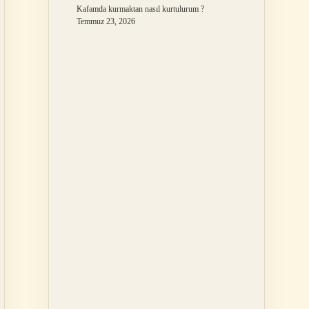
Kafamda kurmaktan nasıl kurtulurum ?
Temmuz 23, 2026