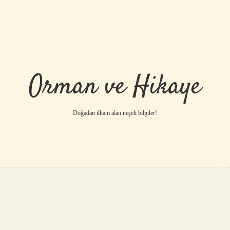
Orman ve Hikaye
Doğadan ilham alan neşeli bilgiler!
betci
vdcasino 