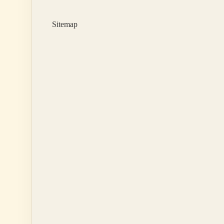
Sitemap