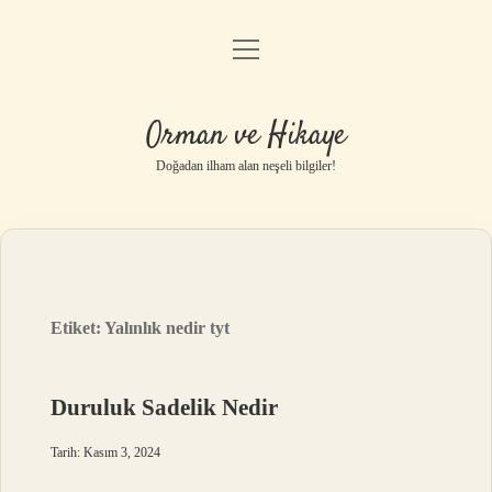
menüyü
Anasayfa
aç
Gizlilik Politikası
Orman ve Hikaye
Yasal Uyarı
Doğadan ilham alan neşeli bilgiler!
Hakkımızda
Etiket:
Yalınlık nedir tyt
Duruluk Sadelik Nedir
Tarih: Kasım 3, 2024