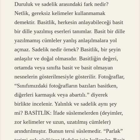
Duruluk ve sadelik arasındaki fark nedir?
Netlik, gereksiz kelimeler kullanmamak
demektir. Basitlik, herkesin anlayabileceği basit
bir dille yazılmış eserleri tanımlar. Basit bir dille
yazılmamış cümleler yanlış anlaşılmalara yol
açmaz. Sadelik nedir örnek? Basitlik, bir şeyin
anlaşılır ve doğal olmasıdır. Basitliğin değeri,
ortamda veya sınıfta basit ve basit olmayan
nesnelerin gösterilmesiyle gösterilir. Fotoğraflar,
“Sınıfımızdaki fotoğrafların bazıları basitken,
diğerleri karmaşık veya abartılı.” diyerek
birlikte incelenir. Yalınlık ve sadelik aynı şey
mi? BASİTLİK: İfade süslemelerden (deyimler,
zor kelimeler ve uzun, uzatılmış cümleler)
arındırılmıştır. Bunun tersi süslemedir. “Parlak”