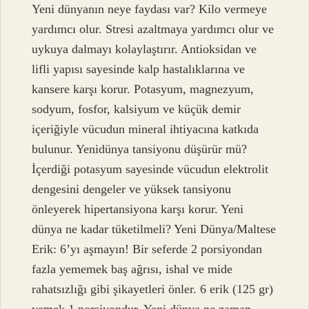
Yeni dünyanın neye faydası var? Kilo vermeye
yardımcı olur. Stresi azaltmaya yardımcı olur ve
uykuya dalmayı kolaylaştırır. Antioksidan ve
lifli yapısı sayesinde kalp hastalıklarına ve
kansere karşı korur. Potasyum, magnezyum,
sodyum, fosfor, kalsiyum ve küçük demir
içeriğiyle vücudun mineral ihtiyacına katkıda
bulunur. Yenidünya tansiyonu düşürür mü?
İçerdiği potasyum sayesinde vücudun elektrolit
dengesini dengeler ve yüksek tansiyonu
önleyerek hipertansiyona karşı korur. Yeni
dünya ne kadar tüketilmeli? Yeni Dünya/Maltese
Erik: 6’yı aşmayın! Bir seferde 2 porsiyondan
fazla yememek baş ağrısı, ishal ve mide
rahatsızlığı gibi şikayetleri önler. 6 erik (125 gr)