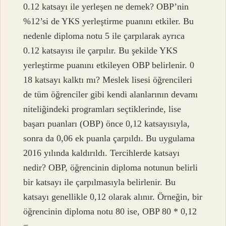
0.12 katsayı ile yerleşen ne demek? OBP’nin
%12’si de YKS yerleştirme puanını etkiler. Bu
nedenle diploma notu 5 ile çarpılarak ayrıca
0.12 katsayısı ile çarpılır. Bu şekilde YKS
yerleştirme puanını etkileyen OBP belirlenir. 0
18 katsayı kalktı mı? Meslek lisesi öğrencileri
de tüm öğrenciler gibi kendi alanlarının devamı
niteliğindeki programları seçtiklerinde, lise
başarı puanları (OBP) önce 0,12 katsayısıyla,
sonra da 0,06 ek puanla çarpıldı. Bu uygulama
2016 yılında kaldırıldı. Tercihlerde katsayı
nedir? OBP, öğrencinin diploma notunun belirli
bir katsayı ile çarpılmasıyla belirlenir. Bu
katsayı genellikle 0,12 olarak alınır. Örneğin, bir
öğrencinin diploma notu 80 ise, OBP 80 * 0,12