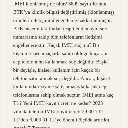
IMEI klonlanmış ne olur? 5809 sayılı Kanun,
BTK’ya kimlik bilgisi değiştirilmiş (klonlanmış)
ürünlerin iletişimini engelleme hakkı tanımıştır.
BTK sistemi tarafından tespit edilen aynı seri
numarasına sahip tüm telefonların iletişimi
engellenecektir. Kaçak IMEI suç mu? Bir
kişinin ticari amaçlarla sahip olduğu kaçak bir
cep telefonunu kullanması suç değildir. Başka
bir deyişle, kişisel kullanım için kaçak bir
telefon satın almak suç değildir. Ancak, kişisel
kullanımdan ziyade satış amacıyla kaçak cep
telefonlarına sahip olmak suçtur. IMEI atma kaç
TL? Yeni IMEI kayıt ücreti ne kadar? 2023
yılında telefon IMEI kayıt ücreti 2.000 732
TL’den 6.000 91 TL’ye önemli ölçüde artırıldı.