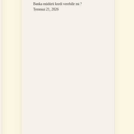
Banka müdürü kredi verebilir mi ?
Temmuz 21, 2026