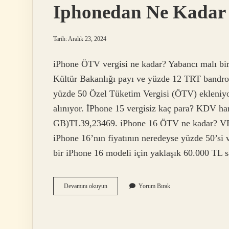
Iphonedan Ne Kadar 
Tarih: Aralık 23, 2024
iPhone ÖTV vergisi ne kadar? Yabancı malı bir 
Kültür Bakanlığı payı ve yüzde 12 TRT bandrol 
yüzde 50 Özel Tüketim Vergisi (ÖTV) ekleniy
alınıyor. İPhone 15 vergisiz kaç para? KDV har
GB)TL39,23469. iPhone 16 ÖTV ne kadar? V
iPhone 16’nın fiyatının neredeyse yüzde 50’si 
bir iPhone 16 modeli için yaklaşık 60.000 T
Iphonedan
Devamını okuyun
Yorum Bırak
Ne
Kadar
Ötv
Alınıyor