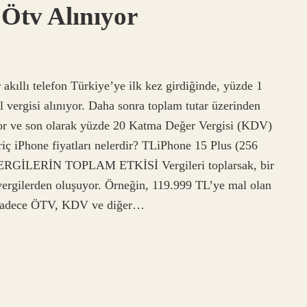
Ötv Alınıyor
akıllı telefon Türkiye’ye ilk kez girdiğinde, yüzde 1
vergisi alınıyor. Daha sonra toplam tutar üzerinden
or ve son olarak yüzde 20 Katma Değer Vergisi (KDV)
iç iPhone fiyatları nelerdir? TLiPhone 15 Plus (256
ERGİLERİN TOPLAM ETKİSİ Vergileri toplarsak, bir
vergilerden oluşuyor. Örneğin, 119.999 TL’ye mal olan
L sadece ÖTV, KDV ve diğer…