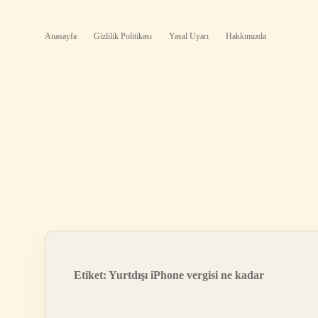
Anasayfa
Gizlilik Politikası
Yasal Uyarı
Hakkımızda
Etiket:
Yurtdışı iPhone vergisi ne kadar