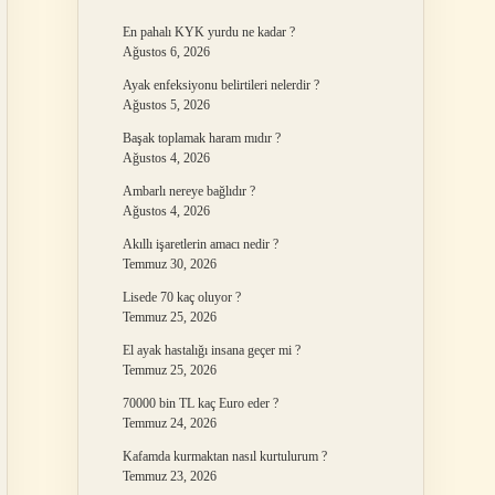
En pahalı KYK yurdu ne kadar ?
Ağustos 6, 2026
Ayak enfeksiyonu belirtileri nelerdir ?
Ağustos 5, 2026
Başak toplamak haram mıdır ?
Ağustos 4, 2026
Ambarlı nereye bağlıdır ?
Ağustos 4, 2026
Akıllı işaretlerin amacı nedir ?
Temmuz 30, 2026
Lisede 70 kaç oluyor ?
Temmuz 25, 2026
El ayak hastalığı insana geçer mi ?
Temmuz 25, 2026
70000 bin TL kaç Euro eder ?
Temmuz 24, 2026
Kafamda kurmaktan nasıl kurtulurum ?
Temmuz 23, 2026