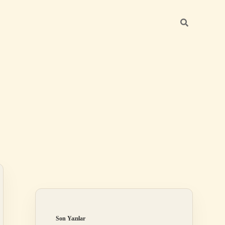
Sidebar
ncel giriş
ilbet casino
ilbet yeni giriş
Betexper giriş adresi
betexper.xyz
m 
Son Yazılar