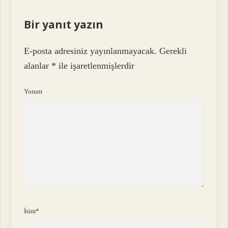
Bir yanıt yazın
E-posta adresiniz yayınlanmayacak.
Gerekli
alanlar
*
ile işaretlenmişlerdir
Yorum
İsim*