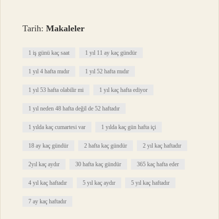
Tarih:
Makaleler
1 iş günü kaç saat
1 yıl 11 ay kaç gündür
1 yıl 4 hafta mıdır
1 yıl 52 hafta mıdır
1 yıl 53 hafta olabilir mi
1 yıl kaç hafta ediyor
1 yıl neden 48 hafta değil de 52 haftadır
1 yılda kaç cumartesi var
1 yılda kaç gün hafta içi
18 ay kaç gündür
2 hafta kaç gündür
2 yıl kaç haftadır
2yıl kaç aydır
30 hafta kaç gündür
365 kaç hafta eder
4 yıl kaç haftadır
5 yıl kaç aydır
5 yıl kaç haftadır
7 ay kaç haftadır