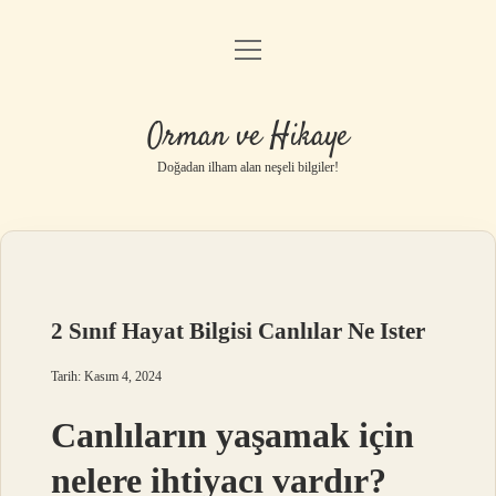
menüyü
Anasayfa
aç
Gizlilik Politikası
Orman ve Hikaye
Yasal Uyarı
Doğadan ilham alan neşeli bilgiler!
Hakkımızda
2 Sınıf Hayat Bilgisi Canlılar Ne Ister
Tarih: Kasım 4, 2024
Canlıların yaşamak için
nelere ihtiyacı vardır?