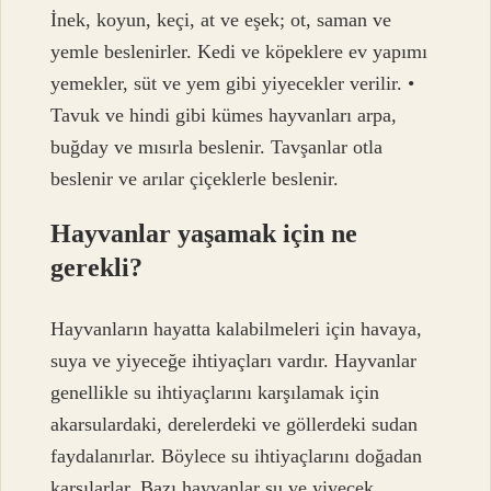
İnek, koyun, keçi, at ve eşek; ot, saman ve
yemle beslenirler. Kedi ve köpeklere ev yapımı
yemekler, süt ve yem gibi yiyecekler verilir. •
Tavuk ve hindi gibi kümes hayvanları arpa,
buğday ve mısırla beslenir. Tavşanlar otla
beslenir ve arılar çiçeklerle beslenir.
Hayvanlar yaşamak için ne
gerekli?
Hayvanların hayatta kalabilmeleri için havaya,
suya ve yiyeceğe ihtiyaçları vardır. Hayvanlar
genellikle su ihtiyaçlarını karşılamak için
akarsulardaki, derelerdeki ve göllerdeki sudan
faydalanırlar. Böylece su ihtiyaçlarını doğadan
karşılarlar. Bazı hayvanlar su ve yiyecek