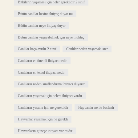
Bitkilerin yaşaması için neler gereklidir 2 sınıf
Bütün canlılar besine ihtiyaç duyar mı
Bütün canlılar neye ihtiyaç duyar
Bütün canlılar yaşayabilmek için neye muhtaç
Canlılar kaça ayrılır 2 sınıf
Canlılar neden yaşamak ister
Canlıların en önemli ihtiyacı nedir
Canlıların en temel ihtiyacı nedir
Canlıların neden sınıflandırma ihtiyacı duyarız
Canlıların yaşamak için nelere ihtiyacı vardır
Canlıların yaşamı için ne gereklidir
Hayvanlar ne ile beslenir
Hayvanlar yaşamak için ne gerekli
Hayvanların güneşe ihtiyacı var mıdır