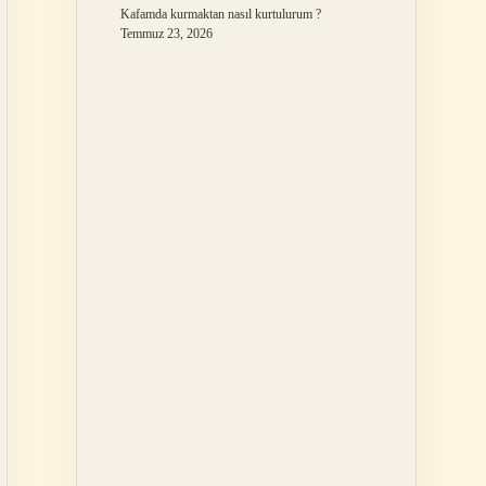
Kafamda kurmaktan nasıl kurtulurum ?
Temmuz 23, 2026