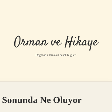
Orman ve Hikaye
Doğadan ilham alan neşeli bilgiler!
betci
vdcasino gü
m Sonunda Ne Oluyor