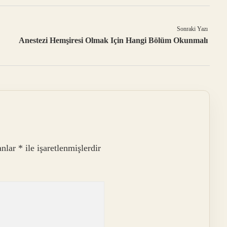
Sonraki Yazı
Anestezi Hemşiresi Olmak Için Hangi Bölüm Okunmalı
anlar
*
ile işaretlenmişlerdir