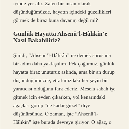
içinde yer alır. Zaten bir insan olarak
düşündüğümüzde, hayatın içindeki güzellikleri
görmek de biraz buna dayanır, değil mi?
Günlük Hayatta Ahsenü’l-Hâlıkîn’e
Nasıl Bakabiliriz?
Şimdi, “Ahsenü’l-Hâlıkîn” ne demek sorusuna
bir adım daha yaklaşalım. Pek çoğumuz, günlük
hayatta biraz unuturuz aslında, ama bir an durup
düşündüğümüzde, etrafımızdaki her şeyin bir
yaratıcısı olduğunu fark ederiz. Mesela sabah işe
gitmek için evden çıkarken, yol kenarındaki
ağaçları görüp “ne kadar güzel” diye
düşünürsünüz. O zaman, işte “Ahsenü’l-
Hâlıkîn” işte burada devreye giriyor. O ağaç, o