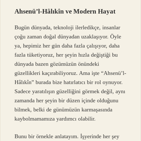
Ahsenü’l-Hâlıkîn ve Modern Hayat
Bugün dünyada, teknoloji ilerledikçe, insanlar
çoğu zaman doğal dünyadan uzaklaşıyor. Öyle
ya, hepimiz her gün daha fazla çalışıyor, daha
fazla tüketiyoruz, her şeyin hızla değiştiği bu
dünyada bazen gözümüzün önündeki
güzellikleri kaçırabiliyoruz. Ama işte “Ahsenü’l-
Hâlıkîn” burada bize hatırlatıcı bir rol oynuyor.
Sadece yaratılışın güzelliğini görmek değil, aynı
zamanda her şeyin bir düzen içinde olduğunu
bilmek, belki de günümüzün karmaşasında
kaybolmamamıza yardımcı olabilir.
Bunu bir örnekle anlatayım. İşyerinde her şey