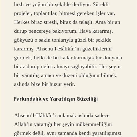
hızlı ve yoğun bir şekilde ilerliyor. Sürekli
projeler, toplantılar, bitmesi gereken işler var.
Herkes biraz stresli, biraz da telaşlı. Ama bir an
durup pencereye bakıyorum. Hava kararmış,
gökyüzü o sakin tonlarıyla güzel bir şekilde
kararmış. Ahsenü’l-Hâlıkîn’in güzelliklerini
görmek, belki de bu kadar karmaşık bir dünyada
biraz durup nefes almayı sağlayabilir. Her şeyin
bir yaratılış amacı ve düzeni olduğunu bilmek,
aslında bize bir huzur verir.
Farkındalık ve Yaratılışın Güzelliği
Ahsenü’l-Hâlıkîn’i anlamak aslında sadece
Allah’ın yarattığı her şeyin mükemmelliğini
görmek değil, aynı zamanda kendi yaratılışımızı