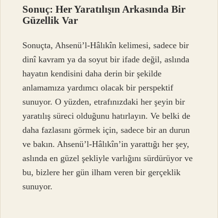
Sonuç: Her Yaratılışın Arkasında Bir
Güzellik Var
Sonuçta, Ahsenü’l-Hâlıkîn kelimesi, sadece bir
dinî kavram ya da soyut bir ifade değil, aslında
hayatın kendisini daha derin bir şekilde
anlamamıza yardımcı olacak bir perspektif
sunuyor. O yüzden, etrafınızdaki her şeyin bir
yaratılış süreci olduğunu hatırlayın. Ve belki de
daha fazlasını görmek için, sadece bir an durun
ve bakın. Ahsenü’l-Hâlıkîn’in yarattığı her şey,
aslında en güzel şekliyle varlığını sürdürüyor ve
bu, bizlere her gün ilham veren bir gerçeklik
sunuyor.