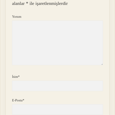
alanlar
*
ile işaretlenmişlerdir
Yorum
İsim*
E-Posta*