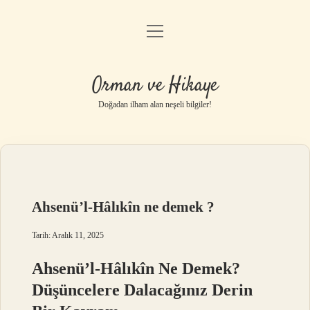
menüyü
Anasayfa
aç
Gizlilik Politikası
Orman ve Hikaye
Yasal Uyarı
Doğadan ilham alan neşeli bilgiler!
Hakkımızda
Ahsenü’l-Hâlıkîn ne demek ?
Tarih: Aralık 11, 2025
Ahsenü’l-Hâlıkîn Ne Demek?
Düşüncelere Dalacağınız Derin