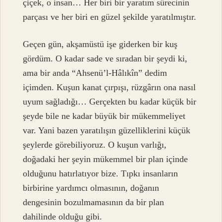
çiçek, o insan… Her biri bir yaratım sürecinin
parçası ve her biri en güzel şekilde yaratılmıştır.
Geçen gün, akşamüstü işe giderken bir kuş
gördüm. O kadar sade ve sıradan bir şeydi ki,
ama bir anda “Ahsenü’l-Hâlıkîn” dedim
içimden. Kuşun kanat çırpışı, rüzgârın ona nasıl
uyum sağladığı… Gerçekten bu kadar küçük bir
şeyde bile ne kadar büyük bir mükemmeliyet
var. Yani bazen yaratılışın güzelliklerini küçük
şeylerde görebiliyoruz. O kuşun varlığı,
doğadaki her şeyin mükemmel bir plan içinde
olduğunu hatırlatıyor bize. Tıpkı insanların
birbirine yardımcı olmasının, doğanın
dengesinin bozulmamasının da bir plan
dahilinde olduğu gibi.