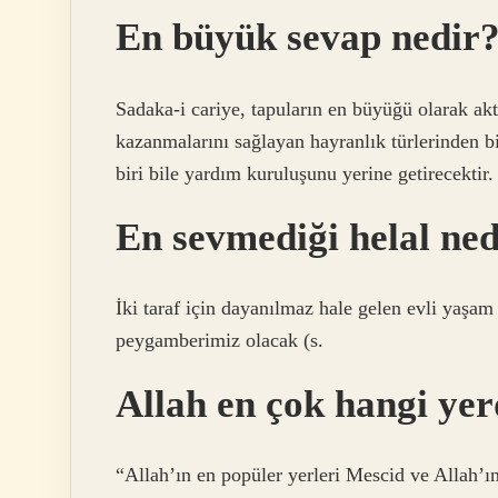
En büyük sevap nedir
Sadaka-i cariye, tapuların en büyüğü olarak akt
kazanmalarını sağlayan hayranlık türlerinden bi
biri bile yardım kuruluşunu yerine getirecektir.
En sevmediği helal ned
İki taraf için dayanılmaz hale gelen evli yaş
peygamberimiz olacak (s.
Allah en çok hangi yer
“Allah’ın en popüler yerleri Mescid ve Allah’ın 