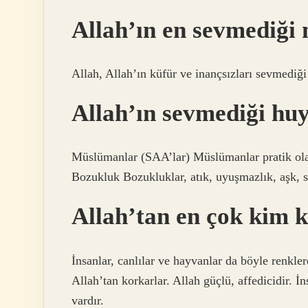
Allah’ın en sevmediği 
Allah, Allah’ın küfür ve inançsızları sevmediği
Allah’ın sevmediği huy
Müslümanlar (SAA’lar) Müslümanlar pratik olar
Bozukluk Bozukluklar, atık, uyuşmazlık, aşk, sı
Allah’tan en çok kim 
İnsanlar, canlılar ve hayvanlar da böyle renkler
Allah’tan korkarlar. Allah güçlü, affedicidir. İ
vardır.