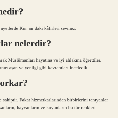
nedir?
 ayetlerde Kur’an’daki kâfirleri sevmez.
lar nelerdir?
ak Müslümanları hayatına ve iyi ahlakına öğrettiler.
nırı aşan ve yenilgi gibi kavramları inceledik.
korkar?
e sahiptir. Fakat hizmetkarlarından birbirlerini tanıyanlar
nsanların, hayvanların ve koyunların bu tür renkleri