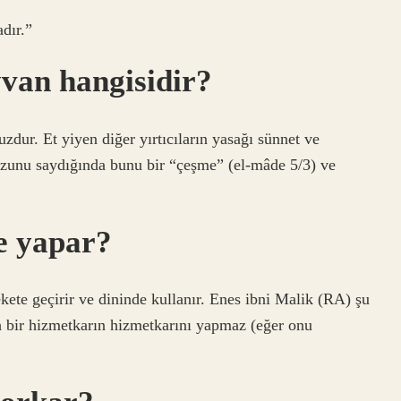
dır.”
yvan hangisidir?
ur. Et yiyen diğer yırtıcıların yasağı sünnet ve
zunu saydığında bunu bir “çeşme” (el-mâde 5/3) ve
e yapar?
kete geçirir ve dininde kullanır. Enes ibni Malik (RA) şu
h bir hizmetkarın hizmetkarını yapmaz (eğer onu