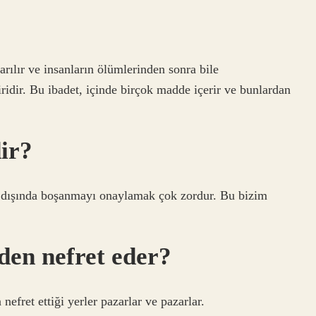
?
arılır ve insanların ölümlerinden sonra bile
ridir. Bu ibadet, içinde birçok madde içerir ve bunlardan
ir?
am dışında boşanmayı onaylamak çok zordur. Bu bizim
den nefret eder?
nefret ettiği yerler pazarlar ve pazarlar.