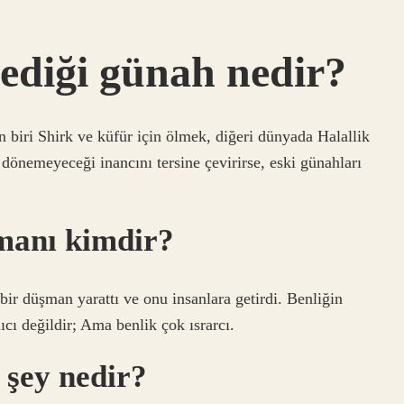
ediği günah nedir?
n biri Shirk ve küfür için ölmek, diğeri dünyada Halallik
dönemeyeceği inancını tersine çevirirse, eski günahları
manı kimdir?
bir düşman yarattı ve onu insanlara getirdi. Benliğin
ıcı değildir; Ama benlik çok ısrarcı.
 şey nedir?