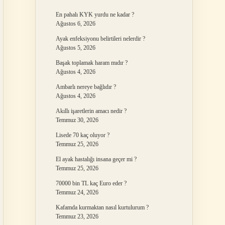
En pahalı KYK yurdu ne kadar ?
Ağustos 6, 2026
Ayak enfeksiyonu belirtileri nelerdir ?
Ağustos 5, 2026
Başak toplamak haram mıdır ?
Ağustos 4, 2026
Ambarlı nereye bağlıdır ?
Ağustos 4, 2026
Akıllı işaretlerin amacı nedir ?
Temmuz 30, 2026
Lisede 70 kaç oluyor ?
Temmuz 25, 2026
El ayak hastalığı insana geçer mi ?
Temmuz 25, 2026
70000 bin TL kaç Euro eder ?
Temmuz 24, 2026
Kafamda kurmaktan nasıl kurtulurum ?
Temmuz 23, 2026