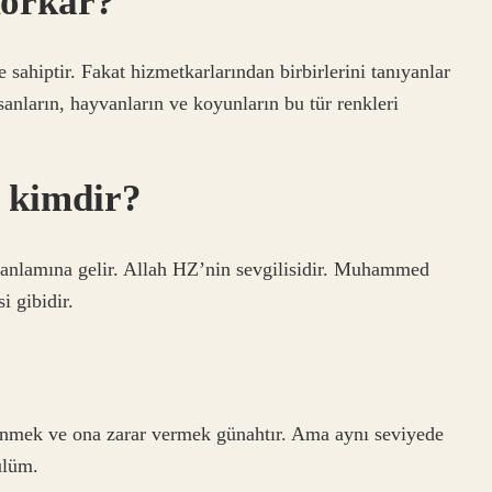
korkar?
e sahiptir. Fakat hizmetkarlarından birbirlerini tanıyanlar
nsanların, hayvanların ve koyunların bu tür renkleri
i kimdir?
i anlamına gelir. Allah HZ’nin sevgilisidir. Muhammed
i gibidir.
enmek ve ona zarar vermek günahtır. Ama aynı seviyede
ulüm.