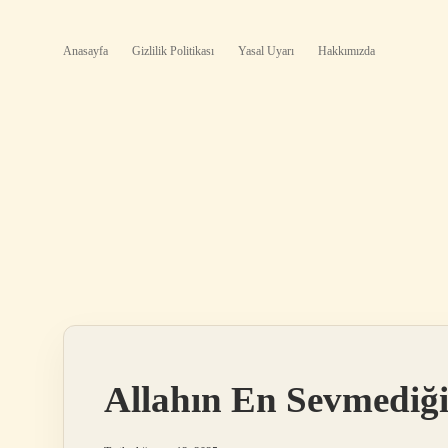
Anasayfa
Gizlilik Politikası
Yasal Uyarı
Hakkımızda
Allahın En Sevmediği