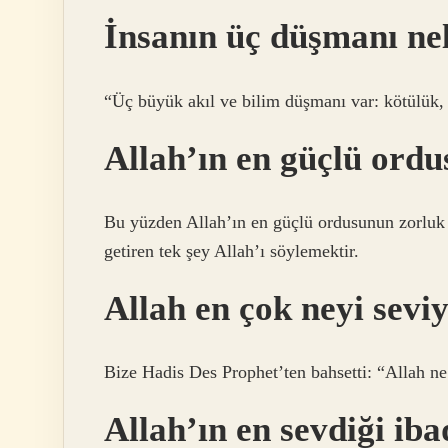
İnsanın üç düşmanı ne
“Üç büyük akıl ve bilim düşmanı var: kötülük, 
Allah’ın en güçlü ord
Bu yüzden Allah’ın en güçlü ordusunun zorluk v
getiren tek şey Allah’ı söylemektir.
Allah en çok neyi sevi
Bize Hadis Des Prophet’ten bahsetti: “Allah ne
Allah’ın en sevdiği iba