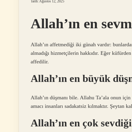
Tarih: Ağustos 12, 2025
Allah’ın en sevm
Allah’ın affetmediği iki günah vardır: bunlarda
almadığı hizmetçilerin hakkıdır. Eğer küfürden 
affedilir.
Allah’ın en büyük düş
Allah’ın düşmanı bile. Allahu Ta’ala onun için 
amacı insanları sadakatsiz kılmaktır. Şeytan kal
Allah’ın en çok sevdiği