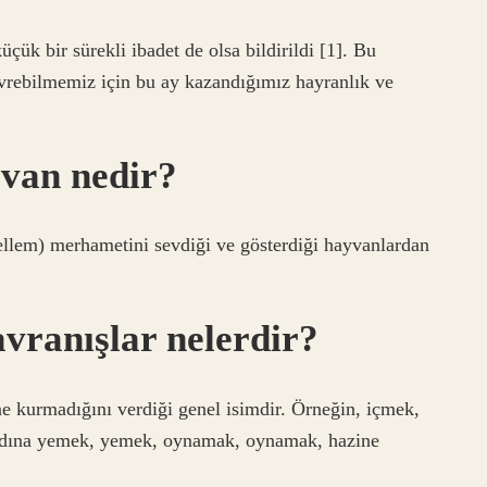
çük bir sürekli ibadet de olsa bildirildi [1]. Bu
vrebilmemiz için bu ay kazandığımız hayranlık ve
yvan nedir?
ellem) merhametini sevdiği ve gösterdiği hayvanlardan
avranışlar nelerdir?
ine kurmadığını verdiği genel isimdir. Örneğin, içmek,
 adına yemek, yemek, oynamak, oynamak, hazine