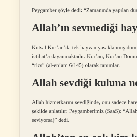
Peygamber şöyle dedi: “Zamanında yapılan dua
Allah’ın sevmediği ha
Kutsal Kur’an’da tek hayvan yasaklanmış domuzd
ictihat’a dayanmaktadır. Kur’an, Kur’an Domu
“rics” (al-en’am 6/145) olarak tanımlar.
Allah sevdiği kuluna n
Allah hizmetkarını sevdiğinde, onu sadece hare
şekilde anlatılır: Peygamberimiz (SaaS): “Alla
seviyorsa)” dedi.