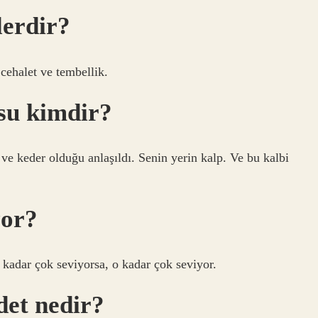
lerdir?
cehalet ve tembellik.
usu kimdir?
e keder olduğu anlaşıldı. Senin yerin kalp. Ve bu kalbi
yor?
 kadar çok seviyorsa, o kadar çok seviyor.
det nedir?