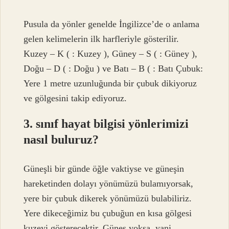
Pusula da yönler genelde İngilizce’de o anlama
gelen kelimelerin ilk harfleriyle gösterilir.
Kuzey – K ( : Kuzey ), Güney – S ( : Güney ),
Doğu – D ( : Doğu ) ve Batı – B ( : Batı Çubuk:
Yere 1 metre uzunluğunda bir çubuk dikiyoruz
ve gölgesini takip ediyoruz.
3. sınıf hayat bilgisi yönlerimizi
nasıl buluruz?
Güneşli bir günde öğle vaktiyse ve güneşin
hareketinden dolayı yönümüzü bulamıyorsak,
yere bir çubuk dikerek yönümüzü bulabiliriz.
Yere dikeceğimiz bu çubuğun en kısa gölgesi
kuzeyi gösterecektir. Güneş yoksa, yani