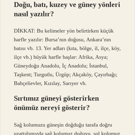
Doğu, batı, kuzey ve güney yönleri
nasıl yazılır?
DİKKAT: Bu kelimeler yön belirtirken küçük
harfle yazılır: Bursa’nın doğusu, Ankara’nın
batısı vb. 13. Yer adları (kıta, bölge, il, ilçe, köy,
ilçe vb.) büyük harfle başlar: Afrika, Asya;
Güneydoğu Anadolu, İç Anadolu; İstanbul,
Taşkent; Turgutlu, Ürgüp; Akçaköy, Çayırbağı;
Bahçelievler, Kızılay, Sarıyer vb.
Sırtımız güneyi gösterirken
önümüz nereyi gösterir?
Sağ kolumuzu güneşin doğduğu tarafa doğru
uzattığımızda sağ kolumuz doğuyu, sol kolumuz