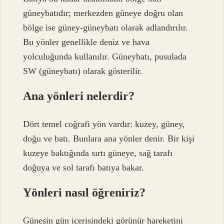
güneybatıdır; merkezden güneye doğru olan
bölge ise güney-güneybatı olarak adlandırılır.
Bu yönler genellikle deniz ve hava
yolculuğunda kullanılır. Güneybatı, pusulada
SW (güneybatı) olarak gösterilir.
Ana yönleri nelerdir?
Dört temel coğrafi yön vardır: kuzey, güney,
doğu ve batı. Bunlara ana yönler denir. Bir kişi
kuzeye baktığında sırtı güneye, sağ tarafı
doğuya ve sol tarafı batıya bakar.
Yönleri nasıl öğreniriz?
Güneşin gün içerisindeki görünür hareketini