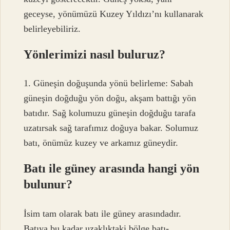
geceyse, yönümüzü Kuzey Yıldızı’nı kullanarak
belirleyebiliriz.
Yönlerimizi nasıl buluruz?
1. Güneşin doğuşunda yönü belirleme: Sabah
güneşin doğduğu yön doğu, akşam battığı yön
batıdır. Sağ kolumuzu güneşin doğduğu tarafa
uzatırsak sağ tarafımız doğuya bakar. Solumuz
batı, önümüz kuzey ve arkamız güneydir.
Batı ile güney arasında hangi yön
bulunur?
İsim tam olarak batı ile güney arasındadır.
Batıya bu kadar uzaklıktaki bölge batı-