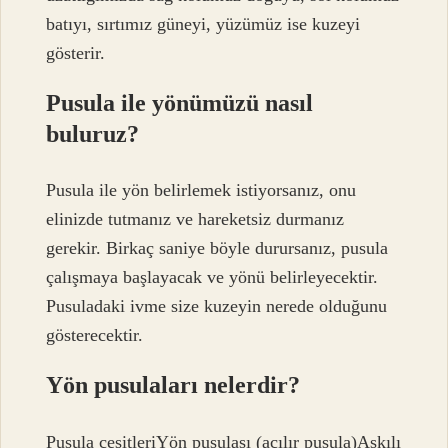
batıyı, sırtımız güneyi, yüzümüz ise kuzeyi
gösterir.
Pusula ile yönümüzü nasıl
buluruz?
Pusula ile yön belirlemek istiyorsanız, onu
elinizde tutmanız ve hareketsiz durmanız
gerekir. Birkaç saniye böyle durursanız, pusula
çalışmaya başlayacak ve yönü belirleyecektir.
Pusuladaki ivme size kuzeyin nerede olduğunu
gösterecektir.
Yön pusulaları nelerdir?
Pusula çeşitleriYön pusulası (açılır pusula)Askılı