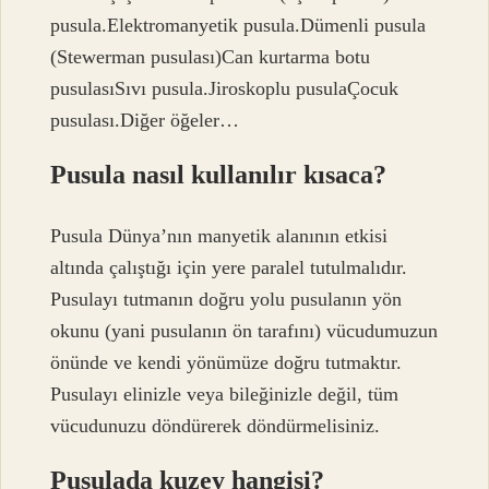
pusula.Elektromanyetik pusula.Dümenli pusula
(Stewerman pusulası)Can kurtarma botu
pusulasıSıvı pusula.Jiroskoplu pusulaÇocuk
pusulası.Diğer öğeler…
Pusula nasıl kullanılır kısaca?
Pusula Dünya’nın manyetik alanının etkisi
altında çalıştığı için yere paralel tutulmalıdır.
Pusulayı tutmanın doğru yolu pusulanın yön
okunu (yani pusulanın ön tarafını) vücudumuzun
önünde ve kendi yönümüze doğru tutmaktır.
Pusulayı elinizle veya bileğinizle değil, tüm
vücudunuzu döndürerek döndürmelisiniz.
Pusulada kuzey hangisi?