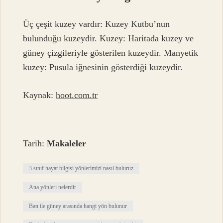
Üç çeşit kuzey vardır: Kuzey Kutbu’nun
bulunduğu kuzeydir. Kuzey: Haritada kuzey ve
güney çizgileriyle gösterilen kuzeydir. Manyetik
kuzey: Pusula iğnesinin gösterdiği kuzeydir.
Kaynak:
hoot.com.tr
Tarih:
Makaleler
3 sınıf hayat bilgisi yönlerimizi nasıl buluruz
Ana yönleri nelerdir
Batı ile güney arasında hangi yön bulunur