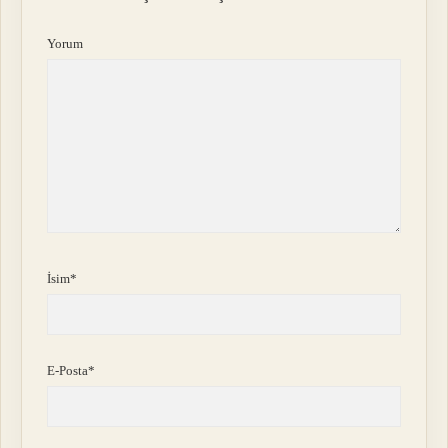
Yorum
İsim*
E-Posta*