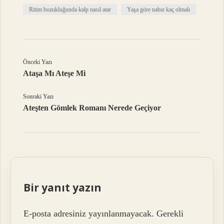
Ritim bozukluğunda kalp nasıl atar
Yaşa göre nabız kaç olmalı
Önceki Yazı
Ataşa Mı Ateşe Mi
Sonraki Yazı
Ateşten Gömlek Romanı Nerede Geçiyor
Bir yanıt yazın
E-posta adresiniz yayınlanmayacak.
Gerekli