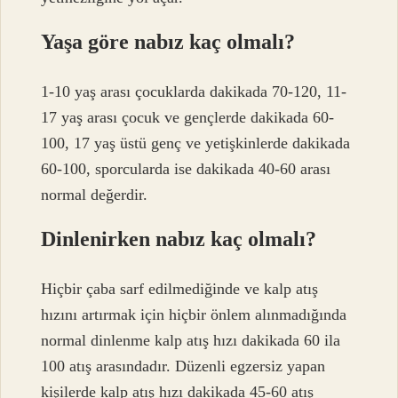
Yaşa göre nabız kaç olmalı?
1-10 yaş arası çocuklarda dakikada 70-120, 11-
17 yaş arası çocuk ve gençlerde dakikada 60-
100, 17 yaş üstü genç ve yetişkinlerde dakikada
60-100, sporcularda ise dakikada 40-60 arası
normal değerdir.
Dinlenirken nabız kaç olmalı?
Hiçbir çaba sarf edilmediğinde ve kalp atış
hızını artırmak için hiçbir önlem alınmadığında
normal dinlenme kalp atış hızı dakikada 60 ila
100 atış arasındadır. Düzenli egzersiz yapan
kişilerde kalp atış hızı dakikada 45-60 atış