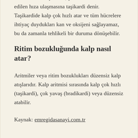
edilen hıza ulaşmasına taşikardi denir.
Taşikardide kalp çok hızlı atar ve tüm hücrelere
ihtiyaç duydukları kan ve oksijeni sağlayamaz,
bu da zamanla tehlikeli bir duruma dönüşebilir.
Ritim bozukluğunda kalp nasıl
atar?
Aritmiler veya ritim bozuklukları düzensiz kalp
atışlarıdır. Kalp aritmisi sırasında kalp çok hızlı
(taşikardi), çok yavaş (bradikardi) veya düzensiz
atabilir.
Kaynak:
emregidasanayi.com.tr