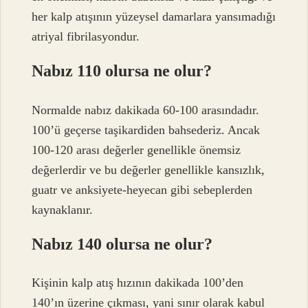
her kalp atışının yüzeysel damarlara yansımadığı
atriyal fibrilasyondur.
Nabız 110 olursa ne olur?
Normalde nabız dakikada 60-100 arasındadır.
100’ü geçerse taşikardiden bahsederiz. Ancak
100-120 arası değerler genellikle önemsiz
değerlerdir ve bu değerler genellikle kansızlık,
guatr ve anksiyete-heyecan gibi sebeplerden
kaynaklanır.
Nabız 140 olursa ne olur?
Kişinin kalp atış hızının dakikada 100’den
140’ın üzerine çıkması, yani sınır olarak kabul