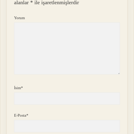
alanlar
*
ile işaretlenmişlerdir
Yorum
İsim*
E-Posta*