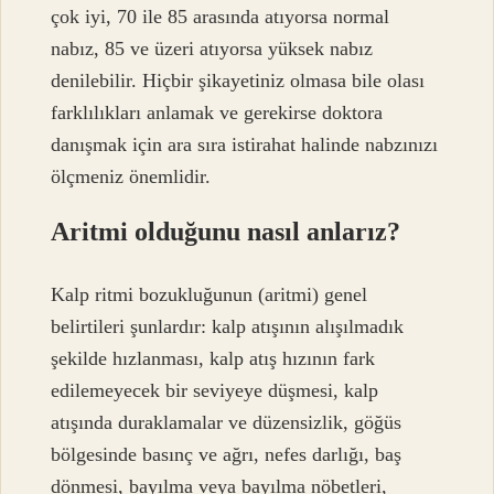
çok iyi, 70 ile 85 arasında atıyorsa normal
nabız, 85 ve üzeri atıyorsa yüksek nabız
denilebilir. Hiçbir şikayetiniz olmasa bile olası
farklılıkları anlamak ve gerekirse doktora
danışmak için ara sıra istirahat halinde nabzınızı
ölçmeniz önemlidir.
Aritmi olduğunu nasıl anlarız?
Kalp ritmi bozukluğunun (aritmi) genel
belirtileri şunlardır: kalp atışının alışılmadık
şekilde hızlanması, kalp atış hızının fark
edilemeyecek bir seviyeye düşmesi, kalp
atışında duraklamalar ve düzensizlik, göğüs
bölgesinde basınç ve ağrı, nefes darlığı, baş
dönmesi, bayılma veya bayılma nöbetleri,