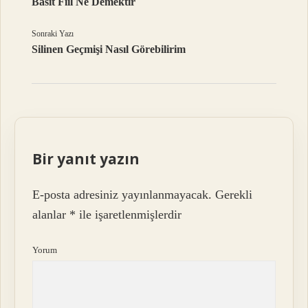
Basit Fiil Ne Demektir
Sonraki Yazı
Silinen Geçmişi Nasıl Görebilirim
Bir yanıt yazın
E-posta adresiniz yayınlanmayacak.
Gerekli
alanlar
*
ile işaretlenmişlerdir
Yorum