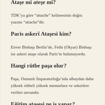
Ataşe mi ateşe mi?
TDK’ya göre “attache” kelimesinin doğru
yazımı “attache”dir.
Paris askerî Ataşesi kim?
Enver Binbaşı Berlin’de, Fethi (Okyar) Binbaşı
ise askeri ataşe olarak Paris’te bulunuyordu.
Hangi rütbe paşa olur?
Paşa, Osmanlı İmparatorluğu’nda albaydan daha
yüksek rütbeli yüksek memurlara ve askerlere
verilen unvandır.
Eğitim ataşesi ne iş yapar?