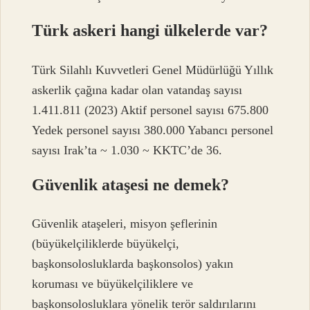
Türk askeri hangi ülkelerde var?
Türk Silahlı Kuvvetleri Genel Müdürlüğü Yıllık
askerlik çağına kadar olan vatandaş sayısı
1.411.811 (2023) Aktif personel sayısı 675.800
Yedek personel sayısı 380.000 Yabancı personel
sayısı Irak’ta ~ 1.030 ~ KKTC’de 36.
Güvenlik ataşesi ne demek?
Güvenlik ataşeleri, misyon şeflerinin
(büyükelçiliklerde büyükelçi,
başkonsolosluklarda başkonsolos) yakın
koruması ve büyükelçiliklere ve
başkonsolosluklara yönelik terör saldırılarını