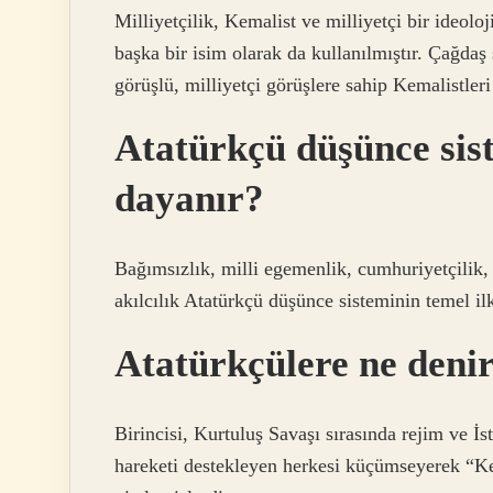
Milliyetçilik, Kemalist ve milliyetçi bir ideoloji
başka bir isim olarak da kullanılmıştır. Çağdaş s
görüşlü, milliyetçi görüşlere sahip Kemalistleri
Atatürkçü düşünce sist
dayanır?
Bağımsızlık, milli egemenlik, cumhuriyetçilik, mi
akılcılık Atatürkçü düşünce sisteminin temel ilk
Atatürkçülere ne deni
Birincisi, Kurtuluş Savaşı sırasında rejim ve İ
hareketi destekleyen herkesi küçümseyerek “Ke