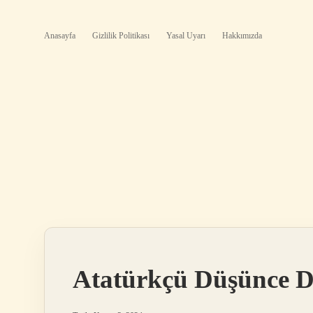
Anasayfa
Gizlilik Politikası
Yasal Uyarı
Hakkımızda
Atatürkçü Düşünce D