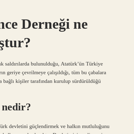
ce Derneği ne
ştur?
çık saldırılarda bulunulduğu, Atatürk’ün Türkiye
n geriye çevrilmeye çalışıldığı, tüm bu çabalara
a bağlı kişiler tarafından kurulup sürdürüldüğü
 nedir?
Türk devletini güçlendirmek ve halkın mutluluğunu