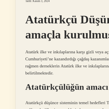
Tarih: Kasım 3, 2024
Atatürkçü Düşün
amaçla kurulmu
Atatürk ilke ve inkılaplarına karşı gizli veya a
Cumhuriyeti’ne kazandırdığı çağdaş kazanımları
rağmen derneklerin Atatürk ilke ve inkılapların
belirtilmektedir.
Atatürkçülüğün amacı
Atatürkçü düşünce sisteminin temel hedefleri 