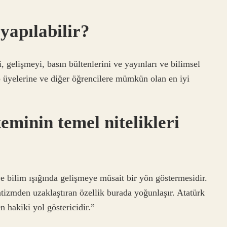
yapılabilir?
i, gelişmeyi, basın bültenlerini ve yayınları ve bilimsel
üp üyelerine ve diğer öğrencilere mümkün olan en iyi
eminin temel nitelikleri
ve bilim ışığında gelişmeye müsait bir yön göstermesidir.
tizmden uzaklaştıran özellik burada yoğunlaşır. Atatürk
n hakiki yol göstericidir.”