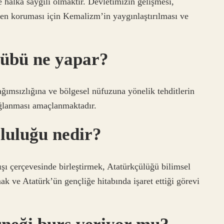
halka saygılı olmaktır. Devletimizin gelişmesi,
eden koruması için Kemalizm’in yaygınlaştırılması ve
lübü ne yapar?
ğımsızlığına ve bölgesel nüfuzuna yönelik tehditlerin
sağlanması amaçlanmaktadır.
luluğu nedir?
ışı çerçevesinde birleştirmek, Atatürkçülüğü bilimsel
k ve Atatürk’ün gençliğe hitabında işaret ettiği görevi