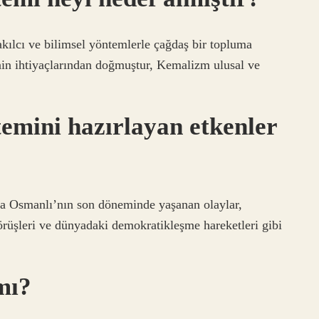
kılcı ve bilimsel yöntemlerle çağdaş bir topluma
inin ihtiyaçlarından doğmuştur, Kemalizm ulusal ve
emini hazırlayan etkenler
da Osmanlı’nın son döneminde yaşanan olaylar,
görüşleri ve dünyadaki demokratikleşme hareketleri gibi
mı?