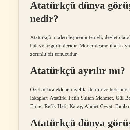
Atatürkçü dünya görüş
nedir?
Atatürkçü modernleşmenin temeli, devlet olarak
hak ve özgürlükleridir. Modernleşme ilkesi ayn
zorunlu bir sonucudur.
Atatürkçü ayrılır mı?
Özel adlara eklenen iyelik, durum ve belirtme e
lakaplar: Atatürk, Fatih Sultan Mehmet, Gül B
Emre, Refik Halit Karay, Ahmet Cevat. Bunla
Atatürkçü dünya görüş