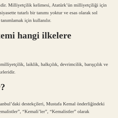
dir. Milliyetçilik kelimesi, Atatürk’ün milliyetçiliği için
iyasette tutarlı bir tanımı yoktur ve esas olarak sol
 tanımlamak için kullanılır.
emi hangi ilkelere
lliyetçilik, laiklik, halkçılık, devrimcilik, barışçılık ve
eleridir.
r?
stanbul’daki destekçileri, Mustafa Kemal önderliğindeki
malistler”, “Kemali’ler”, “Kemalistler” olarak