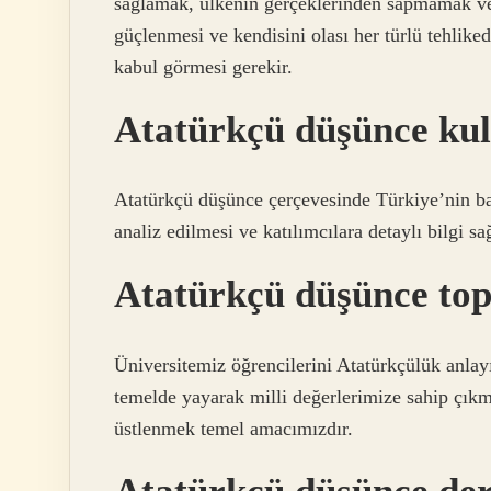
sağlamak, ülkenin gerçeklerinden sapmamak ve 
güçlenmesi ve kendisini olası her türlü tehlik
kabul görmesi gerekir.
Atatürkçü düşünce ku
Atatürkçü düşünce çerçevesinde Türkiye’nin ba
analiz edilmesi ve katılımcılara detaylı bilgi 
Atatürkçü düşünce top
Üniversitemiz öğrencilerini Atatürkçülük anlay
temelde yayarak milli değerlerimize sahip çıkma
üstlenmek temel amacımızdır.