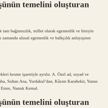
ünün temelini oluşturan
 tam bağımsızlık, millet olarak egemenlik ve bireyin
ı zamanda ulusal egemenlik ve halkçılık anlayışının
kleri kesme işaretiyle ayrılır. A. Özel ad, soyad ve
aba, Sultan Ana, Yurdakul’dan, Kâzım Karabekir, Yunus
r Emre, Namık Kemal.
ünün temelini oluşturan