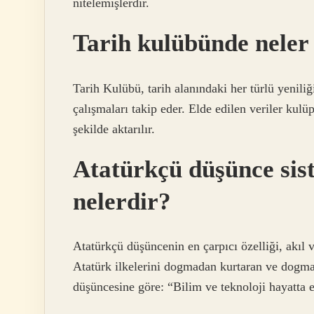
nitelemişlerdir.
Tarih kulübünde neler 
Tarih Kulübü, tarih alanındaki her türlü yeniliğ
çalışmaları takip eder. Elde edilen veriler kul
şekilde aktarılır.
Atatürkçü düşünce sist
nelerdir?
Atatürkçü düşüncenin en çarpıcı özelliği, akıl 
Atatürk ilkelerini dogmadan kurtaran ve dogma
düşüncesine göre: “Bilim ve teknoloji hayatta e