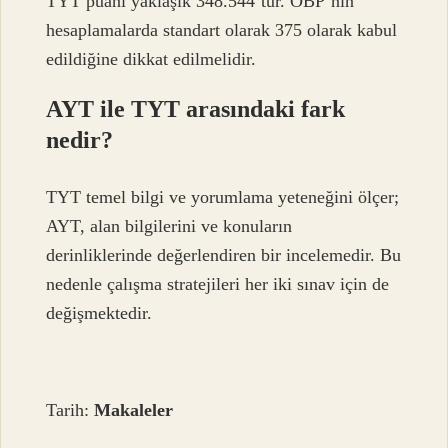
TYT puanı yaklaşık 348.544’tür. OBP’nin
hesaplamalarda standart olarak 375 olarak kabul
edildiğine dikkat edilmelidir.
AYT ile TYT arasındaki fark
nedir?
TYT temel bilgi ve yorumlama yeteneğini ölçer;
AYT, alan bilgilerini ve konuların
derinliklerinde değerlendiren bir incelemedir. Bu
nedenle çalışma stratejileri her iki sınav için de
değişmektedir.
Tarih:
Makaleler