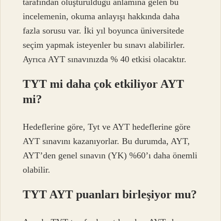
tarafından oluşturulduğu anlamına gelen bu
incelemenin, okuma anlayışı hakkında daha
fazla sorusu var. İki yıl boyunca üniversitede
seçim yapmak isteyenler bu sınavı alabilirler.
Ayrıca AYT sınavınızda % 40 etkisi olacaktır.
TYT mi daha çok etkiliyor AYT
mi?
Hedeflerine göre, Tyt ve AYT hedeflerine göre
AYT sınavını kazanıyorlar. Bu durumda, AYT,
AYT’den genel sınavın (YK) %60’ı daha önemli
olabilir.
TYT AYT puanları birleşiyor mu?