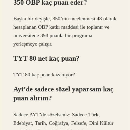
350 OBP kaç puan eder?
Başka bir deyişle, 350’nin incelenmesi 48 olarak
hesaplanan OBP katkı maddesi ile toplanır ve
üniversitede 398 puanla bir programa
yerleşmeye çalışır.
TYT 80 net kaç puan?
TYT 80 kaç puan kazanıyor?
Ayt’de sadece sözel yaparsam kaç
puan alırım?
Sadece AYT’de sözelseniz: Sadece Türk,
Edebiyat, Tarih, Coğrafya, Felsefe, Dini Kültür