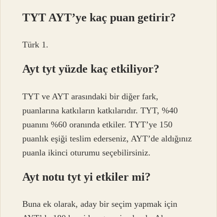
TYT AYT’ye kaç puan getirir?
Türk 1.
Ayt tyt yüzde kaç etkiliyor?
TYT ve AYT arasındaki bir diğer fark,
puanlarına katkıların katkılarıdır. TYT, %40
puanını %60 oranında etkiler. TYT’ye 150
puanlık eşiği teslim ederseniz, AYT’de aldığınız
puanla ikinci oturumu seçebilirsiniz.
Ayt notu tyt yi etkiler mi?
Buna ek olarak, aday bir seçim yapmak için