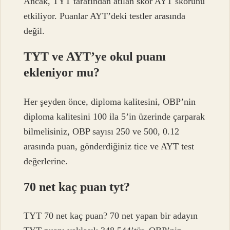
Ancak, TYT tarafından atılan skor AYT skorunu
etkiliyor. Puanlar AYT’deki testler arasında
değil.
TYT ve AYT’ye okul puanı
ekleniyor mu?
Her şeyden önce, diploma kalitesini, OBP’nin
diploma kalitesini 100 ila 5’in üzerinde çarparak
bilmelisiniz, OBP sayısı 250 ve 500, 0.12
arasında puan, gönderdiğiniz tice ve AYT test
değerlerine.
70 net kaç puan tyt?
TYT 70 net kaç puan? 70 net yapan bir adayın