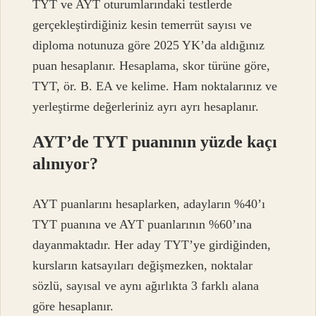
TYT ve AYT oturumlarındaki testlerde
gerçekleştirdiğiniz kesin temerrüt sayısı ve
diploma notunuza göre 2025 YK’da aldığınız
puan hesaplanır. Hesaplama, skor türüne göre,
TYT, ör. B. EA ve kelime. Ham noktalarınız ve
yerleştirme değerleriniz ayrı ayrı hesaplanır.
AYT’de TYT puanının yüzde kaçı
alınıyor?
AYT puanlarını hesaplarken, adayların %40’ı
TYT puanına ve AYT puanlarının %60’ına
dayanmaktadır. Her aday TYT’ye girdiğinden,
kursların katsayıları değişmezken, noktalar
sözlü, sayısal ve aynı ağırlıkta 3 farklı alana
göre hesaplanır.