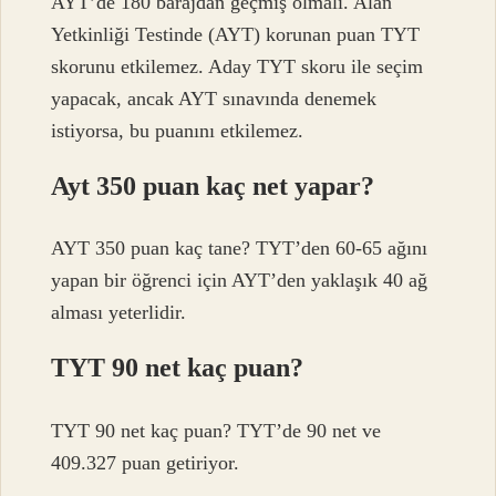
AYT’de 180 barajdan geçmiş olmalı. Alan
Yetkinliği Testinde (AYT) korunan puan TYT
skorunu etkilemez. Aday TYT skoru ile seçim
yapacak, ancak AYT sınavında denemek
istiyorsa, bu puanını etkilemez.
Ayt 350 puan kaç net yapar?
AYT 350 puan kaç tane? TYT’den 60-65 ağını
yapan bir öğrenci için AYT’den yaklaşık 40 ağ
alması yeterlidir.
TYT 90 net kaç puan?
TYT 90 net kaç puan? TYT’de 90 net ve
409.327 puan getiriyor.