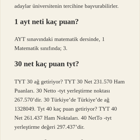
adaylar üniversitenin tercihine başvurabilirler.
1 ayt neti kaç puan?
AYT sınavındaki matematik dersinde, 1
Matematik sınıfında; 3.
30 net kaç puan tyt?
TYT 30 ağ getiriyor? TYT 30 Net 231.570 Ham
Puanları. 30 Netto -tyt yerleştirme noktası
267.570’dir. 30 Türkiye’de Türkiye’de ağ
1328049. Tyt 40 kaç puan getiriyor? TYT 40
Net 261.437 Ham Noktaları. 40 NetTo -tyt
yerleştirme değeri 297.437’dir.