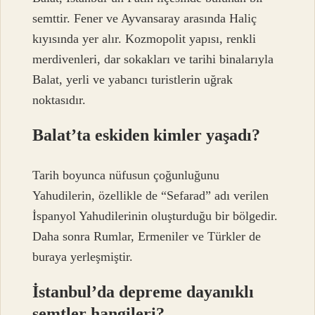
semttir. Fener ve Ayvansaray arasında Haliç
kıyısında yer alır. Kozmopolit yapısı, renkli
merdivenleri, dar sokakları ve tarihi binalarıyla
Balat, yerli ve yabancı turistlerin uğrak
noktasıdır.
Balat’ta eskiden kimler yaşadı?
Tarih boyunca nüfusun çoğunluğunu
Yahudilerin, özellikle de “Sefarad” adı verilen
İspanyol Yahudilerinin oluşturduğu bir bölgedir.
Daha sonra Rumlar, Ermeniler ve Türkler de
buraya yerleşmiştir.
İstanbul’da depreme dayanıklı
semtler hangileri?