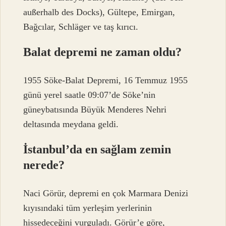
außerhalb des Docks), Gültepe, Emirgan,
Bağcılar, Schläger ve taş kırıcı.
Balat depremi ne zaman oldu?
1955 Söke-Balat Depremi, 16 Temmuz 1955
günü yerel saatle 09:07’de Söke’nin
güneybatısında Büyük Menderes Nehri
deltasında meydana geldi.
İstanbul’da en sağlam zemin
nerede?
Naci Görür, depremi en çok Marmara Denizi
kıyısındaki tüm yerleşim yerlerinin
hissedeceğini vurguladı. Görür’e göre,