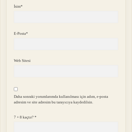
İsim*
E-Posta*
Web Sitesi
Daha sonraki yorumlarımda kullanılması için adım, e-posta
adresim ve site adresim bu tarayıcıya kaydedilsin.
7 + 8 kaçtır?
*