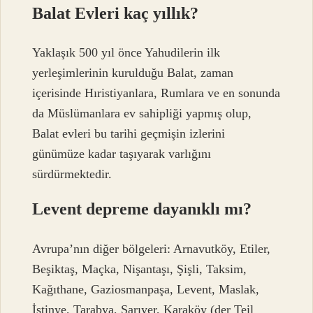
Balat Evleri kaç yıllık?
Yaklaşık 500 yıl önce Yahudilerin ilk
yerleşimlerinin kurulduğu Balat, zaman
içerisinde Hıristiyanlara, Rumlara ve en sonunda
da Müslümanlara ev sahipliği yapmış olup,
Balat evleri bu tarihi geçmişin izlerini
günümüze kadar taşıyarak varlığını
sürdürmektedir.
Levent depreme dayanıklı mı?
Avrupa’nın diğer bölgeleri: Arnavutköy, Etiler,
Beşiktaş, Maçka, Nişantaşı, Şişli, Taksim,
Kağıthane, Gaziosmanpaşa, Levent, Maslak,
İstinye, Tarabya, Sarıyer, Karaköy (der Teil