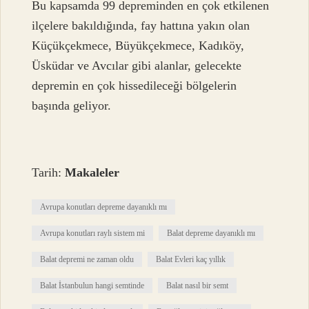
Bu kapsamda 99 depreminden en çok etkilenen
ilçelere bakıldığında, fay hattına yakın olan
Küçükçekmece, Büyükçekmece, Kadıköy,
Üsküdar ve Avcılar gibi alanlar, gelecekte
depremin en çok hissedileceği bölgelerin
başında geliyor.
Tarih:
Makaleler
Avrupa konutları depreme dayanıklı mı
Avrupa konutları raylı sistem mi
Balat depreme dayanıklı mı
Balat depremi ne zaman oldu
Balat Evleri kaç yıllık
Balat İstanbulun hangi semtinde
Balat nasıl bir semt