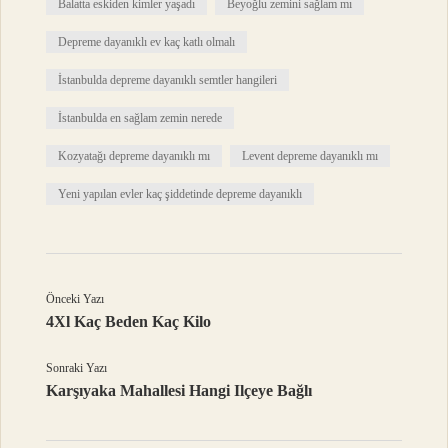
Balatta eskiden kimler yaşadı
Beyoğlu zemini sağlam mı
Depreme dayanıklı ev kaç katlı olmalı
İstanbulda depreme dayanıklı semtler hangileri
İstanbulda en sağlam zemin nerede
Kozyatağı depreme dayanıklı mı
Levent depreme dayanıklı mı
Yeni yapılan evler kaç şiddetinde depreme dayanıklı
Önceki Yazı
4Xl Kaç Beden Kaç Kilo
Sonraki Yazı
Karşıyaka Mahallesi Hangi Ilçeye Bağlı