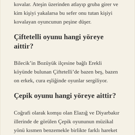
kovalar. Ateşin üzerinden atlayıp gruba girer ve
kim kişiyi yakalarsa bu sefer onu tutan kişiyi
kovalayan oyuncunun peşine düşer.
Çiftetelli oyunu hangi yöreye
aittir?
Bilecik’in Bozüyük ilçesine bağlı Erekli
köyünde bulunan Çiftetelli’de bazen beş, bazen
on erkek, cura eşliğinde oyunlar sergiliyor.
Çepik oyunu hangi yöreye aittir?
Coğrafi olarak komşu olan Elazığ ve Diyarbakır
illerinde de görülen Çepik oyununun müzikal
yönü kısmen benzemekle birlikte farklı hareket