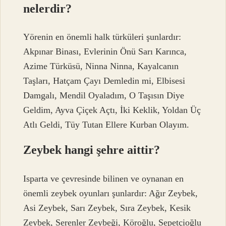
nelerdir?
Yörenin en önemli halk türküleri şunlardır:
Akpınar Binası, Evlerinin Önü Sarı Karınca,
Azime Türküsü, Ninna Ninna, Kayalcanın
Taşları, Hatçam Çayı Demledin mi, Elbisesi
Damgalı, Mendil Oyaladım, O Taşısın Diye
Geldim, Ayva Çiçek Açtı, İki Keklik, Yoldan Üç
Atlı Geldi, Tüy Tutan Ellere Kurban Olayım.
Zeybek hangi şehre aittir?
Isparta ve çevresinde bilinen ve oynanan en
önemli zeybek oyunları şunlardır: Ağır Zeybek,
Asi Zeybek, Sarı Zeybek, Sıra Zeybek, Kesik
Zeybek, Serenler Zeybeği, Köroğlu, Sepetçioğlu