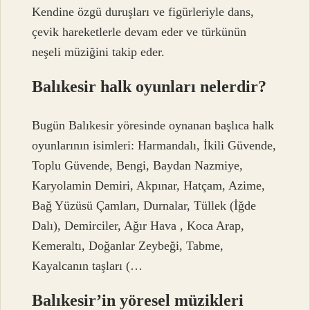
Kendine özgü duruşları ve figürleriyle dans,
çevik hareketlerle devam eder ve türkünün
neşeli müziğini takip eder.
Balıkesir halk oyunları nelerdir?
Bugün Balıkesir yöresinde oynanan başlıca halk
oyunlarının isimleri: Harmandalı, İkili Güvende,
Toplu Güvende, Bengi, Baydan Nazmiye,
Karyolamin Demiri, Akpınar, Hatçam, Azime,
Bağ Yüzüsü Çamları, Durnalar, Tüllek (İğde
Dalı), Demirciler, Ağır Hava , Koca Arap,
Kemeraltı, Doğanlar Zeybeği, Tabme,
Kayalcanın taşları (…
Balıkesir’in yöresel müzikleri