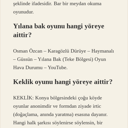
şeklinde ifadesidir. Bar bir meydan okuma
oyunudur.
Yılana bak oyunu hangi yöreye
aittir?
Osman Özcan – Karagözlü Dürüye – Haymanalı
– Güssün – Yılana Bak (Teke Bölgesi) Oyun
Hava Durumu – YouTube.
Keklik oyunu hangi yöreye aittir?
KEKLİK: Konya bölgesindeki çoğu köyde
oyunlar anonimdir ve formdan ziyade irtic
(doğaçlama, anında yaratma) esasına dayanır.
Hangi halk şarkısı söylenirse söylensin, bir