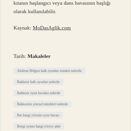
kıtanın başlangıcı veya dans havasının başlığı
olarak kullanılabilir.
Kaynak:
MoDasAglik.com
Tarih:
Makaleler
Akdeniz Bölgesi halk oyunları isimleri nelerdir
Balıkesir halk oyunları nelerdir
Balıkesir oyun havaları nelerdir
Balıkesirin yöresel müzikleri nelerdir
Bar hangi yörenin oyun havası
Bengi oyunu hangi yöreye aittir