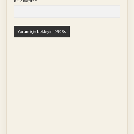
6 + 2 kaçtır?
*