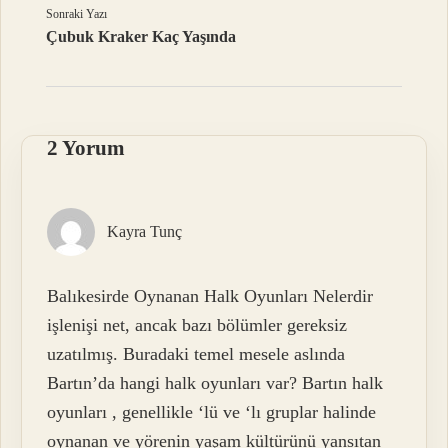
Sonraki Yazı
Çubuk Kraker Kaç Yaşında
2 Yorum
Kayra Tunç
Balıkesirde Oynanan Halk Oyunları Nelerdir
işlenişi net, ancak bazı bölümler gereksiz
uzatılmış. Buradaki temel mesele aslında
Bartın’da hangi halk oyunları var? Bartın halk
oyunları , genellikle ‘lü ve ‘lı gruplar halinde
oynanan ve yörenin yaşam kültürünü yansıtan