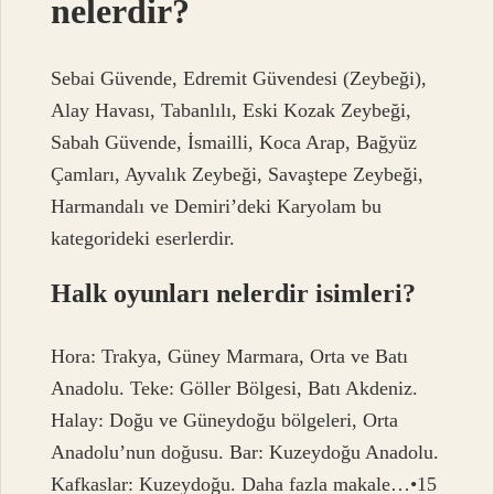
nelerdir?
Sebai Güvende, Edremit Güvendesi (Zeybeği),
Alay Havası, Tabanlılı, Eski Kozak Zeybeği,
Sabah Güvende, İsmailli, Koca Arap, Bağyüz
Çamları, Ayvalık Zeybeği, Savaştepe Zeybeği,
Harmandalı ve Demiri’deki Karyolam bu
kategorideki eserlerdir.
Halk oyunları nelerdir isimleri?
Hora: Trakya, Güney Marmara, Orta ve Batı
Anadolu. Teke: Göller Bölgesi, Batı Akdeniz.
Halay: Doğu ve Güneydoğu bölgeleri, Orta
Anadolu’nun doğusu. Bar: Kuzeydoğu Anadolu.
Kafkaslar: Kuzeydoğu. Daha fazla makale…•15