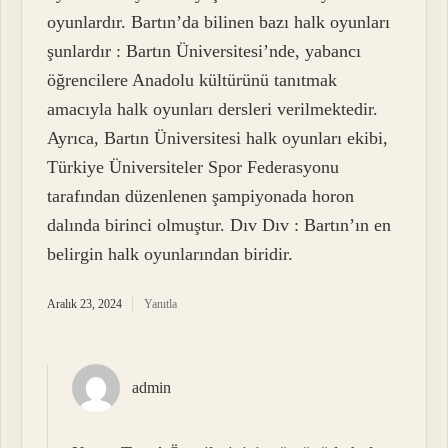
oyunlardır. Bartın’da bilinen bazı halk oyunları
şunlardır : Bartın Üniversitesi’nde, yabancı
öğrencilere Anadolu kültürünü tanıtmak
amacıyla halk oyunları dersleri verilmektedir.
Ayrıca, Bartın Üniversitesi halk oyunları ekibi,
Türkiye Üniversiteler Spor Federasyonu
tarafından düzenlenen şampiyonada horon
dalında birinci olmuştur. Dıv Dıv : Bartın’ın en
belirgin halk oyunlarından biridir.
Aralık 23, 2024
Yanıtla
admin