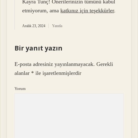
Kayra Tunç! Önerilerinizin tümünü kabul
etmiyorum, ama
katkınız için teşekkürler
.
Aralık 23, 2024
Yanıtla
Bir yanıt yazın
E-posta adresiniz yayınlanmayacak.
Gerekli
alanlar
*
ile işaretlenmişlerdir
Yorum