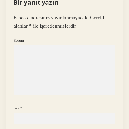
Bir yanıt yazın
E-posta adresiniz yayınlanmayacak.
Gerekli
alanlar
*
ile işaretlenmişlerdir
Yorum
İsim*