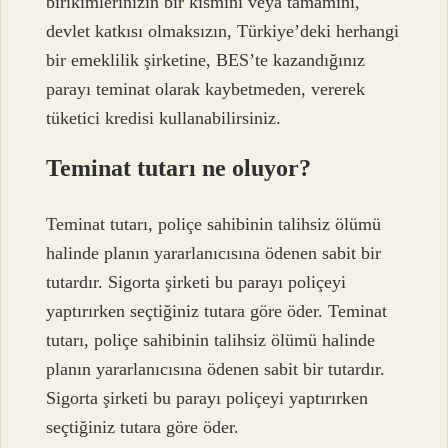
birikimlerinizin bir kısmını veya tamamını,
devlet katkısı olmaksızın, Türkiye’deki herhangi
bir emeklilik şirketine, BES’te kazandığınız
parayı teminat olarak kaybetmeden, vererek
tüketici kredisi kullanabilirsiniz.
Teminat tutarı ne oluyor?
Teminat tutarı, poliçe sahibinin talihsiz ölümü
halinde planın yararlanıcısına ödenen sabit bir
tutardır. Sigorta şirketi bu parayı poliçeyi
yaptırırken seçtiğiniz tutara göre öder. Teminat
tutarı, poliçe sahibinin talihsiz ölümü halinde
planın yararlanıcısına ödenen sabit bir tutardır.
Sigorta şirketi bu parayı poliçeyi yaptırırken
seçtiğiniz tutara göre öder.