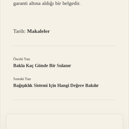
garanti altına aldığı bir belgedir.
Tarih:
Makaleler
Önceki Yazı
Bakla Kaç Günde Bir Sulanır
Sonraki Yazı
Bağışıklık Sistemi Için Hangi Değere Bakılır