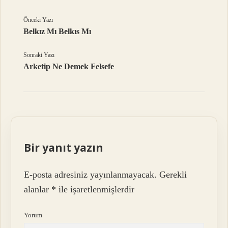
Önceki Yazı
Belkız Mı Belkıs Mı
Sonraki Yazı
Arketip Ne Demek Felsefe
Bir yanıt yazın
E-posta adresiniz yayınlanmayacak.
Gerekli
alanlar
*
ile işaretlenmişlerdir
Yorum