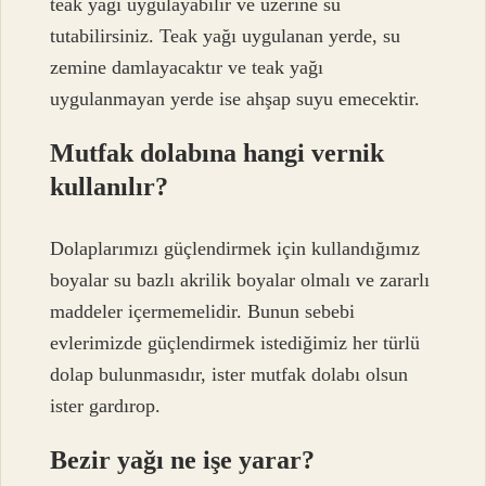
teak yağı uygulayabilir ve üzerine su
tutabilirsiniz. Teak yağı uygulanan yerde, su
zemine damlayacaktır ve teak yağı
uygulanmayan yerde ise ahşap suyu emecektir.
Mutfak dolabına hangi vernik
kullanılır?
Dolaplarımızı güçlendirmek için kullandığımız
boyalar su bazlı akrilik boyalar olmalı ve zararlı
maddeler içermemelidir. Bunun sebebi
evlerimizde güçlendirmek istediğimiz her türlü
dolap bulunmasıdır, ister mutfak dolabı olsun
ister gardırop.
Bezir yağı ne işe yarar?