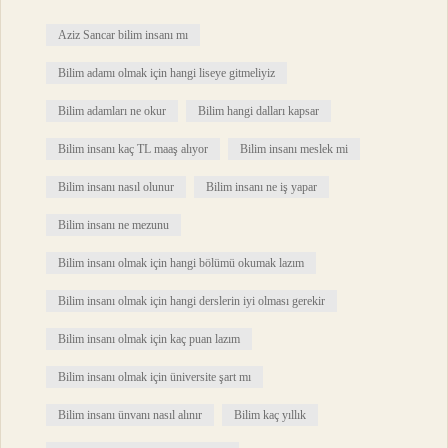
Aziz Sancar bilim insanı mı
Bilim adamı olmak için hangi liseye gitmeliyiz
Bilim adamları ne okur
Bilim hangi dalları kapsar
Bilim insanı kaç TL maaş alıyor
Bilim insanı meslek mi
Bilim insanı nasıl olunur
Bilim insanı ne iş yapar
Bilim insanı ne mezunu
Bilim insanı olmak için hangi bölümü okumak lazım
Bilim insanı olmak için hangi derslerin iyi olması gerekir
Bilim insanı olmak için kaç puan lazım
Bilim insanı olmak için üniversite şart mı
Bilim insanı ünvanı nasıl alınır
Bilim kaç yıllık