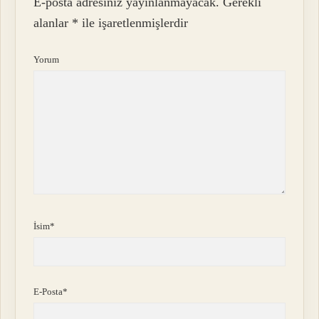
E-posta adresiniz yayınlanmayacak.
Gerekli
alanlar
*
ile işaretlenmişlerdir
Yorum
İsim*
E-Posta*