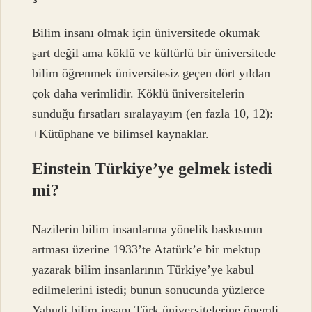
Bilim insanı olmak için üniversitede okumak
şart değil ama köklü ve kültürlü bir üniversitede
bilim öğrenmek üniversitesiz geçen dört yıldan
çok daha verimlidir. Köklü üniversitelerin
sunduğu fırsatları sıralayayım (en fazla 10, 12):
+Kütüphane ve bilimsel kaynaklar.
Einstein Türkiye’ye gelmek istedi
mi?
Nazilerin bilim insanlarına yönelik baskısının
artması üzerine 1933’te Atatürk’e bir mektup
yazarak bilim insanlarının Türkiye’ye kabul
edilmelerini istedi; bunun sonucunda yüzlerce
Yahudi bilim insanı Türk üniversitelerine önemli