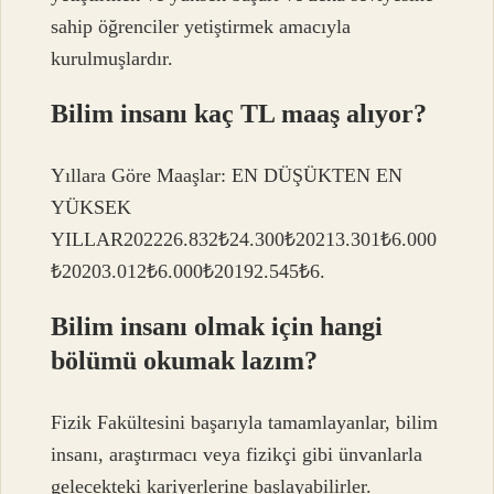
sahip öğrenciler yetiştirmek amacıyla
kurulmuşlardır.
Bilim insanı kaç TL maaş alıyor?
Yıllara Göre Maaşlar: EN DÜŞÜKTEN EN
YÜKSEK
YILLAR202226.832₺24.300₺20213.301₺6.000
₺20203.012₺6.000₺20192.545₺6.
Bilim insanı olmak için hangi
bölümü okumak lazım?
Fizik Fakültesini başarıyla tamamlayanlar, bilim
insanı, araştırmacı veya fizikçi gibi ünvanlarla
gelecekteki kariyerlerine başlayabilirler.