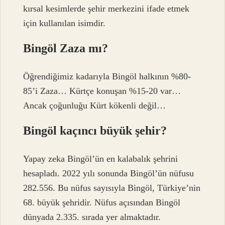
kırsal kesimlerde şehir merkezini ifade etmek
için kullanılan isimdir.
Bingöl Zaza mı?
Öğrendiğimiz kadarıyla Bingöl halkının %80-
85’i Zaza… Kürtçe konuşan %15-20 var…
Ancak çoğunluğu Kürt kökenli değil…
Bingöl kaçıncı büyük şehir?
Yapay zeka Bingöl’ün en kalabalık şehrini
hesapladı. 2022 yılı sonunda Bingöl’ün nüfusu
282.556. Bu nüfus sayısıyla Bingöl, Türkiye’nin
68. büyük şehridir. Nüfus açısından Bingöl
dünyada 2.335. sırada yer almaktadır.