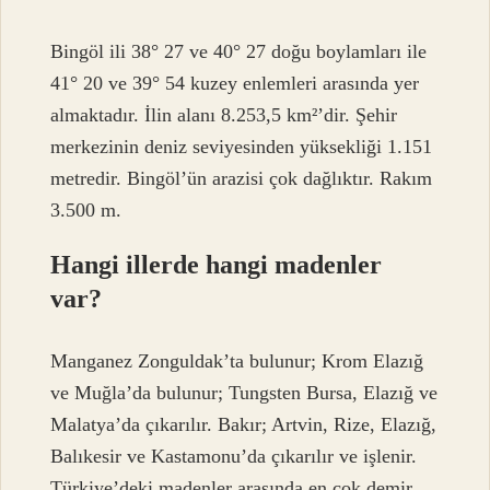
Bingöl ili 38° 27 ve 40° 27 doğu boylamları ile
41° 20 ve 39° 54 kuzey enlemleri arasında yer
almaktadır. İlin alanı 8.253,5 km²’dir. Şehir
merkezinin deniz seviyesinden yüksekliği 1.151
metredir. Bingöl’ün arazisi çok dağlıktır. Rakım
3.500 m.
Hangi illerde hangi madenler
var?
Manganez Zonguldak’ta bulunur; Krom Elazığ
ve Muğla’da bulunur; Tungsten Bursa, Elazığ ve
Malatya’da çıkarılır. Bakır; Artvin, Rize, Elazığ,
Balıkesir ve Kastamonu’da çıkarılır ve işlenir.
Türkiye’deki madenler arasında en çok demir