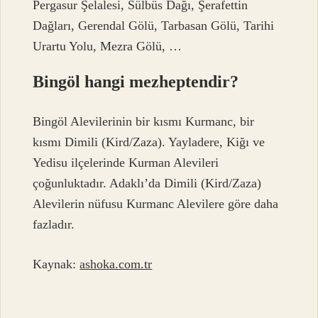
Pergasur Şelalesi, Sülbüs Dağı, Şerafettin
Dağları, Gerendal Gölü, Tarbasan Gölü, Tarihi
Urartu Yolu, Mezra Gölü, …
Bingöl hangi mezheptendir?
Bingöl Alevilerinin bir kısmı Kurmanc, bir
kısmı Dimili (Kird/Zaza). Yayladere, Kiğı ve
Yedisu ilçelerinde Kurman Alevileri
çoğunluktadır. Adaklı’da Dimili (Kird/Zaza)
Alevilerin nüfusu Kurmanc Alevilere göre daha
fazladır.
Kaynak:
ashoka.com.tr