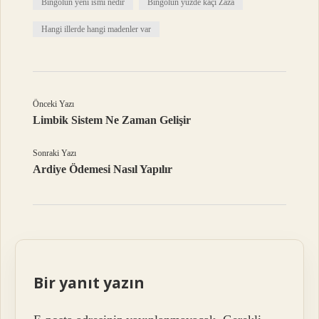
Bingölün yeni ismi nedir
Bingölün yüzde kaçı Zaza
Hangi illerde hangi madenler var
Önceki Yazı
Limbik Sistem Ne Zaman Gelişir
Sonraki Yazı
Ardiye Ödemesi Nasıl Yapılır
Bir yanıt yazın