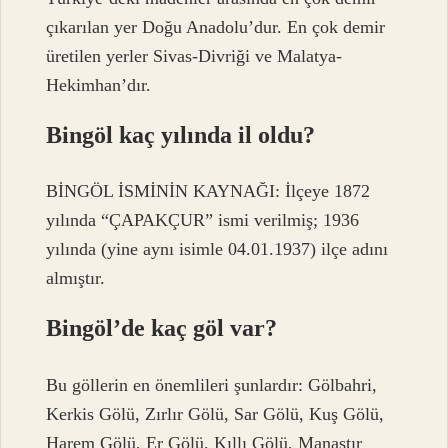
çıkarılan yer Doğu Anadolu’dur. En çok demir
üretilen yerler Sivas-Divriği ve Malatya-
Hekimhan’dır.
Bingöl kaç yılında il oldu?
BİNGÖL İSMİNİN KAYNAĞI: İlçeye 1872
yılında “ÇAPAKÇUR” ismi verilmiş; 1936
yılında (yine aynı isimle 04.01.1937) ilçe adını
almıştır.
Bingöl’de kaç göl var?
Bu göllerin en önemlileri şunlardır: Gölbahri,
Kerkis Gölü, Zırlır Gölü, Sar Gölü, Kuş Gölü,
Harem Gölü, Er Gölü, Kıllı Gölü, Manastır