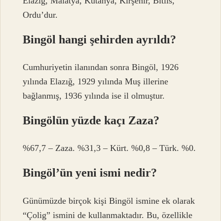
Elazığ, Malatya, Kütahya, Kırşehir, Bitlis,
Ordu’dur.
Bingöl hangi şehirden ayrıldı?
Cumhuriyetin ilanından sonra Bingöl, 1926
yılında Elazığ, 1929 yılında Muş illerine
bağlanmış, 1936 yılında ise il olmuştur.
Bingölün yüzde kaçı Zaza?
%67,7 – Zaza. %31,3 – Kürt. %0,8 – Türk. %0.
Bingöl’ün yeni ismi nedir?
Günümüzde birçok kişi Bingöl ismine ek olarak
“Çolig” ismini de kullanmaktadır. Bu, özellikle