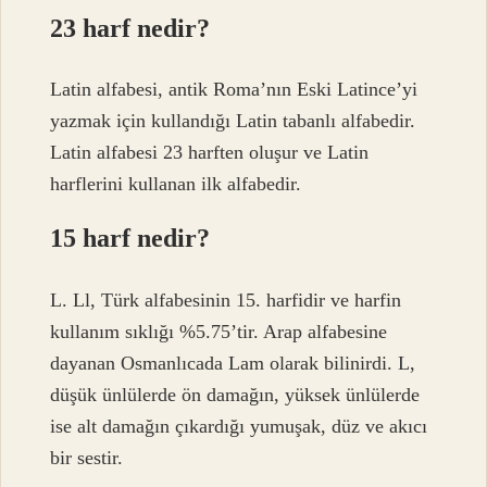
23 harf nedir?
Latin alfabesi, antik Roma’nın Eski Latince’yi
yazmak için kullandığı Latin tabanlı alfabedir.
Latin alfabesi 23 harften oluşur ve Latin
harflerini kullanan ilk alfabedir.
15 harf nedir?
L. Ll, Türk alfabesinin 15. harfidir ve harfin
kullanım sıklığı %5.75’tir. Arap alfabesine
dayanan Osmanlıcada Lam olarak bilinirdi. L,
düşük ünlülerde ön damağın, yüksek ünlülerde
ise alt damağın çıkardığı yumuşak, düz ve akıcı
bir sestir.