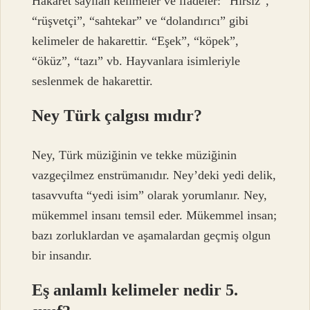
Hakaret sayılan kelimeler ve ifadeler: “Hırsız”,
“rüşvetçi”, “sahtekar” ve “dolandırıcı” gibi
kelimeler de hakarettir. “Eşek”, “köpek”,
“öküz”, “tazı” vb. Hayvanlara isimleriyle
seslenmek de hakarettir.
Ney Türk çalgısı mıdır?
Ney, Türk müziğinin ve tekke müziğinin
vazgeçilmez enstrümanıdır. Ney’deki yedi delik,
tasavvufta “yedi isim” olarak yorumlanır. Ney,
mükemmel insanı temsil eder. Mükemmel insan;
bazı zorluklardan ve aşamalardan geçmiş olgun
bir insandır.
Eş anlamlı kelimeler nedir 5.