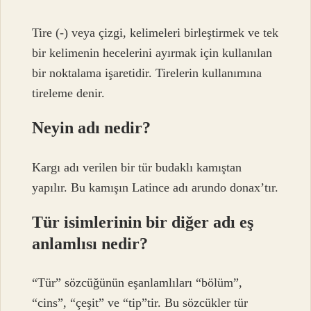
Tire (-) veya çizgi, kelimeleri birleştirmek ve tek
bir kelimenin hecelerini ayırmak için kullanılan
bir noktalama işaretidir. Tirelerin kullanımına
tireleme denir.
Neyin adı nedir?
Kargı adı verilen bir tür budaklı kamıştan
yapılır. Bu kamışın Latince adı arundo donax’tır.
Tür isimlerinin bir diğer adı eş
anlamlısı nedir?
“Tür” sözcüğünün eşanlamlıları “bölüm”,
“cins”, “çeşit” ve “tip”tir. Bu sözcükler tür