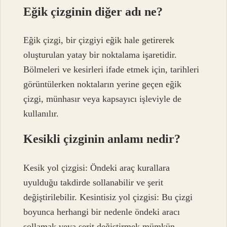
Eğik çizginin diğer adı ne?
Eğik çizgi, bir çizgiyi eğik hale getirerek
oluşturulan yatay bir noktalama işaretidir.
Bölmeleri ve kesirleri ifade etmek için, tarihleri ​​
görüntülerken noktaların yerine geçen eğik
çizgi, münhasır veya kapsayıcı işleviyle de
kullanılır.
Kesikli çizginin anlamı nedir?
Kesik yol çizgisi: Öndeki araç kurallara
uyulduğu takdirde sollanabilir ve şerit
değiştirilebilir. Kesintisiz yol çizgisi: Bu çizgi
boyunca herhangi bir nedenle öndeki aracı
sollamak veya şerit değiştirmek mümkün