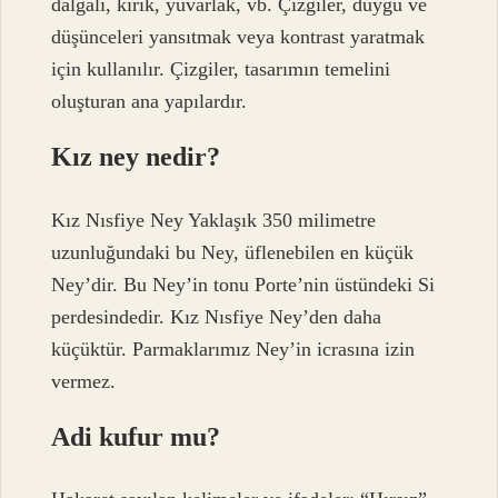
dalgalı, kırık, yuvarlak, vb. Çizgiler, duygu ve
düşünceleri yansıtmak veya kontrast yaratmak
için kullanılır. Çizgiler, tasarımın temelini
oluşturan ana yapılardır.
Kız ney nedir?
Kız Nısfiye Ney Yaklaşık 350 milimetre
uzunluğundaki bu Ney, üflenebilen en küçük
Ney’dir. Bu Ney’in tonu Porte’nin üstündeki Si
perdesindedir. Kız Nısfiye Ney’den daha
küçüktür. Parmaklarımız Ney’in icrasına izin
vermez.
Adi kufur mu?