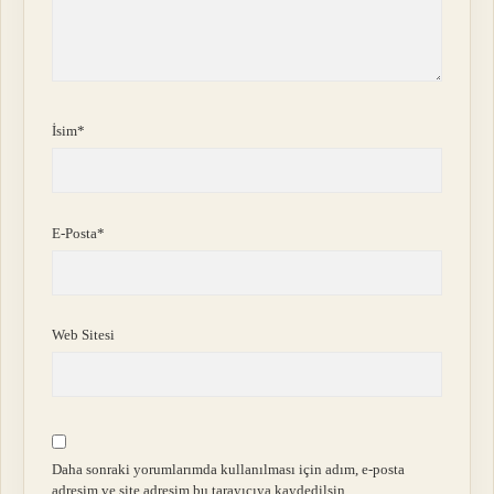
İsim*
E-Posta*
Web Sitesi
Daha sonraki yorumlarımda kullanılması için adım, e-posta
adresim ve site adresim bu tarayıcıya kaydedilsin.