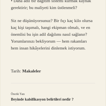
• Daha adil bir dağıtım sistemi kurmak kaynak
gerektirir; bu maliyeti kim üstlenmeli?
Siz ne düşünüyorsunuz? Bir fıçı kaç kilo olursa
kaç kişi taşımalı, hangi ekipman olmalı, ve en
önemlisi bu işin adil dağılımı nasıl sağlanır?
Yorumlarınızı bekliyorum — hem rakamları
hem insan hikâyelerini dinlemek istiyorum.
Tarih:
Makaleler
Önceki Yazı
Beyinde kalsifikasyon belirtileri nedir ?