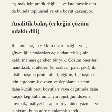
taşımak için pratik değil — ve işte mesele tam
da burada toplumsal ve etik boyut kazanıyor.
Analitik bakış (erkeğin çözüm
odaklı dili)
Rakamlar açık: 60 kilo civarı, sağlık ve iş
güvenliği standartları açısından tek kişinin
kaldırmaması gereken bir yük. Çözüm önerileri
mantıksal: el aletleri (el arabası, palet jakı), iki
kişilik taşıma protokolleri, eğitim, fıçı taşıma
için ergonomik dizayn ve depolama sistemi,
daha küçük parti boyutları veya dağıtımda daha
küçük keg kullanımı. İşin lojistiğini düzene
koymak, maliyet hesaplarını yeniden yazmak ve
iş akışını buna göre planlamak gerek.