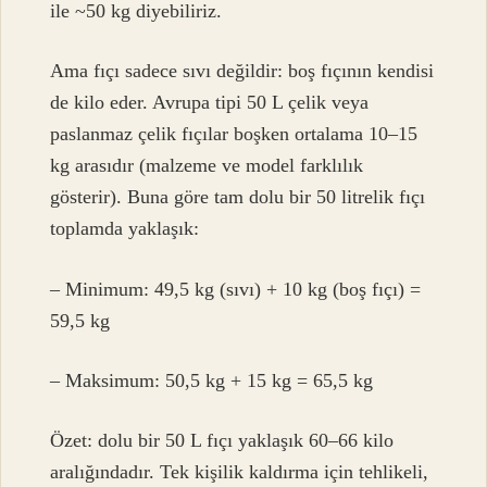
ile ~50 kg diyebiliriz.
Ama fıçı sadece sıvı değildir: boş fıçının kendisi
de kilo eder. Avrupa tipi 50 L çelik veya
paslanmaz çelik fıçılar boşken ortalama 10–15
kg arasıdır (malzeme ve model farklılık
gösterir). Buna göre tam dolu bir 50 litrelik fıçı
toplamda yaklaşık:
– Minimum: 49,5 kg (sıvı) + 10 kg (boş fıçı) =
59,5 kg
– Maksimum: 50,5 kg + 15 kg = 65,5 kg
Özet: dolu bir 50 L fıçı yaklaşık 60–66 kilo
aralığındadır. Tek kişilik kaldırma için tehlikeli,