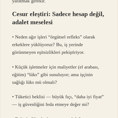
yaratmak gerekir.
Cesur eleştiri: Sadece hesap değil,
adalet meselesi
• Neden ağır işleri “örgütsel refleks” olarak
erkeklere yüklüyoruz? Bu, iş yerinde
görünmeyen eşitsizlikleri pekiştiriyor.
• Küçük işletmeler için maliyetler (el arabası,
eğitim) “lüks” gibi sunuluyor; ama işçinin
sağlığı lüks mü olmalı?
• Tüketici beklisi — büyük fıçı, “daha iyi fiyat”
— iş güvenliğini feda etmeye değer mi?