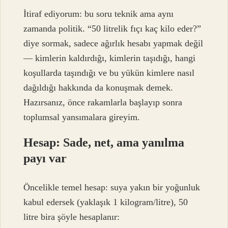
İtiraf ediyorum: bu soru teknik ama aynı
zamanda politik. “50 litrelik fıçı kaç kilo eder?”
diye sormak, sadece ağırlık hesabı yapmak değil
— kimlerin kaldırdığı, kimlerin taşıdığı, hangi
koşullarda taşındığı ve bu yükün kimlere nasıl
dağıldığı hakkında da konuşmak demek.
Hazırsanız, önce rakamlarla başlayıp sonra
toplumsal yansımalara gireyim.
Hesap: Sade, net, ama yanılma
payı var
Öncelikle temel hesap: suya yakın bir yoğunluk
kabul edersek (yaklaşık 1 kilogram/litre), 50
litre bira şöyle hesaplanır: