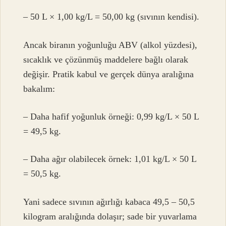
– 50 L × 1,00 kg/L = 50,00 kg (sıvının kendisi).
Ancak biranın yoğunluğu ABV (alkol yüzdesi),
sıcaklık ve çözünmüş maddelere bağlı olarak
değişir. Pratik kabul ve gerçek dünya aralığına
bakalım:
– Daha hafif yoğunluk örneği: 0,99 kg/L × 50 L
= 49,5 kg.
– Daha ağır olabilecek örnek: 1,01 kg/L × 50 L
= 50,5 kg.
Yani sadece sıvının ağırlığı kabaca 49,5 – 50,5
kilogram aralığında dolaşır; sade bir yuvarlama