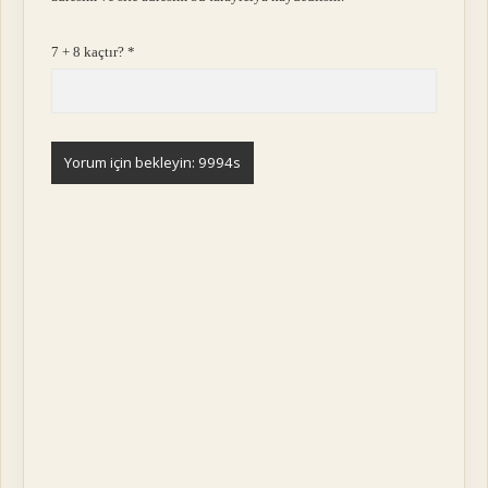
7 + 8 kaçtır?
*