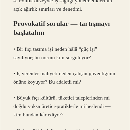
4. Politik düzeyde: iş sağlığı yönetmeliklerinin
açık ağırlık sınırları ve denetimi.
Provokatif sorular — tartışmayı
başlatalım
• Bir fıçı taşıma işi neden hâlâ “güç işi”
sayılıyor; bu normu kim sorguluyor?
• İş verenler maliyeti neden çalışan güvenliğinin
önüne koyuyor? Bu adaletli mi?
• Büyük fıçı kültürü, tüketici taleplerinden mi
doğdu yoksa üretici-pratiklerle mi beslendi —
kim bundan kâr ediyor?