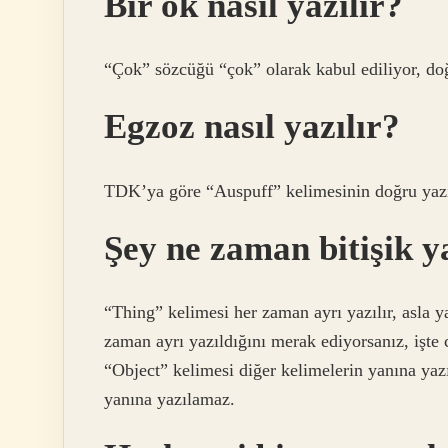
Bir ok nasıl yazılır?
“Çok” sözcüğü “çok” olarak kabul ediliyor, do
Egzoz nasıl yazılır?
TDK’ya göre “Auspuff” kelimesinin doğru yazım
Şey ne zaman bitişik y
“Thing” kelimesi her zaman ayrı yazılır, asla 
zaman ayrı yazıldığını merak ediyorsanız, işte c
“Object” kelimesi diğer kelimelerin yanına yazı
yanına yazılamaz.