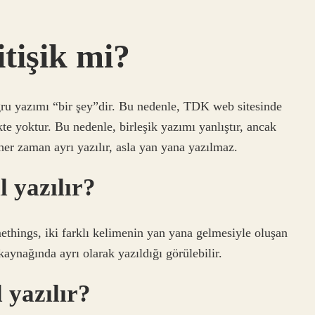
itişik mi?
ru yazımı “bir şey”dir. Bu nedenle, TDK web sitesinde
te yoktur. Bu nedenle, birleşik yazımı yanlıştır, ancak
her zaman ayrı yazılır, asla yan yana yazılmaz.
l yazılır?
hings, iki farklı kelimenin yan yana gelmesiyle oluşan
ynağında ayrı olarak yazıldığı görülebilir.
 yazılır?