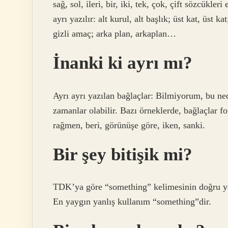
sağ, sol, ileri, bir, iki, tek, çok, çift sözcükle
ayrı yazılır: alt kurul, alt başlık; üst kat, üst 
gizli amaç; arka plan, arkaplan…
İnanki ki ayrı mı?
Ayrı ayrı yazılan bağlaçlar: Bilmiyorum, bu ne
zamanlar olabilir. Bazı örneklerde, bağlaçlar fo
rağmen, beri, görünüşe göre, iken, sanki.
Bir şey bitişik mi?
TDK’ya göre “something” kelimesinin doğru yaz
En yaygın yanlış kullanım “something”dir.