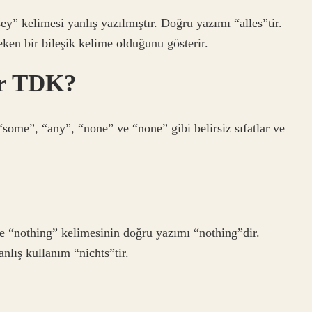
” kelimesi yanlış yazılmıştır. Doğru yazımı “alles”tir.
eken bir bileşik kelime olduğunu gösterir.
lır TDK?
some”, “any”, “none” ve “none” gibi belirsiz sıfatlar ve
 “nothing” kelimesinin doğru yazımı “nothing”dir.
nlış kullanım “nichts”tir.