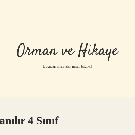
Orman ve Hikaye
Doğadan ilham alan neşeli bilgiler!
betci
vdcasino
nılır 4 Sınıf