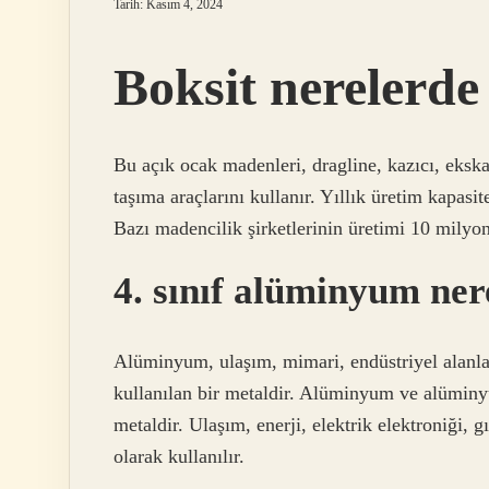
Tarih: Kasım 4, 2024
Boksit nerelerde 
Bu açık ocak madenleri, dragline, kazıcı, eks
taşıma araçlarını kullanır. Yıllık üretim kapasi
Bazı madencilik şirketlerinin üretimi 10 milyon
4. sınıf alüminyum ner
Alüminyum, ulaşım, mimari, endüstriyel alanlar,
kullanılan bir metaldir. Alüminyum ve alüminyu
metaldir. Ulaşım, enerji, elektrik elektroniği,
olarak kullanılır.