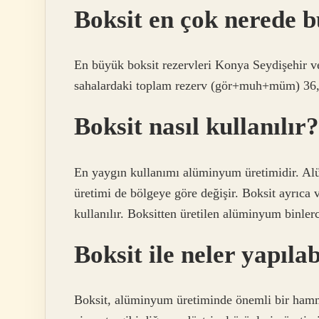
Boksit en çok nerede 
En büyük boksit rezervleri Konya Seydişehir v
sahalardaki toplam rezerv (gör+muh+müm) 36,5 
Boksit nasıl kullanılır?
En yaygın kullanımı alüminyum üretimidir. Alü
üretimi de bölgeye göre değişir. Boksit ayrıc
kullanılır. Boksitten üretilen alüminyum binle
Boksit ile neler yapılab
Boksit, alüminyum üretiminde önemli bir hamma