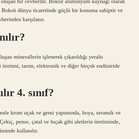
oluşan bir cevherdir. Boksit alüminyum kaynağı olarak
ır. Boksit dünya ticaretinde güçlü bir konuma sahiptir ve
herinden karşılanır.
nılır?
şan minerallerin işlenerek çıkarıldığı yeraltı
i üretimi, tarım, elektronik ve diğer birçok endüstride
ır 4. sınıf?
enle krom uçak ve gemi yapımında, boya, seramik ve
ekiç, pense, çatal ve bıçak gibi aletlerin üretiminde,
minde kullanılır.