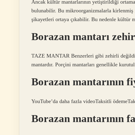
Ancak kültür mantarlarının yetiştirildiği ortam
bulunabilir. Bu mikroorganizmalarla kirlenmiş 
şikayetleri ortaya çıkabilir. Bu nedenle kültür
Borazan mantarı zehir
TAZE MANTAR Benzerleri gibi zehirli değildir
mantardır. Porçini mantarları genellikle kurutul
Borazan mantarının fi
YouTube’da daha fazla videoTaksitli ödemeTaks
Borazan mantarının fa