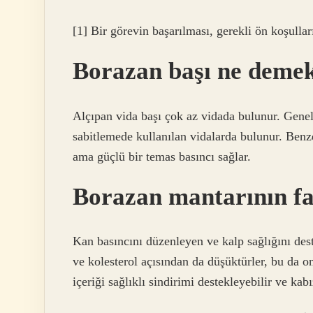
[1] Bir görevin başarılması, gerekli ön koşulla
Borazan başı ne deme
Alçıpan vida başı çok az vidada bulunur. Genel
sabitlemede kullanılan vidalarda bulunur. Benzer
ama güçlü bir temas basıncı sağlar.
Borazan mantarının fa
Kan basıncını düzenleyen ve kalp sağlığını de
ve kolesterol açısından da düşüktürler, bu da o
içeriği sağlıklı sindirimi destekleyebilir ve kabı