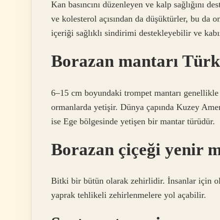
Kan basıncını düzenleyen ve kalp sağlığını de
ve kolesterol açısından da düşüktürler, bu da o
içeriği sağlıklı sindirimi destekleyebilir ve kabı
Borazan mantarı Türki
6–15 cm boyundaki trompet mantarı genellikle
ormanlarda yetişir. Dünya çapında Kuzey Ame
ise Ege bölgesinde yetişen bir mantar türüdür.
Borazan çiçeği yenir 
Bitki bir bütün olarak zehirlidir. İnsanlar içi
yaprak tehlikeli zehirlenmelere yol açabilir.