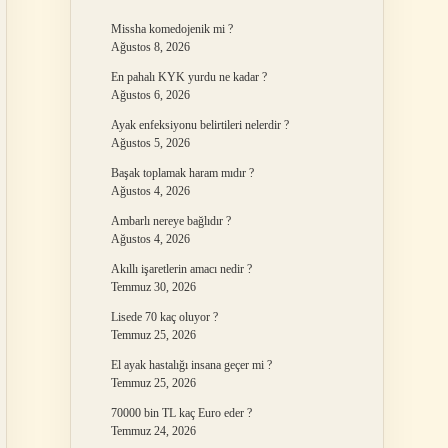
Missha komedojenik mi ?
Ağustos 8, 2026
En pahalı KYK yurdu ne kadar ?
Ağustos 6, 2026
Ayak enfeksiyonu belirtileri nelerdir ?
Ağustos 5, 2026
Başak toplamak haram mıdır ?
Ağustos 4, 2026
Ambarlı nereye bağlıdır ?
Ağustos 4, 2026
Akıllı işaretlerin amacı nedir ?
Temmuz 30, 2026
Lisede 70 kaç oluyor ?
Temmuz 25, 2026
El ayak hastalığı insana geçer mi ?
Temmuz 25, 2026
70000 bin TL kaç Euro eder ?
Temmuz 24, 2026