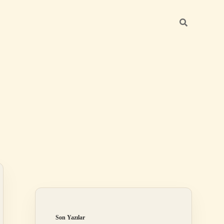
Sidebar
ncel giriş
ilbet casino
ilbet yeni giriş
Betexper giriş adresi
betexper.xyz
m e
Son Yazılar