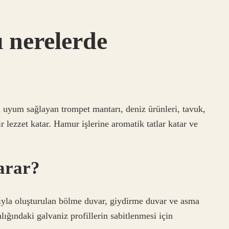
 nerelerde
i uyum sağlayan trompet mantarı, deniz ürünleri, tavuk,
 lezzet katar. Hamur işlerine aromatik tatlar katar ve
arar?
sıyla oluşturulan bölme duvar, giydirme duvar ve asma
ığındaki galvaniz profillerin sabitlenmesi için