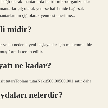
a bağlı olarak mantarlarda belirli mikroorganizmalar
mantarlar çiğ olarak yenirse hafif mide bağırsak
 mantarlarının çiğ olarak yenmesi önerilmez.
li midir?
 ve bu nedenle yeni başlayanlar için mükemmel bir
muş formda tercih edilir.
yatı ne kadar?
it tutarıToplam tutarNakit500,00500,001 satır daha
ydaları nelerdir?