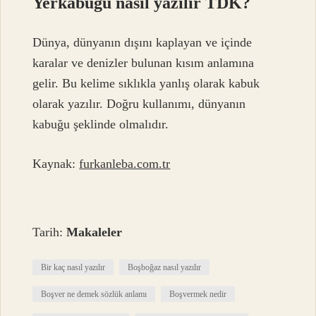
Yerkabuğu nasıl yazılır TDK?
Dünya, dünyanın dışını kaplayan ve içinde
karalar ve denizler bulunan kısım anlamına
gelir. Bu kelime sıklıkla yanlış olarak kabuk
olarak yazılır. Doğru kullanımı, dünyanın
kabuğu şeklinde olmalıdır.
Kaynak:
furkanleba.com.tr
Tarih:
Makaleler
Bir kaç nasıl yazılır
Boşboğaz nasıl yazılır
Boşver ne demek sözlük anlamı
Boşvermek nedir