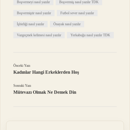
Boşvermeyi nasıl yazılır
Boşvermiş nasıl yazılır TDK
Boşvermiştir nasıl yazılır
Futbol sever nasıl yazılır
İşbirliği nasıl yazılır
Önayak nasıl yazılır
Vazgeçmek kelimesi nasıl yazılır
Yerkabuğu nasıl yazılır TDK
Önceki Yazı
Kadınlar Hangi Erkeklerden Hoş
Sonraki Yazı
Mütevazı Olmak Ne Demek Din