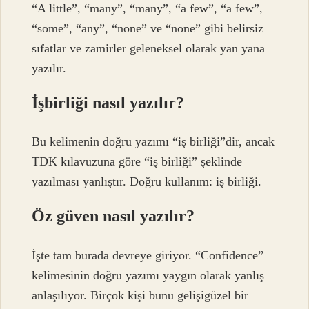
“A little”, “many”, “many”, “a few”, “a few”,
“some”, “any”, “none” ve “none” gibi belirsiz
sıfatlar ve zamirler geleneksel olarak yan yana
yazılır.
İşbirliği nasıl yazılır?
Bu kelimenin doğru yazımı “iş birliği”dir, ancak
TDK kılavuzuna göre “iş birliği” şeklinde
yazılması yanlıştır. Doğru kullanım: iş birliği.
Öz güven nasıl yazılır?
İşte tam burada devreye giriyor. “Confidence”
kelimesinin doğru yazımı yaygın olarak yanlış
anlaşılıyor. Birçok kişi bunu gelişigüzel bir