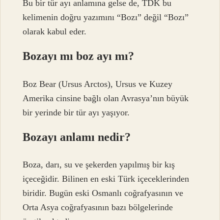
Bu bir tür ayı anlamına gelse de, TDK bu
kelimenin doğru yazımını “Bozı” değil “Bozı”
olarak kabul eder.
Bozayı mı boz ayı mı?
Boz Bear (Ursus Arctos), Ursus ve Kuzey
Amerika cinsine bağlı olan Avrasya’nın büyük
bir yerinde bir tür ayı yaşıyor.
Bozayı anlamı nedir?
Boza, darı, su ve şekerden yapılmış bir kış
içeceğidir. Bilinen en eski Türk içeceklerinden
biridir. Bugün eski Osmanlı coğrafyasının ve
Orta Asya coğrafyasının bazı bölgelerinde