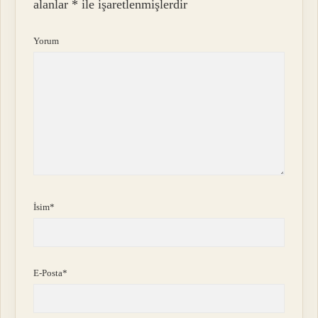
alanlar
*
ile işaretlenmişlerdir
Yorum
İsim*
E-Posta*