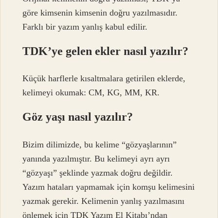
göre kimsenin kimsenin doğru yazılmasıdır.
Farklı bir yazım yanlış kabul edilir.
TDK’ye gelen ekler nasıl yazılır?
Küçük harflerle kısaltmalara getirilen eklerde,
kelimeyi okumak: CM, KG, MM, KR.
Göz yaşı nasıl yazılır?
Bizim dilimizde, bu kelime “gözyaşlarının”
yanında yazılmıştır. Bu kelimeyi ayrı ayrı
“gözyaşı” şeklinde yazmak doğru değildir.
Yazım hataları yapmamak için komşu kelimesini
yazmak gerekir. Kelimenin yanlış yazılmasını
önlemek için TDK Yazım El Kitabı’ndan