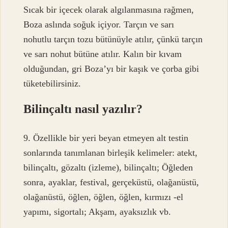
Sıcak bir içecek olarak algılanmasına rağmen,
Boza aslında soğuk içiyor. Tarçın ve sarı
nohutlu tarçın tozu bütünüyle atılır, çünkü tarçın
ve sarı nohut bütüne atılır. Kalın bir kıvam
olduğundan, gri Boza’yı bir kaşık ve çorba gibi
tüketebilirsiniz.
Bilinçaltı nasıl yazılır?
9. Özellikle bir yeri beyan etmeyen alt testin
sonlarında tanımlanan birleşik kelimeler: atekt,
bilinçaltı, gözaltı (izleme), bilinçaltı; Öğleden
sonra, ayaklar, festival, gerçeküstü, olağanüstü,
olağanüstü, öğlen, öğlen, öğlen, kırmızı -el
yapımı, sigortalı; Akşam, ayaksızlık vb.