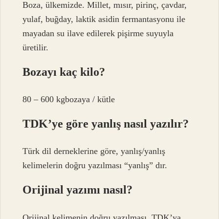
Boza, ülkemizde. Millet, mısır, pirinç, çavdar,
yulaf, buğday, laktik asidin fermantasyonu ile
mayadan su ilave edilerek pişirme suyuyla
üretilir.
Bozayı kaç kilo?
80 – 600 kgbozaya / kütle
TDK’ye göre yanlış nasıl yazılır?
Türk dil derneklerine göre, yanlış/yanlış
kelimelerin doğru yazılması “yanlış” dır.
Orijinal yazımı nasıl?
Orijinal kelimenin doğru yazılması, TDK’ya