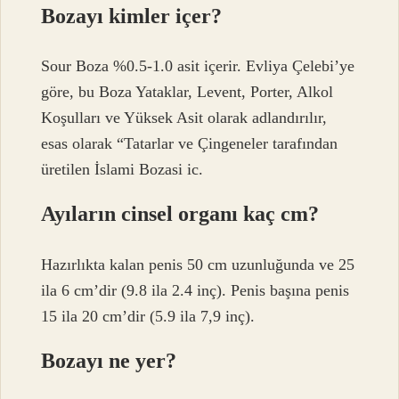
Bozayı kimler içer?
Sour Boza %0.5-1.0 asit içerir. Evliya Çelebi’ye
göre, bu Boza Yataklar, Levent, Porter, Alkol
Koşulları ve Yüksek Asit olarak adlandırılır,
esas olarak “Tatarlar ve Çingeneler tarafından
üretilen İslami Bozasi ic.
Ayıların cinsel organı kaç cm?
Hazırlıkta kalan penis 50 cm uzunluğunda ve 25
ila 6 cm’dir (9.8 ila 2.4 inç). Penis başına penis
15 ila 20 cm’dir (5.9 ila 7,9 inç).
Bozayı ne yer?