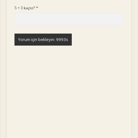
5 + 3 kaçtır?
*