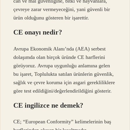
can ve mal güvenliğine, bitki ve hayvanlara,
çevreye zarar vermeyeceğini, yani güvenli bir
ürün olduğunu gösteren bir işarettir.
CE onayı nedir?
Avrupa Ekonomik Alanı’nda (AEA) serbest
dolaşımda olan birçok üründe CE harflerini
görüyoruz. Avrupa uygunluğu anlamına gelen
bu işaret, Toplulukta satılan ürünlerin güvenlik,
sağlık ve çevre koruma için asgari gerekliliklere
göre test edildiğini/değerlendirildiğini gösterir.
CE ingilizce ne demek?
CE; “European Conformity” kelimelerinin baş
harflerinden oluşan bir kısaltmadır.