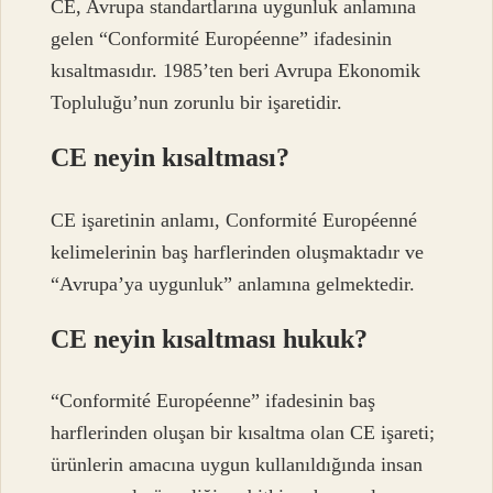
CE, Avrupa standartlarına uygunluk anlamına
gelen “Conformité Européenne” ifadesinin
kısaltmasıdır. 1985’ten beri Avrupa Ekonomik
Topluluğu’nun zorunlu bir işaretidir.
CE neyin kısaltması?
CE işaretinin anlamı, Conformité Européenné
kelimelerinin baş harflerinden oluşmaktadır ve
“Avrupa’ya uygunluk” anlamına gelmektedir.
CE neyin kısaltması hukuk?
“Conformité Européenne” ifadesinin baş
harflerinden oluşan bir kısaltma olan CE işareti;
ürünlerin amacına uygun kullanıldığında insan