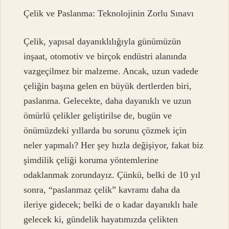
Çelik ve Paslanma: Teknolojinin Zorlu Sınavı
Çelik, yapısal dayanıklılığıyla günümüzün
inşaat, otomotiv ve birçok endüstri alanında
vazgeçilmez bir malzeme. Ancak, uzun vadede
çeliğin başına gelen en büyük dertlerden biri,
paslanma. Gelecekte, daha dayanıklı ve uzun
ömürlü çelikler geliştirilse de, bugün ve
önümüzdeki yıllarda bu sorunu çözmek için
neler yapmalı? Her şey hızla değişiyor, fakat biz
şimdilik çeliği koruma yöntemlerine
odaklanmak zorundayız. Çünkü, belki de 10 yıl
sonra, “paslanmaz çelik” kavramı daha da
ileriye gidecek; belki de o kadar dayanıklı hale
gelecek ki, gündelik hayatımızda çelikten