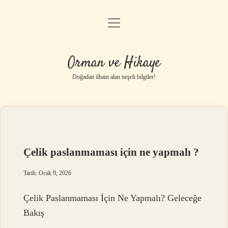
menüyü
Anasayfa
aç
Gizlilik Politikası
Orman ve Hikaye
Yasal Uyarı
Doğadan ilham alan neşeli bilgiler!
Hakkımızda
Çelik paslanmaması için ne yapmalı ?
Tarih: Ocak 9, 2026
Çelik Paslanmaması İçin Ne Yapmalı? Geleceğe
Bakış