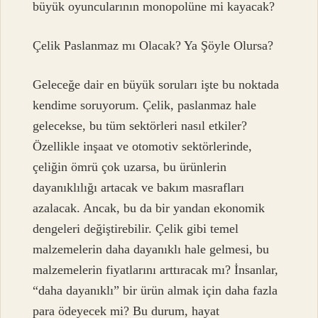
büyük oyuncularının monopolüne mi kayacak?
Çelik Paslanmaz mı Olacak? Ya Şöyle Olursa?
Geleceğe dair en büyük soruları işte bu noktada
kendime soruyorum. Çelik, paslanmaz hale
gelecekse, bu tüm sektörleri nasıl etkiler?
Özellikle inşaat ve otomotiv sektörlerinde,
çeliğin ömrü çok uzarsa, bu ürünlerin
dayanıklılığı artacak ve bakım masrafları
azalacak. Ancak, bu da bir yandan ekonomik
dengeleri değiştirebilir. Çelik gibi temel
malzemelerin daha dayanıklı hale gelmesi, bu
malzemelerin fiyatlarını arttıracak mı? İnsanlar,
“daha dayanıklı” bir ürün almak için daha fazla
para ödeyecek mi? Bu durum, hayat