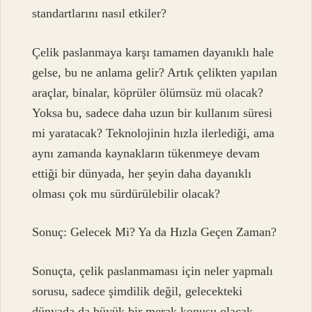
standartlarını nasıl etkiler?
Çelik paslanmaya karşı tamamen dayanıklı hale
gelse, bu ne anlama gelir? Artık çelikten yapılan
araçlar, binalar, köprüler ölümsüz mü olacak?
Yoksa bu, sadece daha uzun bir kullanım süresi
mi yaratacak? Teknolojinin hızla ilerlediği, ama
aynı zamanda kaynakların tükenmeye devam
ettiği bir dünyada, her şeyin daha dayanıklı
olması çok mu sürdürülebilir olacak?
Sonuç: Gelecek Mi? Ya da Hızla Geçen Zaman?
Sonuçta, çelik paslanmaması için neler yapmalı
sorusu, sadece şimdilik değil, gelecekteki
dünyada da büyük bir merak konusu olacak.