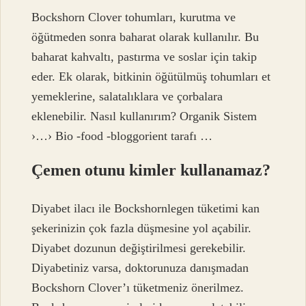
Bockshorn Clover tohumları, kurutma ve
öğütmeden sonra baharat olarak kullanılır. Bu
baharat kahvaltı, pastırma ve soslar için takip
eder. Ek olarak, bitkinin öğütülmüş tohumları et
yemeklerine, salatalıklara ve çorbalara
eklenebilir. Nasıl kullanırım? Organik Sistem
›…› Bio -food -bloggorient tarafı …
Çemen otunu kimler kullanamaz?
Diyabet ilacı ile Bockshornlegen tüketimi kan
şekerinizin çok fazla düşmesine yol açabilir.
Diyabet dozunun değiştirilmesi gerekebilir.
Diyabetiniz varsa, doktorunuza danışmadan
Bockshorn Clover’ı tüketmeniz önerilmez.