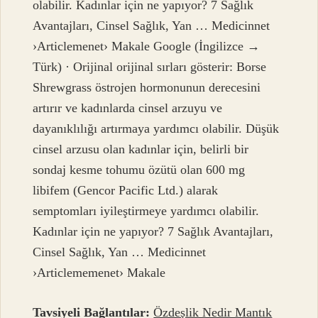
olabilir. Kadınlar için ne yapıyor? 7 Sağlık
Avantajları, Cinsel Sağlık, Yan … Medicinnet
›Articlemenet› Makale Google (İngilizce →
Türk) · Orijinal orijinal sırları gösterir: Borse
Shrewgrass östrojen hormonunun derecesini
artırır ve kadınlarda cinsel arzuyu ve
dayanıklılığı artırmaya yardımcı olabilir. Düşük
cinsel arzusu olan kadınlar için, belirli bir
sondaj kesme tohumu özütü olan 600 mg
libifem (Gencor Pacific Ltd.) alarak
semptomları iyileştirmeye yardımcı olabilir.
Kadınlar için ne yapıyor? 7 Sağlık Avantajları,
Cinsel Sağlık, Yan … Medicinnet
›Articlememenet› Makale
Tavsiyeli Bağlantılar:
Özdeşlik Nedir Mantık