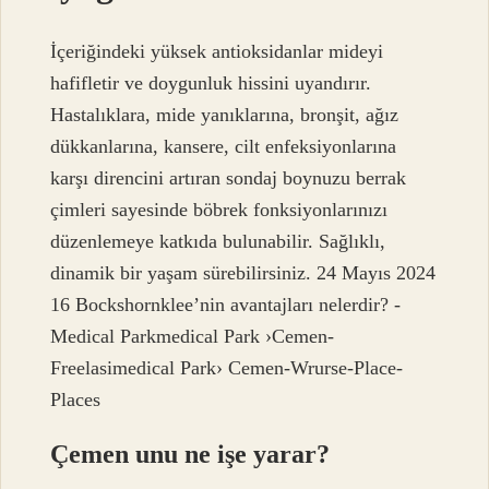
İçeriğindeki yüksek antioksidanlar mideyi
hafifletir ve doygunluk hissini uyandırır.
Hastalıklara, mide yanıklarına, bronşit, ağız
dükkanlarına, kansere, cilt enfeksiyonlarına
karşı direncini artıran sondaj boynuzu berrak
çimleri sayesinde böbrek fonksiyonlarınızı
düzenlemeye katkıda bulunabilir. Sağlıklı,
dinamik bir yaşam sürebilirsiniz. 24 Mayıs 2024
16 Bockshornklee’nin avantajları nelerdir? -
Medical Parkmedical Park ›Cemen-
Freelasimedical Park› Cemen-Wrurse-Place-
Places
Çemen unu ne işe yarar?