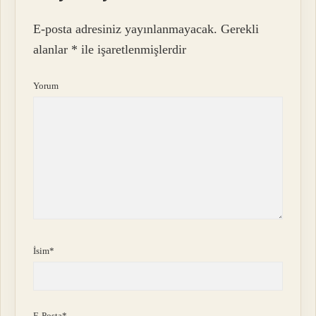
E-posta adresiniz yayınlanmayacak.
Gerekli
alanlar
*
ile işaretlenmişlerdir
Yorum
İsim*
E-Posta*