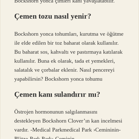
Bockshorn yonca çimleri kanı yavaşlatabilir.
Çemen tozu nasıl yenir?
Bockshorn yonca tohumları, kurutma ve öğütme
ile elde edilen bir toz baharat olarak kullanılır.
Bu baharat sos, kahvaltı ve pastırmaya katılarak
kullanılır. Buna ek olarak, tada et yemekleri,
salatalık ve çorbalar eklenir. Nasıl pencereyi
yapabilirsin? Bockshorn yonca tohumu
Çemen kanı sulandırır mı?
Östrojen hormonunun salgılanmasını
destekleyen Bockshorn Clover’ın kan incelmesi
vardır. -Medical Parkmedical Park ›Cemininin-
Plätze-Park Park› Ceminin