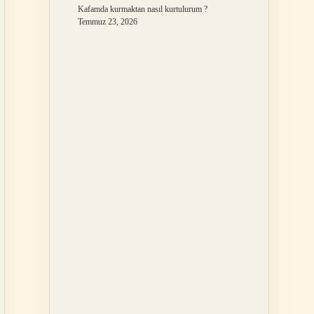
Kafamda kurmaktan nasıl kurtulurum ?
Temmuz 23, 2026