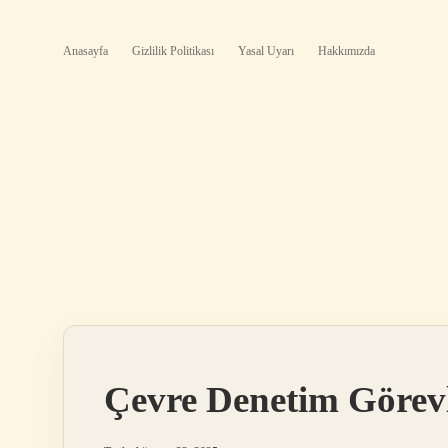
Anasayfa
Gizlilik Politikası
Yasal Uyarı
Hakkımızda
Çevre Denetim Görevl