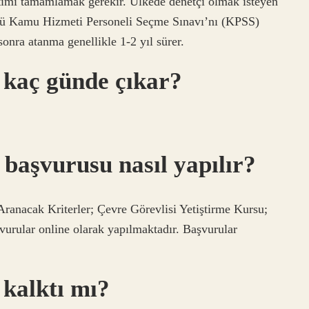
ğitimi tamamlamak gerekir. Ülkede denetçi olmak isteyen
nkü Kamu Hizmeti Personeli Seçme Sınavı’nı (KPSS)
sonra atanma genellikle 1-2 yıl sürer.
i kaç günde çıkar?
 başvurusu nasıl yapılır?
ranacak Kriterler; Çevre Görevlisi Yetiştirme Kursu;
urular online olarak yapılmaktadır. Başvurular
 kalktı mı?