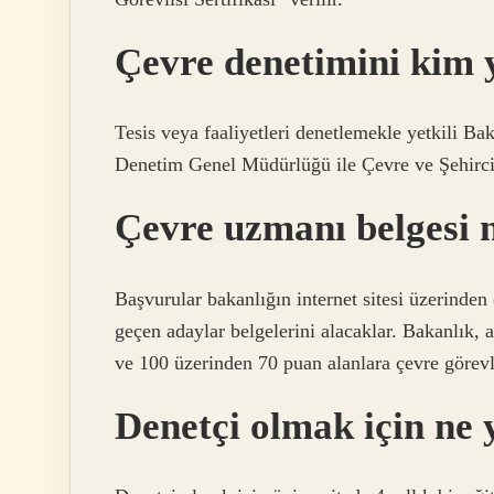
Çevre denetimini kim 
Tesis veya faaliyetleri denetlemekle yetkili Ba
Denetim Genel Müdürlüğü ile Çevre ve Şehircil
Çevre uzmanı belgesi n
Başvurular bakanlığın internet sitesi üzerinden 
geçen adaylar belgelerini alacaklar. Bakanlık,
ve 100 üzerinden 70 puan alanlara çevre görevli
Denetçi olmak için ne