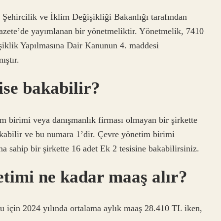
ehircilik ve İklim Değişikliği Bakanlığı tarafından
azete’de yayımlanan bir yönetmeliktir. Yönetmelik, 7410
şiklik Yapılmasına Dair Kanunun 4. maddesi
ıştır.
ise bakabilir?
birimi veya danışmanlık firması olmayan bir şirkette
akabilir ve bu numara 1’dir. Çevre yönetim birimi
a sahip bir şirkette 16 adet Ek 2 tesisine bakabilirsiniz.
etimi ne kadar maaş alır?
u için 2024 yılında ortalama aylık maaş 28.410 TL iken,