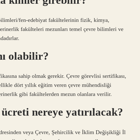
a kimler girebilir?
ilimleri/fen-edebiyat fakültelerinin fizik, kimya,
terinerlik fakülteleri mezunları temel çevre bilimleri ve
dadırlar.
 olabilir?
fikasına sahip olmak gerekir. Çevre görevlisi sertifikası,
llikle dört yıllık eğitim veren çevre mühendisliği
rinerlik gibi fakültelerden mezun olanlara verilir.
 ücreti nereye yatırılacak?
adresinden veya Çevre, Şehircilik ve İklim Değişikliği İl