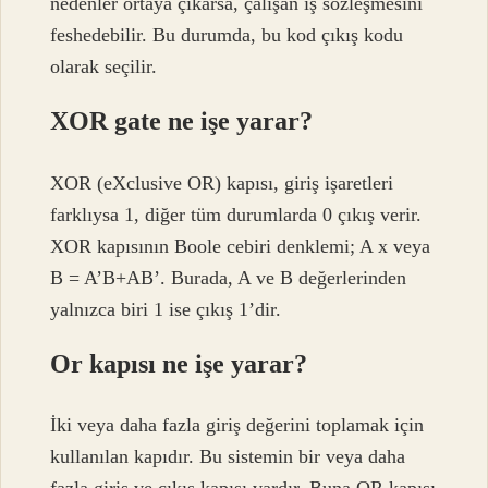
nedenler ortaya çıkarsa, çalışan iş sözleşmesini
feshedebilir. Bu durumda, bu kod çıkış kodu
olarak seçilir.
XOR gate ne işe yarar?
XOR (eXclusive OR) kapısı, giriş işaretleri
farklıysa 1, diğer tüm durumlarda 0 çıkış verir.
XOR kapısının Boole cebiri denklemi; A x veya
B = A’B+AB’. Burada, A ve B değerlerinden
yalnızca biri 1 ise çıkış 1’dir.
Or kapısı ne işe yarar?
İki veya daha fazla giriş değerini toplamak için
kullanılan kapıdır. Bu sistemin bir veya daha
fazla giriş ve çıkış kapısı vardır. Buna OR kapısı