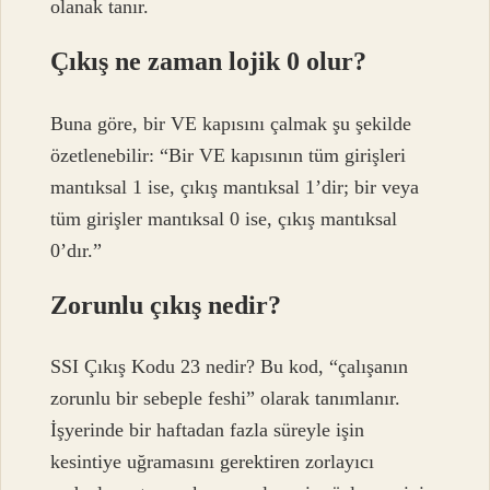
olanak tanır.
Çıkış ne zaman lojik 0 olur?
Buna göre, bir VE kapısını çalmak şu şekilde
özetlenebilir: “Bir VE kapısının tüm girişleri
mantıksal 1 ise, çıkış mantıksal 1’dir; bir veya
tüm girişler mantıksal 0 ise, çıkış mantıksal
0’dır.”
Zorunlu çıkış nedir?
SSI Çıkış Kodu 23 nedir? Bu kod, “çalışanın
zorunlu bir sebeple feshi” olarak tanımlanır.
İşyerinde bir haftadan fazla süreyle işin
kesintiye uğramasını gerektiren zorlayıcı