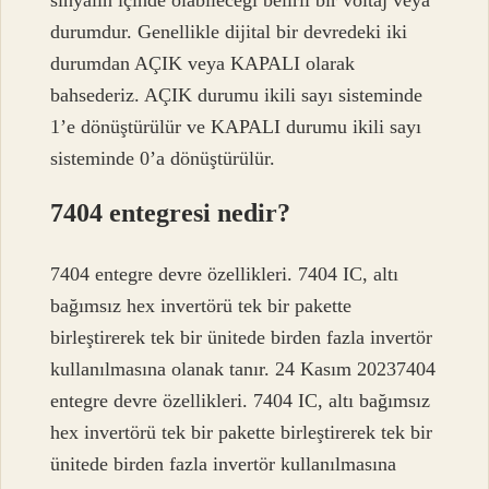
durumdur. Genellikle dijital bir devredeki iki
durumdan AÇIK veya KAPALI olarak
bahsederiz. AÇIK durumu ikili sayı sisteminde
1’e dönüştürülür ve KAPALI durumu ikili sayı
sisteminde 0’a dönüştürülür.
7404 entegresi nedir?
7404 entegre devre özellikleri. 7404 IC, altı
bağımsız hex invertörü tek bir pakette
birleştirerek tek bir ünitede birden fazla invertör
kullanılmasına olanak tanır. 24 Kasım 20237404
entegre devre özellikleri. 7404 IC, altı bağımsız
hex invertörü tek bir pakette birleştirerek tek bir
ünitede birden fazla invertör kullanılmasına