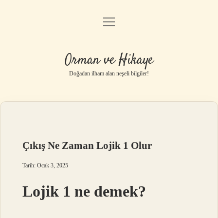
menüyü
Anasayfa
aç
Gizlilik Politikası
Orman ve Hikaye
Yasal Uyarı
Doğadan ilham alan neşeli bilgiler!
Hakkımızda
Çıkış Ne Zaman Lojik 1 Olur
Tarih: Ocak 3, 2025
Lojik 1 ne demek?