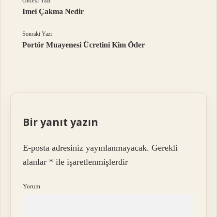
Önceki Yazı
Imei Çakma Nedir
Sonraki Yazı
Portör Muayenesi Ücretini Kim Öder
Bir yanıt yazın
E-posta adresiniz yayınlanmayacak.
Gerekli
alanlar
*
ile işaretlenmişlerdir
Yorum