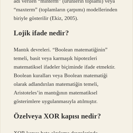
adı verilen “minterm” (ürünlerin toplamı) veya
“maxterm” (toplamların çarpımı) modellerinden
biriyle gösterilir (Ekiz, 2005).
Lojik ifade nedir?
Mantık devreleri. “Boolean matematiğinin”
temeli, basit veya karmaşık hipotezleri
matematiksel ifadeler biçiminde ifade etmektir.
Boolean kuralları veya Boolean matematiği
olarak adlandırılan matematiğin temeli,
Aristoteles’in mantığının matematiksel
gösterimlere uygulanmasıyla atılmıştır.
Özelveya XOR kapısı nedir?
XOR kapısı hata algılama devrelerinde,