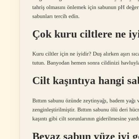
tahriş olmasını önlemek için sabunun pH değeri
sabunları tercih edin.
Çok kuru ciltlere ne iy
Kuru ciltler için ne iyidir? Duş alırken aşırı s
tutun. Banyodan hemen sonra cildinizi havluyl
Cilt kaşıntıya hangi sa
Bıttım sabunu özünde zeytinyağı, badem yağı ve 
zenginleştirilmiştir. Bıttım sabunu ölü deri hüc
kaşıntı gibi cilt sorunlarının giderilmesine yard
Beyaz sabun yüze iyi g