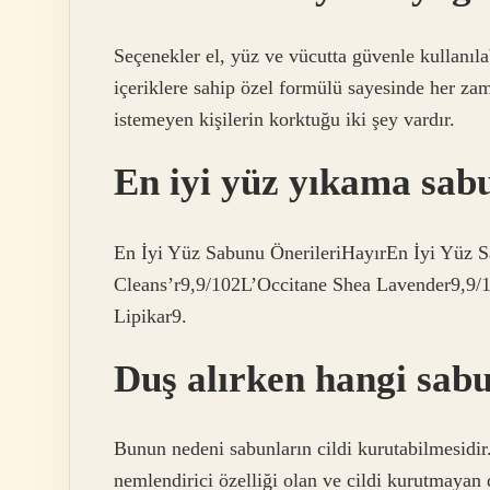
Seçenekler el, yüz ve vücutta güvenle kullanıla
içeriklere sahip özel formülü sayesinde her zam
istemeyen kişilerin korktuğu iki şey vardır.
En iyi yüz yıkama sab
En İyi Yüz Sabunu ÖnerileriHayırEn İyi Yüz 
Cleans’r9,9/102L’Occitane Shea Lavender9,9/
Lipikar9.
Duş alırken hangi sabu
Bunun nedeni sabunların cildi kurutabilmesidir
nemlendirici özelliği olan ve cildi kurutmayan 