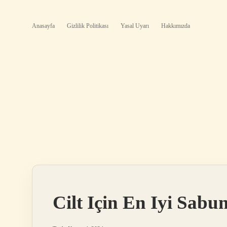
Anasayfa
Gizlilik Politikası
Yasal Uyarı
Hakkımızda
Cilt Için En Iyi Sabu