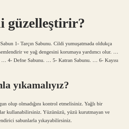
 güzelleştirir?
l Sabun 1- Tarçın Sabunu. Cildi yumuşatmada oldukça
r, nemlendirir ve yağ dengesini korumaya yardımcı olur. …
 … 4- Defne Sabunu. … 5- Katran Sabunu. … 6- Kayısı
la yıkamalıyız?
un olup olmadığını kontrol etmelisiniz. Yağlı bir
lar kullanabilirsiniz. Yüzünüzü, yüzü kurutmayan ve
ndirici sabunlarla yıkayabilirsiniz.