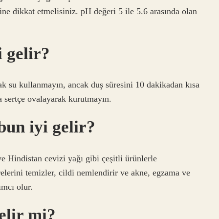
ne dikkat etmelisiniz. pH değeri 5 ile 5.6 arasında olan
i gelir?
ıcak su kullanmayın, ancak duş süresini 10 dakikadan kısa
a sertçe ovalayarak kurutmayın.
bun iyi gelir?
Hindistan cevizi yağı gibi çeşitli ürünlerle
relerini temizler, cildi nemlendirir ve akne, egzama ve
ımcı olur.
elir mi?