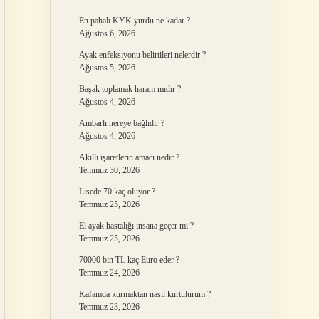
En pahalı KYK yurdu ne kadar ?
Ağustos 6, 2026
Ayak enfeksiyonu belirtileri nelerdir ?
Ağustos 5, 2026
Başak toplamak haram mıdır ?
Ağustos 4, 2026
Ambarlı nereye bağlıdır ?
Ağustos 4, 2026
Akıllı işaretlerin amacı nedir ?
Temmuz 30, 2026
Lisede 70 kaç oluyor ?
Temmuz 25, 2026
El ayak hastalığı insana geçer mi ?
Temmuz 25, 2026
70000 bin TL kaç Euro eder ?
Temmuz 24, 2026
Kafamda kurmaktan nasıl kurtulurum ?
Temmuz 23, 2026