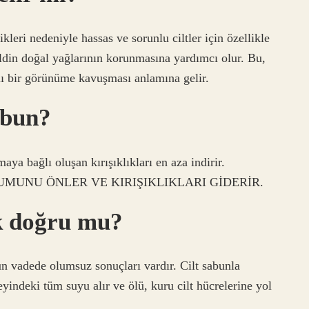
ikleri nedeniyle hassas ve sorunlu ciltler için özellikle
ildin doğal yağlarının korunmasına yardımcı olur. Bu,
lı bir görünüme kavuşması anlamına gelir.
abun?
ya bağlı oluşan kırışıklıkları en aza indirir.
MUNU ÖNLER VE KIRIŞIKLIKLARI GİDERİR.
k doğru mu?
un vadede olumsuz sonuçları vardır. Cilt sabunla
yindeki tüm suyu alır ve ölü, kuru cilt hücrelerine yol