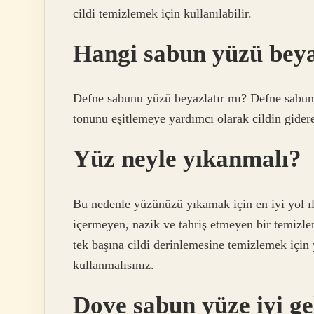
cildi temizlemek için kullanılabilir.
Hangi sabun yüzü beya
Defne sabunu yüzü beyazlatır mı? Defne sabunu 
tonunu eşitlemeye yardımcı olarak cildin gider
Yüz neyle yıkanmalı?
Bu nedenle yüzünüzü yıkamak için en iyi yol ı
içermeyen, nazik ve tahriş etmeyen bir temizle
tek başına cildi derinlemesine temizlemek için 
kullanmalısınız.
Dove sabun yüze iyi ge