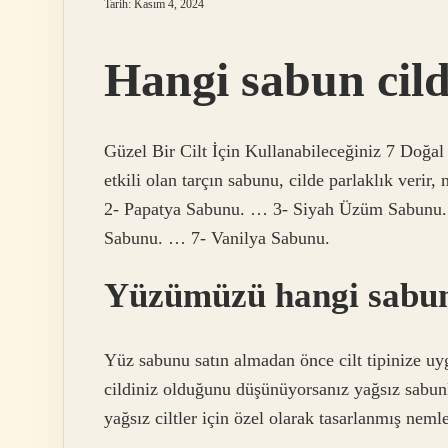
Tarih: Kasım 4, 2024
Hangi sabun cildi
Güzel Bir Cilt İçin Kullanabileceğiniz 7 Doğa
etkili olan tarçın sabunu, cilde parlaklık veri
2- Papatya Sabunu. … 3- Siyah Üzüm Sabunu.
Sabunu. … 7- Vanilya Sabunu.
Yüzümüzü hangi sabun
Yüz sabunu satın almadan önce cilt tipinize uyg
cildiniz olduğunu düşünüyorsanız yağsız sabun
yağsız ciltler için özel olarak tasarlanmış nemle