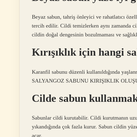
Beyaz sabun, tahriş önleyici ve rahatlatıcı özell
tercih edilir. Cildi temizlerken aynı zamanda c
cildin doğal dengesinin bozulmaması ve sağlık
Kırışıklık için hangi s
Karanfil sabunu düzenli kullanıldığında yaşlanma
SALYANGOZ SABUNU KIRIŞIKLIK OLUŞU
Cilde sabun kullanma
Sabunlar cildi kurutabilir. Cildi kurutmanın uz
yıkandığında çok fazla kurur. Sabun cildin yüze
açar.