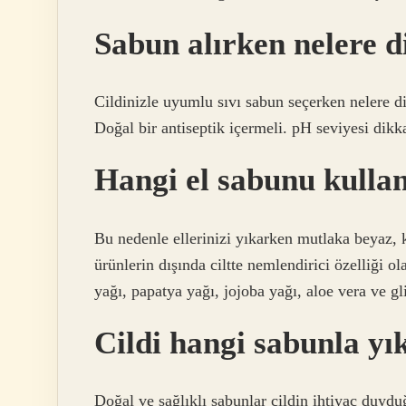
Sabun alırken nelere d
Cildinizle uyumlu sıvı sabun seçerken nelere di
Doğal bir antiseptik içermeli. pH seviyesi dikk
Hangi el sabunu kullan
Bu nedenle ellerinizi yıkarken mutlaka beyaz, 
ürünlerin dışında ciltte nemlendirici özelliği o
yağı, papatya yağı, jojoba yağı, aloe vera ve gli
Cildi hangi sabunla y
Doğal ve sağlıklı sabunlar cildin ihtiyaç duydu