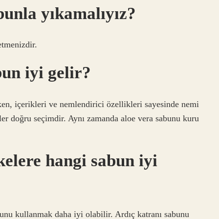
unla yıkamalıyız?
etmenizdir.
un iyi gelir?
en, içerikleri ve nemlendirici özellikleri sayesinde nemi
nler doğru seçimdir. Aynı zamanda aloe vera sabunu kuru
elere hangi sabun iyi
bunu kullanmak daha iyi olabilir. Ardıç katranı sabunu