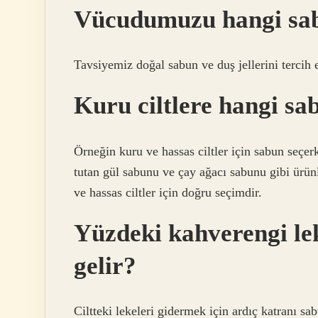
Vücudumuzu hangi sab
Tavsiyemiz doğal sabun ve duş jellerini tercih 
Kuru ciltlere hangi sab
Örneğin kuru ve hassas ciltler için sabun seçerk
tutan gül sabunu ve çay ağacı sabunu gibi ürü
ve hassas ciltler için doğru seçimdir.
Yüzdeki kahverengi lek
gelir?
Ciltteki lekeleri gidermek için ardıç katranı sa