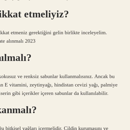
ikkat etmeliyiz?
kkat etmeniz gerektiğini gelin birlikte inceleyelim.
ate alınmalı 2023
ılmalı?
kokusuz ve renksiz sabunlar kullanmalısınız. Ancak bu
lan E vitamini, zeytinyağı, hindistan cevizi yağı, palmiye
serin gibi içerikler içeren sabunlar da kullanılabilir.
ıkanmalı?
ğu bitkisel yağları içermelidir. Cildin kurumasını ve