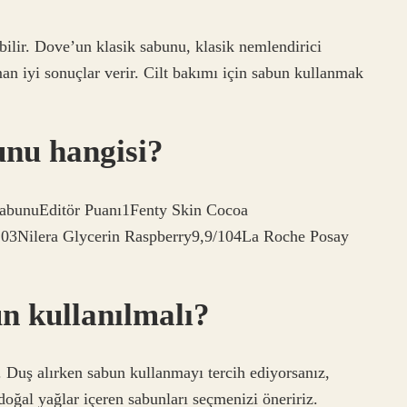
bilir. Dove’un klasik sabunu, klasik nemlendirici
an iyi sonuçlar verir. Cilt bakımı için sabun kullanmak
unu hangisi?
SabunuEditör Puanı1Fenty Skin Cocoa
103Nilera Glycerin Raspberry9,9/104La Roche Posay
n kullanılmalı?
. Duş alırken sabun kullanmayı tercih ediyorsanız,
doğal yağlar içeren sabunları seçmenizi öneririz.