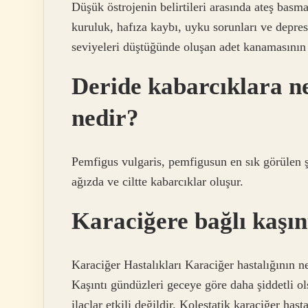
Düşük östrojenin belirtileri arasında ateş basmas
kuruluk, hafıza kaybı, uyku sorunları ve depre
seviyeleri düştüğünde oluşan adet kanamasının
Deride kabarcıklara ne
nedir?
Pemfigus vulgaris, pemfigusun en sık görülen şek
ağızda ve ciltte kabarcıklar oluşur.
Karaciğere bağlı kaşınt
Karaciğer Hastalıkları Karaciğer hastalığının ne
Kaşıntı gündüzleri geceye göre daha şiddetli ols
ilaçlar etkili değildir. Kolestatik karaciğer has