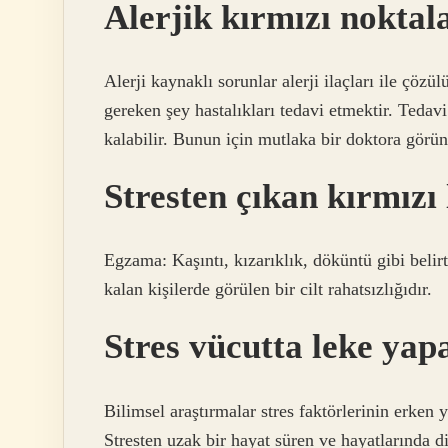
Alerjik kırmızı noktal
Alerji kaynaklı sorunlar alerji ilaçları ile çözü
gereken şey hastalıkları tedavi etmektir. Tedav
kalabilir. Bunun için mutlaka bir doktora görün
Stresten çıkan kırmızı 
Egzama: Kaşıntı, kızarıklık, döküntü gibi belir
kalan kişilerde görülen bir cilt rahatsızlığıdır.
Stres vücutta leke yap
Bilimsel araştırmalar stres faktörlerinin erken y
Stresten uzak bir hayat süren ve hayatlarında di