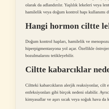
olarak da adlandırılır. Yaşlılık lekeleri veya le
hamilelik veya doğum kontrol hapı kullanımı da
Hangi hormon ciltte l
Doğum kontrol hapları, hamilelik ve menopozu
hiperpigmentasyona yol açar. Özellikle östroje
bozulmalarını tetikleyebilir.
Ciltte kabarcıklar ned
Ciltteki kabarcıkların alerjik reaksiyonlar, cilt
enfeksiyonları gibi birçok nedeni olabilir. Ayrı
kimyasallar ve aşırı sıcak veya soğuk hava da k