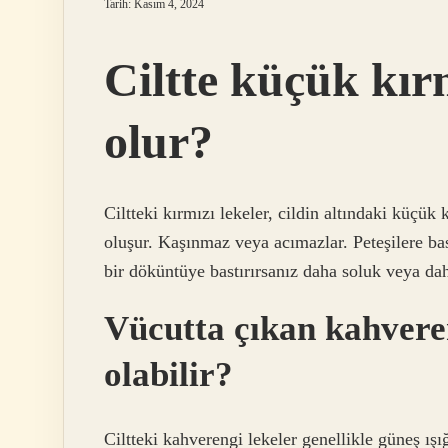
Tarih: Kasım 4, 2024
Ciltte küçük kır
olur?
Ciltteki kırmızı lekeler, cildin altındaki küçük
oluşur. Kaşınmaz veya acımazlar. Peteşilere ba
bir döküntüye bastırırsanız daha soluk veya dah
Vücutta çıkan kahvereng
olabilir?
Ciltteki kahverengi lekeler genellikle güneş ı