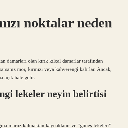
mızı noktalar neden
 kan damarları olan kırık kılcal damarlar tarafından
sarsanız mor, kırmızı veya kahverengi kalırlar. Ancak,
a açık hale gelir.
i lekeler neyin belirtisi
şığına maruz kalmaktan kaynaklanır ve “güneş lekeleri”