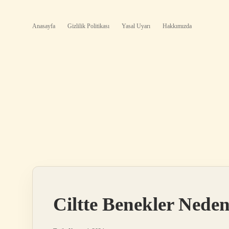
Anasayfa
Gizlilik Politikası
Yasal Uyarı
Hakkımızda
Ciltte Benekler Nede