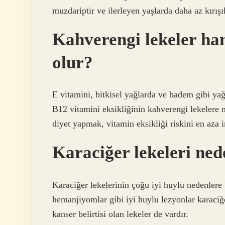
muzdariptir ve ilerleyen yaşlarda daha az kırışık
Kahverengi lekeler han
olur?
E vitamini, bitkisel yağlarda ve badem gibi ya
B12 vitamini eksikliğinin kahverengi lekelere 
diyet yapmak, vitamin eksikliği riskini en aza 
Karaciğer lekeleri ned
Karaciğer lekelerinin çoğu iyi huylu nedenlere b
hemanjiyomlar gibi iyi huylu lezyonlar karaciğ
kanser belirtisi olan lekeler de vardır.