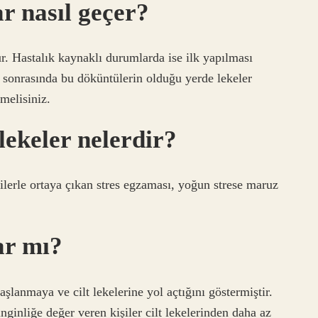
ar nasıl geçer?
lür. Hastalık kaynaklı durumlarda ise ilk yapılması
i sonrasında bu döküntülerin olduğu yerde lekeler
melisiniz.
lekeler nelerdir?
tilerle ortaya çıkan stres egzaması, yoğun strese maruz
ar mı?
aşlanmaya ve cilt lekelerine yol açtığını göstermiştir.
nginliğe değer veren kişiler cilt lekelerinden daha az