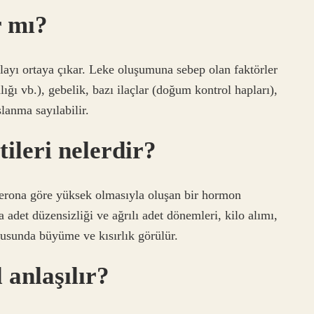
r mı?
olayı ortaya çıkar. Leke oluşumuna sebep olan faktörler
lığı vb.), gebelik, bazı ilaçlar (doğum kontrol hapları),
lanma sayılabilir.
tileri nelerdir?
terona göre yüksek olmasıyla oluşan bir hormon
adet düzensizliği ve ağrılı adet dönemleri, kilo alımı,
sunda büyüme ve kısırlık görülür.
 anlaşılır?