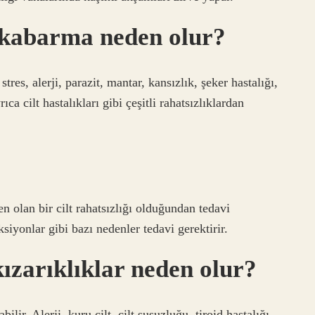
e kabarma neden olur?
stres, alerji, parazit, mantar, kansızlık, şeker hastalığı,
ıca cilt hastalıkları gibi çeşitli rahatsızlıklardan
 olan bir cilt rahatsızlığı olduğundan tedavi
siyonlar gibi bazı nedenler tedavi gerektirir.
ızarıklıklar neden olur?
ilir. Alerji, kuru cilt, cilt susuzluğu, tiroid hastalığı,