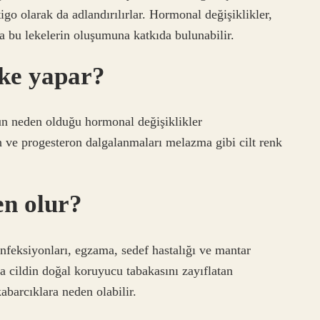
ntigo olarak da adlandırılırlar. Hormonal değişiklikler,
 bu lekelerin oluşumuna katkıda bulunabilir.
eke yapar?
n neden olduğu hormonal değişiklikler
n ve progesteron dalgalanmaları melazma gibi cilt renk
en olur?
 enfeksiyonları, egzama, sedef hastalığı ve mantar
ca cildin doğal koruyucu tabakasını zayıflatan
abarcıklara neden olabilir.