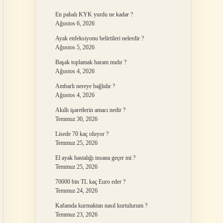
En pahalı KYK yurdu ne kadar ?
Ağustos 6, 2026
Ayak enfeksiyonu belirtileri nelerdir ?
Ağustos 5, 2026
Başak toplamak haram mıdır ?
Ağustos 4, 2026
Ambarlı nereye bağlıdır ?
Ağustos 4, 2026
Akıllı işaretlerin amacı nedir ?
Temmuz 30, 2026
Lisede 70 kaç oluyor ?
Temmuz 25, 2026
El ayak hastalığı insana geçer mi ?
Temmuz 25, 2026
70000 bin TL kaç Euro eder ?
Temmuz 24, 2026
Kafamda kurmaktan nasıl kurtulurum ?
Temmuz 23, 2026