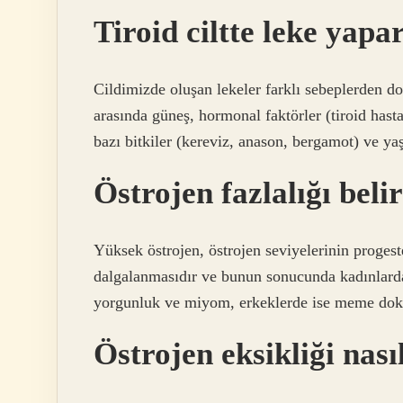
Tiroid ciltte leke yapa
Cildimizde oluşan lekeler farklı sebeplerden d
arasında güneş, hormonal faktörler (tiroid hasta
bazı bitkiler (kereviz, anason, bergamot) ve yaş
Östrojen fazlalığı belir
Yüksek östrojen, östrojen seviyelerinin proges
dalgalanmasıdır ve bunun sonucunda kadınlarda 
yorgunluk ve miyom, erkeklerde ise meme doku
Östrojen eksikliği nasıl