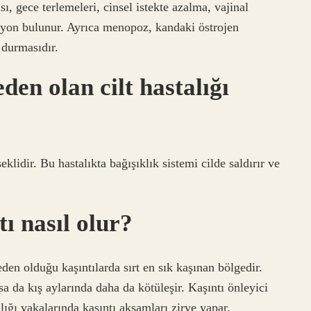
ı, gece terlemeleri, cinsel istekte azalma, vajinal
syon bulunur. Ayrıca menopoz, kandaki östrojen
 durmasıdır.
den olan cilt hastalığı
lidir. Bu hastalıkta bağışıklık sistemi cilde saldırır ve
ı nasıl olur?
den olduğu kaşıntılarda sırt en sık kaşınan bölgedir.
a da kış aylarında daha da kötüleşir. Kaşıntı önleyici
talığı vakalarında kaşıntı akşamları zirve yapar.