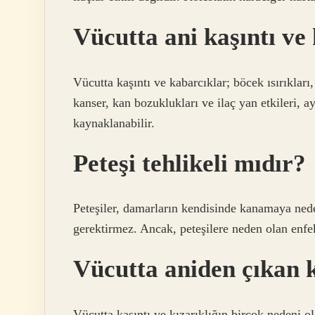
Vücutta ani kaşıntı v
Vücutta kaşıntı ve kabarcıklar; böcek ısırıkları, 
kanser, kan bozuklukları ve ilaç yan etkileri, ayr
kaynaklanabilir.
Peteşi tehlikeli mıdır?
Peteşiler, damarların kendisinde kanamaya neden
gerektirmez. Ancak, peteşilere neden olan enfek
Vücutta aniden çıkan k
Vücutta kaşıntı ve kızarıklığın birçok nedeni olab