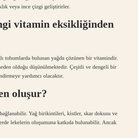
lık veya ince çizgi geliştirirler.
gi vitamin eksikliğinden
ğlı tohumlarda bulunan yağda çözünen bir vitamindir.
neden olduğu düşünülmektedir. Çeşitli ve dengeli bir
indirmeye yardımcı olacaktır.
en oluşur?
ağlanabilir. Yağ birikintileri, kistler, skar dokusu ve
erde lekelerin oluşumuna katkıda bulunabilir. Ancak