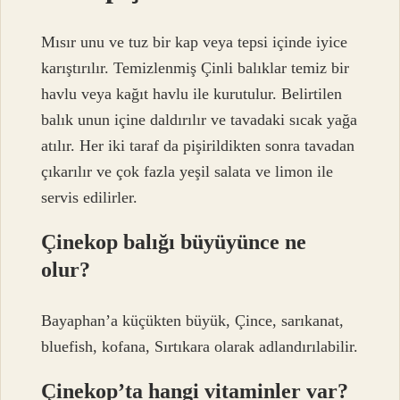
Mısır unu ve tuz bir kap veya tepsi içinde iyice
karıştırılır. Temizlenmiş Çinli balıklar temiz bir
havlu veya kağıt havlu ile kurutulur. Belirtilen
balık unun içine daldırılır ve tavadaki sıcak yağa
atılır. Her iki taraf da pişirildikten sonra tavadan
çıkarılır ve çok fazla yeşil salata ve limon ile
servis edilirler.
Çinekop balığı büyüyünce ne
olur?
Bayaphan’a küçükten büyük, Çince, sarıkanat,
bluefish, kofana, Sırtıkara olarak adlandırılabilir.
Çinekop’ta hangi vitaminler var?