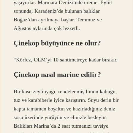
yaşıyorlar. Marmara Denizi’nde üreme. Eylül
sonunda, Karadeniz’de bulunan balıklar
Boğaz’dan ayrılmaya başlar. Temmuz ve
Ağustos aylarında çok lezzetli.
Çinekop büyüyünce ne olur?
“Körfez, OLM’yi 10 santimetreye kadar bırakır.
Çinekop nasıl marine edilir?
Bir kase zeytinyağı, rendelenmiş limon kabuğu,
tuz ve karabiberle iyice karıştırın. Suyu derin bir
kapta tamamen boşaltın ve hazırladığınız deniz
sosu üzerinde yürüyün ve elinizle besleyin.
Balıkları Marina’da 2 saat tutmanızı tavsiye