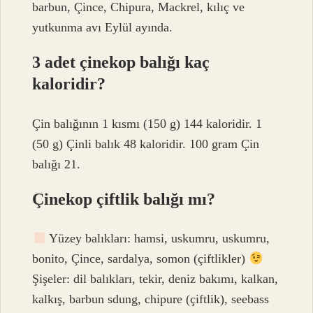
barbun, Çince, Chipura, Mackrel, kılıç ve
yutkunma avı Eylül ayında.
3 adet çinekop balığı kaç
kaloridir?
Çin balığının 1 kısmı (150 g) 144 kaloridir. 1
(50 g) Çinli balık 48 kaloridir. 100 gram Çin
balığı 21.
Çinekop çiftlik balığı mı?
Yüzey balıkları: hamsi, uskumru, uskumru,
bonito, Çince, sardalya, somon (çiftlikler)
Şişeler: dil balıkları, tekir, deniz bakımı, kalkan,
kalkış, barbun sdung, chipure (çiftlik), seebass