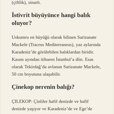
(çiftlik), sinarit.
İstivrit büyüyünce hangi balık
oluyor?
Uskumru en büyüğü olarak bilinen Sarizanate
Mackele (Tracrus Mediterraneus), yaz aylarında
Karadeniz’de görülebilen balıklardan biridir.
Kasım ayından itibaren İstanbul’a dön. Esas
olarak Tekirdağ’da avlanan Sarizanate Mackele,
50 cm boyutuna ulaşabilir.
Çinekop nerenin balığı?
ÇILEKOP: Çinliler hafif denizde ve hafif
denizde yaşıyor ve Karadeniz’de ve Ege’de