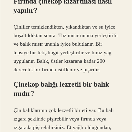
Fırında çinekop kızartması nasıl
yapılır?
Çinliler temizlendikten, yıkandıktan ve su iyice
boşaltıldıktan sonra. Tuz mısır ununa yerleştirilir
ve balık mısır ununla iyice bulutlanır. Bir
tepsiye bir fetiş kağıt yerleştirilir ve biraz yağ
uygulanır. Balık, üstler kızarana kadar 200
derecelik bir fırında istiflenir ve pişirilir.
Çinekop balığı lezzetli bir balık
mıdır?
Çin balıklarının çok lezzetli bir eti var. Bu balı
ızgara şeklinde pişirebilir veya fırında veya
ızgarada pişirebilirsiniz. Et yağlı olduğundan,