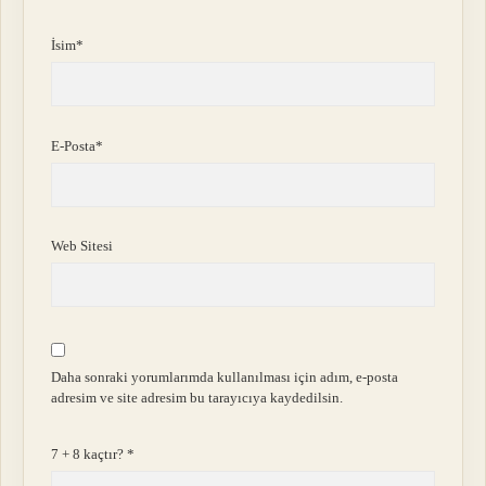
İsim*
E-Posta*
Web Sitesi
Daha sonraki yorumlarımda kullanılması için adım, e-posta
adresim ve site adresim bu tarayıcıya kaydedilsin.
7 + 8 kaçtır?
*