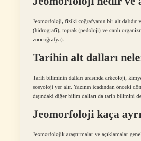
Jeomorfoloji nedir ve a
Jeomorfoloji, fiziki coğrafyanın bir alt dalıdır 
(hidrografi), toprak (pedoloji) ve canlı organiz
zoocoğrafya).
Tarihin alt dalları nel
Tarih biliminin dalları arasında arkeoloji, kimya
sosyoloji yer alır. Yazının icadından önceki d
dışındaki diğer bilim dalları da tarih bilimini d
Jeomorfoloji kaça ayrı
Jeomorfolojik araştırmalar ve açıklamalar genelli