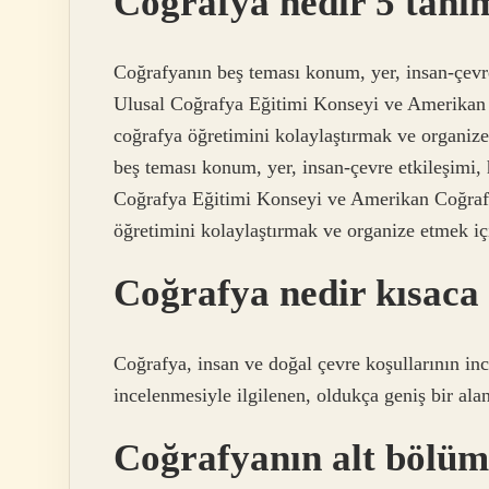
Coğrafya nedir 5 tanı
Coğrafyanın beş teması konum, yer, insan-çevre
Ulusal Coğrafya Eğitimi Konseyi ve Amerikan C
coğrafya öğretimini kolaylaştırmak ve organiz
beş teması konum, yer, insan-çevre etkileşimi, 
Coğrafya Eğitimi Konseyi ve Amerikan Coğrafya
öğretimini kolaylaştırmak ve organize etmek iç
Coğrafya nedir kısaca 6
Coğrafya, insan ve doğal çevre koşullarının in
incelenmesiyle ilgilenen, oldukça geniş bir alan
Coğrafyanın alt bölüml