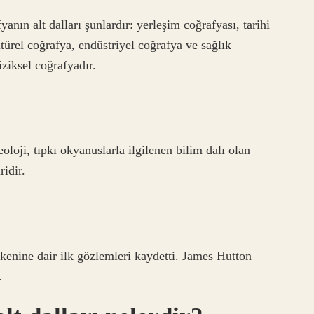
yanın alt dalları şunlardır: yerleşim coğrafyası, tarihi
ltürel coğrafya, endüstriyel coğrafya ve sağlık
iziksel coğrafyadır.
oloji, tıpkı okyanuslarla ilgilenen bilim dalı olan
ridir.
kenine dair ilk gözlemleri kaydetti. James Hutton
.