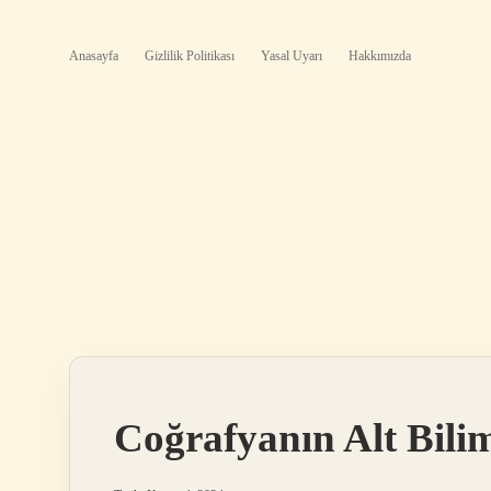
Anasayfa
Gizlilik Politikası
Yasal Uyarı
Hakkımızda
Coğrafyanın Alt Bilim