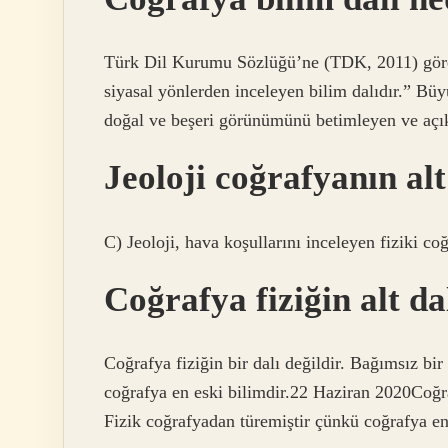
Türk Dil Kurumu Sözlüğü’ne (TDK, 2011) göre 
siyasal yönlerden inceleyen bilim dalıdır.” B
doğal ve beşeri görünümünü betimleyen ve açık
Jeoloji coğrafyanın alt
C) Jeoloji, hava koşullarını inceleyen fiziki coğ
Coğrafya fiziğin alt da
Coğrafya fiziğin bir dalı değildir. Bağımsız bir
coğrafya en eski bilimdir.22 Haziran 2020Coğrafy
Fizik coğrafyadan türemiştir çünkü coğrafya en 