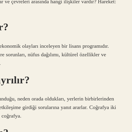
ar ve çevreleri arasında hangi ilişkiler vardır? Hareket:
r?
konomik olayları inceleyen bir lisans programıdır.
re sorunları, nüfus dağılımı, kültürel özellikler ve
.
yrılır?
nduğu, neden orada oldukları, yerlerin birbirlerinden
etkileşime girdiği sorularına yanıt ararlar. Coğrafya iki
l coğrafya.