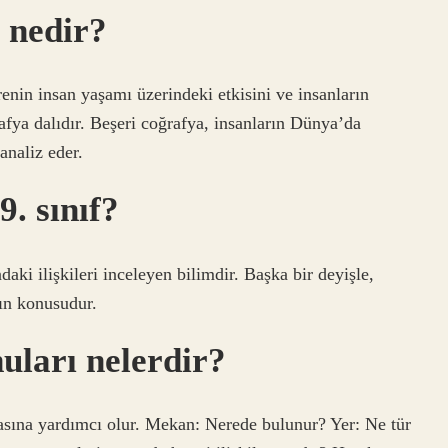
a nedir?
renin insan yaşamı üzerindeki etkisini ve insanların
rafya dalıdır. Beşeri coğrafya, insanların Dünya’da
analiz eder.
. sınıf?
daki ilişkileri inceleyen bilimdir. Başka bir deyişle,
nın konusudur.
uları nelerdir?
asına yardımcı olur. Mekan: Nerede bulunur? Yer: Ne tür