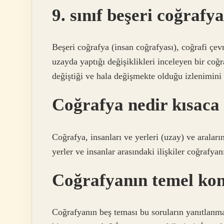
9. sınıf beşeri coğrafy
Beşeri coğrafya (insan coğrafyası), coğrafi çev
uzayda yaptığı değişiklikleri inceleyen bir coğ
değiştiği ve hala değişmekte olduğu izlenimini 
Coğrafya nedir kısaca 9
Coğrafya, insanları ve yerleri (uzay) ve araların
yerler ve insanlar arasındaki ilişkiler coğrafya
Coğrafyanın temel kon
Coğrafyanın beş teması bu soruların yanıtlanm