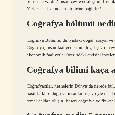
bir nesne vardır? İnsan-çevre etkileşimi: İnsanl
Yerler nasıl ve neden birbirine bağlıdır?
Coğrafya bölümü nedi
Coğrafya Bölümü, dünyadaki doğal, sosyal ve e
Coğrafya, insan faaliyetlerinin doğal çevre, çev
ekonomik faaliyetler üzerindeki etkisini inceler
Coğrafya bilimi kaça a
Coğrafyacılar, nesnelerin Dünya’da nerede bulu
nasıl farklı olduğu ve insanların çevreyle nasıl 
temel daldan oluşur: beşeri coğrafya ve fizikse