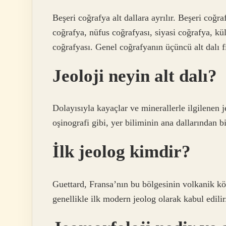
Beşeri coğrafya alt dallara ayrılır. Beşeri coğraf
coğrafya, nüfus coğrafyası, siyasi coğrafya, kü
coğrafyası. Genel coğrafyanın üçüncü alt dalı f
Jeoloji neyin alt dalı?
Dolayısıyla kayaçlar ve minerallerle ilgilenen je
oşinografi gibi, yer biliminin ana dallarından bi
İlk jeolog kimdir?
Guettard, Fransa’nın bu bölgesinin volkanik kö
genellikle ilk modern jeolog olarak kabul edilir