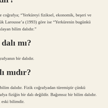
coğrafya; “Yerküreyi fiziksel, ekonomik, beşeri ve
üyük Larousse’a (1993) göre ise “Yerkürenin bugünkü
layan bilim dalıdır.”
 dalı mı?
rafyanın bir dalıdır.
lı mıdır?
 bilim dalıdır. Fizik coğrafyadan türemiştir çünkü
a fiziğin bir dalı değildir. Bağımsız bir bilim dalıdır.
eski bilimdir.