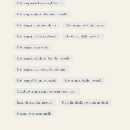
Davranış nedir kısaca açıklayınız
Davranışı etkileyen faktörler nelerdir
Davranışın boyutları nelerdir
Davranışın iki boyutu nedir
Davranışın niteliği ne demek
Davranışın türleri nelerdir
Davranışlar kaça ayrılır
Davranışları açıklayan bilimler nelerdir
Davranışlarımız neye göre belirlenir
Davranışsal boyut ne demek
Davranışsal ögeler nelerdir
Güzel davranışlardan 3 tanesini yazar mısın
İnsan davranışları nelerdir
Kişiliğin ahlaki boyutuna ne denir
Normal ve anormal nedir