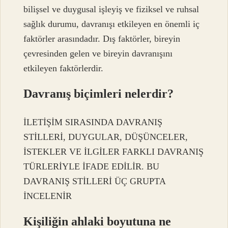
bilişsel ve duygusal işleyiş ve fiziksel ve ruhsal
sağlık durumu, davranışı etkileyen en önemli iç
faktörler arasındadır. Dış faktörler, bireyin
çevresinden gelen ve bireyin davranışını
etkileyen faktörlerdir.
Davranış biçimleri nelerdir?
İLETİŞİM SIRASINDA DAVRANIŞ
STİLLERİ, DUYGULAR, DÜŞÜNCELER,
İSTEKLER VE İLGİLER FARKLI DAVRANIŞ
TÜRLERİYLE İFADE EDİLİR. BU
DAVRANIŞ STİLLERİ ÜÇ GRUPTA
İNCELENİR
Kişiliğin ahlaki boyutuna ne