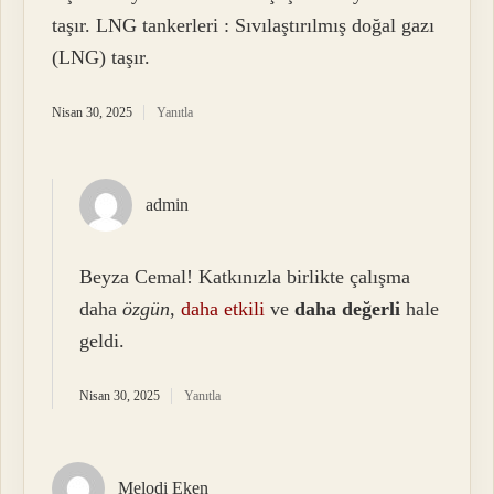
taşır. LNG tankerleri : Sıvılaştırılmış doğal gazı
(LNG) taşır.
Nisan 30, 2025
Yanıtla
admin
Beyza Cemal! Katkınızla birlikte çalışma
daha
özgün
,
daha etkili
ve
daha değerli
hale
geldi.
Nisan 30, 2025
Yanıtla
Melodi Eken