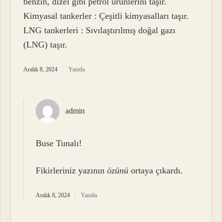
benzin, dizel gibi petrol ürünlerini taşır.
Kimyasal tankerler : Çeşitli kimyasalları taşır.
LNG tankerleri : Sıvılaştırılmış doğal gazı
(LNG) taşır.
Aralık 8, 2024
Yanıtla
admin
Buse Tunalı!
Fikirleriniz yazının
özünü
ortaya çıkardı.
Aralık 8, 2024
Yanıtla