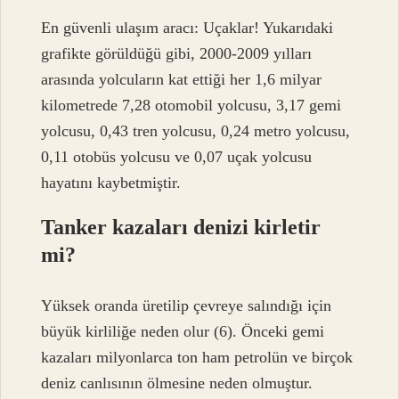
En güvenli ulaşım aracı: Uçaklar! Yukarıdaki
grafikte görüldüğü gibi, 2000-2009 yılları
arasında yolcuların kat ettiği her 1,6 milyar
kilometrede 7,28 otomobil yolcusu, 3,17 gemi
yolcusu, 0,43 tren yolcusu, 0,24 metro yolcusu,
0,11 otobüs yolcusu ve 0,07 uçak yolcusu
hayatını kaybetmiştir.
Tanker kazaları denizi kirletir
mi?
Yüksek oranda üretilip çevreye salındığı için
büyük kirliliğe neden olur (6). Önceki gemi
kazaları milyonlarca ton ham petrolün ve birçok
deniz canlısının ölmesine neden olmuştur.