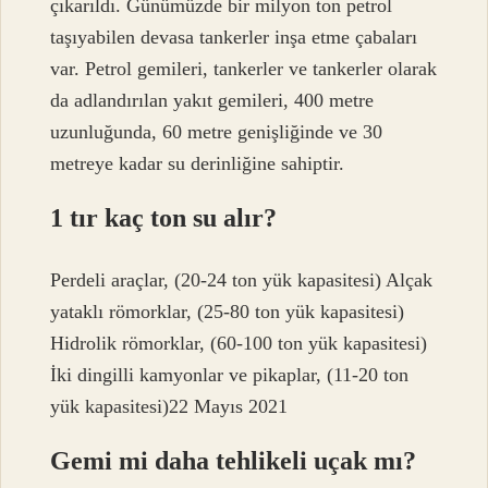
çıkarıldı. Günümüzde bir milyon ton petrol
taşıyabilen devasa tankerler inşa etme çabaları
var. Petrol gemileri, tankerler ve tankerler olarak
da adlandırılan yakıt gemileri, 400 metre
uzunluğunda, 60 metre genişliğinde ve 30
metreye kadar su derinliğine sahiptir.
1 tır kaç ton su alır?
Perdeli araçlar, (20-24 ton yük kapasitesi) Alçak
yataklı römorklar, (25-80 ton yük kapasitesi)
Hidrolik römorklar, (60-100 ton yük kapasitesi)
İki dingilli kamyonlar ve pikaplar, (11-20 ton
yük kapasitesi)22 Mayıs 2021
Gemi mi daha tehlikeli uçak mı?