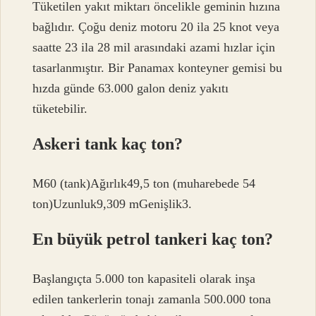
Tüketilen yakıt miktarı öncelikle geminin hızına
bağlıdır. Çoğu deniz motoru 20 ila 25 knot veya
saatte 23 ila 28 mil arasındaki azami hızlar için
tasarlanmıştır. Bir Panamax konteyner gemisi bu
hızda günde 63.000 galon deniz yakıtı
tüketebilir.
Askeri tank kaç ton?
M60 (tank)Ağırlık49,5 ton (muharebede 54
ton)Uzunluk9,309 mGenişlik3.
En büyük petrol tankeri kaç ton?
Başlangıçta 5.000 ton kapasiteli olarak inşa
edilen tankerlerin tonajı zamanla 500.000 tona