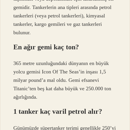
gemidir. Tankerlerin ana tipleri arasında petrol
tankerleri (veya petrol tankerleri), kimyasal
tankerler, kargo gemileri ve gaz tankerleri
bulunur.
En ağır gemi kaç ton?
365 metre uzunluğundaki dünyanın en büyük
yolcu gemisi Icon Of The Seas’in inşası 1,5
milyar pound’a mal oldu. Gemi efsanevi
Titanic’ten beş kat daha büyük ve 250.000 ton
ağırlığında.
1 tanker kaç varil petrol alır?
Günümüzde süpertanker terimi genellikle 250’yi