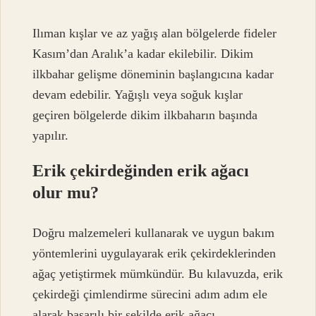
Ilıman kışlar ve az yağış alan bölgelerde fideler
Kasım’dan Aralık’a kadar ekilebilir. Dikim
ilkbahar gelişme döneminin başlangıcına kadar
devam edebilir. Yağışlı veya soğuk kışlar
geçiren bölgelerde dikim ilkbaharın başında
yapılır.
Erik çekirdeğinden erik ağacı
olur mu?
Doğru malzemeleri kullanarak ve uygun bakım
yöntemlerini uygulayarak erik çekirdeklerinden
ağaç yetiştirmek mümkündür. Bu kılavuzda, erik
çekirdeği çimlendirme sürecini adım adım ele
alarak başarılı bir şekilde erik ağacı