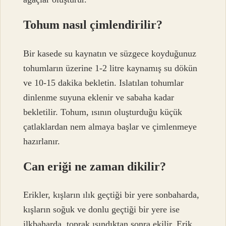
Tohum nasıl çimlendirilir?
Bir kasede su kaynatın ve süzgece koyduğunuz
tohumların üzerine 1-2 litre kaynamış su dökün
ve 10-15 dakika bekletin. Islatılan tohumlar
dinlenme suyuna eklenir ve sabaha kadar
bekletilir. Tohum, ısının oluşturduğu küçük
çatlaklardan nem almaya başlar ve çimlenmeye
hazırlanır.
Can eriği ne zaman dikilir?
Erikler, kışların ılık geçtiği bir yere sonbaharda,
kışların soğuk ve donlu geçtiği bir yere ise
ilkbaharda, toprak ısındıktan sonra ekilir. Erik