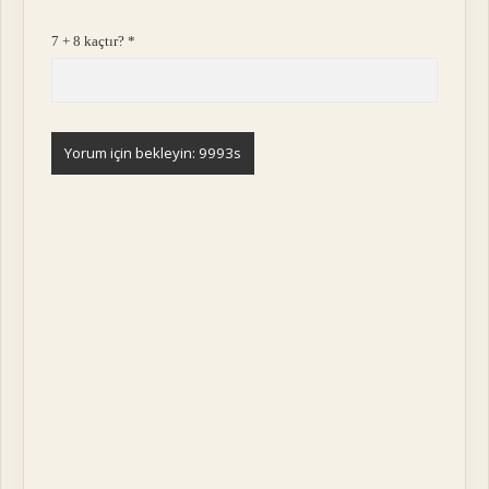
7 + 8 kaçtır?
*