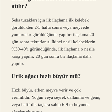
atılır?
Seks tuzakları için ilk ilaçlama ilk kelebek
görüldükten 2-3 hafta sonra veya meyvede
yumurtalar görüldüğünde yapılır; ilaçlama 20
gün sonra tekrarlanır. İkinci nesil kelebeklerin
%30-40’ı göründüğünde, ilk ilaçlama o nesile
karşı yapılır. 20 gün sonra bir ilaçlama daha
yapılır.
Erik ağacı hızlı büyür mü?
Hızlı büyür, erken meyve verir ve çok
verimlidir. Yoğun veya seyrek dallanma ve geniş
veya hafif dik taçlara sahip 6-9 m boyunda
ağaçlar oluşturur.