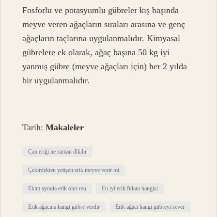
Fosforlu ve potasyumlu gübreler kış başında
meyve veren ağaçların sıraları arasına ve genç
ağaçların taçlarına uygulanmalıdır. Kimyasal
gübrelere ek olarak, ağaç başına 50 kg iyi
yanmış gübre (meyve ağaçları için) her 2 yılda
bir uygulanmalıdır.
Tarih:
Makaleler
Can eriği ne zaman dikilir
Çekirdekten yetişen erik meyve verir mi
Ekim ayında erik olur mu
En iyi erik fidanı hangisi
Erik ağacina hangi gübre verilir
Erik ağacı hangi gübreyi sever