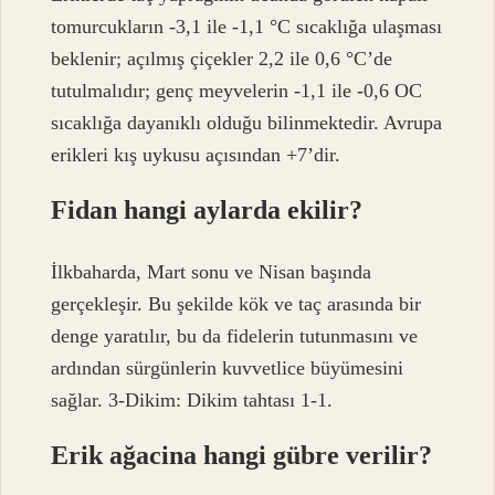
tomurcukların -3,1 ile -1,1 °C sıcaklığa ulaşması
beklenir; açılmış çiçekler 2,2 ile 0,6 °C’de
tutulmalıdır; genç meyvelerin -1,1 ile -0,6 OC
sıcaklığa dayanıklı olduğu bilinmektedir. Avrupa
erikleri kış uykusu açısından +7’dir.
Fidan hangi aylarda ekilir?
İlkbaharda, Mart sonu ve Nisan başında
gerçekleşir. Bu şekilde kök ve taç arasında bir
denge yaratılır, bu da fidelerin tutunmasını ve
ardından sürgünlerin kuvvetlice büyümesini
sağlar. 3-Dikim: Dikim tahtası 1-1.
Erik ağacina hangi gübre verilir?