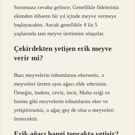
Sorumuza cevaba gelince; Genellikle fideleriniz
ekimden itibaren bir yıl içinde meyve vermeye
başlayacaktır. Ancak genellikle 4 ila 5
yaşlarında tam meyve üretimine ulaşırlar.
Çekirdekten yetişen erik meyve
verir mi?
Bazı meyvelerin tohumlarını ekerseniz, o
meyveleri üreten aynı ağacı elde edersiniz.
Örneğin, badem, ceviz, incir, Malta eriği ve
hurma gibi meyvelerin tohumlarını eker ve
yetiştirirseniz, o ağaç geç de olsa o meyveleri
üretecektir.
Erik ağacı hangi toprakta yetişir?