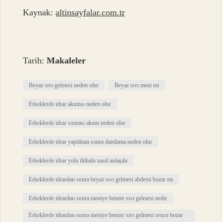
Kaynak:
altinsayfalar.com.tr
Tarih:
Makaleler
Beyaz sıvı gelmesi neden olur
Beyaz sıvı meni mi
Erkeklerde idrar akıntısı neden olur
Erkeklerde idrar sonrası akıntı neden olur
Erkeklerde idrar yaptıktan sonra damlama neden olur
Erkeklerde idrar yolu iltihabı nasıl anlaşılır
Erkeklerde idrardan sonra beyaz sıvı gelmesi abdesti bozar mı
Erkeklerde idrardan sonra meniye benzer sıvı gelmesi nedir
Erkeklerde idrardan sonra meniye benzer sıvı gelmesi orucu bozar