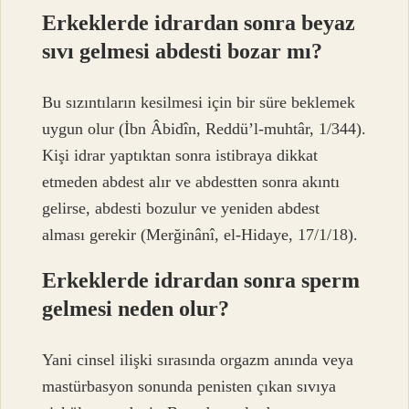
Erkeklerde idrardan sonra beyaz
sıvı gelmesi abdesti bozar mı?
Bu sızıntıların kesilmesi için bir süre beklemek
uygun olur (İbn Âbidîn, Reddü’l-muhtâr, 1/344).
Kişi idrar yaptıktan sonra istibraya dikkat
etmeden abdest alır ve abdestten sonra akıntı
gelirse, abdesti bozulur ve yeniden abdest
alması gerekir (Merğinânî, el-Hidaye, 17/1/18).
Erkeklerde idrardan sonra sperm
gelmesi neden olur?
Yani cinsel ilişki sırasında orgazm anında veya
mastürbasyon sonunda penisten çıkan sıvıya