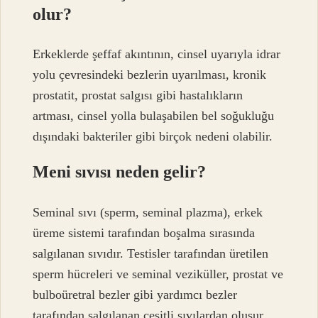
olur?
Erkeklerde şeffaf akıntının, cinsel uyarıyla idrar
yolu çevresindeki bezlerin uyarılması, kronik
prostatit, prostat salgısı gibi hastalıkların
artması, cinsel yolla bulaşabilen bel soğukluğu
dışındaki bakteriler gibi birçok nedeni olabilir.
Meni sıvısı neden gelir?
Seminal sıvı (sperm, seminal plazma), erkek
üreme sistemi tarafından boşalma sırasında
salgılanan sıvıdır. Testisler tarafından üretilen
sperm hücreleri ve seminal veziküller, prostat ve
bulboüretral bezler gibi yardımcı bezler
tarafından salgılanan çeşitli sıvılardan oluşur.