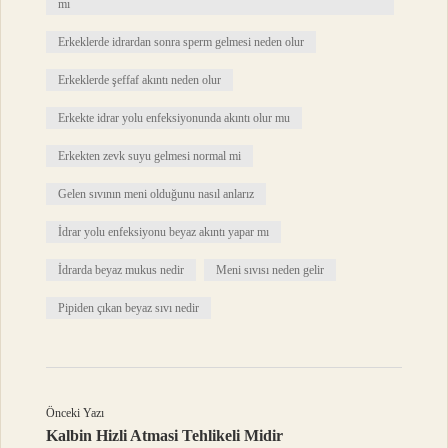
mı
Erkeklerde idrardan sonra sperm gelmesi neden olur
Erkeklerde şeffaf akıntı neden olur
Erkekte idrar yolu enfeksiyonunda akıntı olur mu
Erkekten zevk suyu gelmesi normal mi
Gelen sıvının meni olduğunu nasıl anlarız
İdrar yolu enfeksiyonu beyaz akıntı yapar mı
İdrarda beyaz mukus nedir
Meni sıvısı neden gelir
Pipiden çıkan beyaz sıvı nedir
Önceki Yazı
Kalbin Hizli Atmasi Tehlikeli Midir