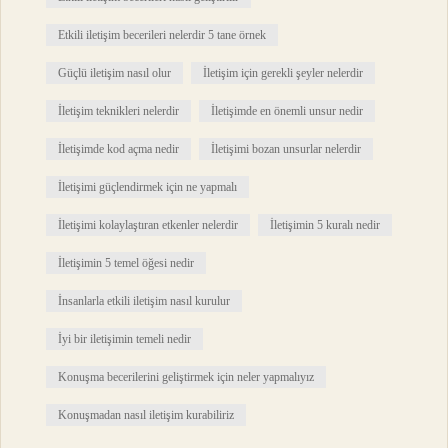
Etkili iletişim becerileri nelerdir 5 tane örnek
Güçlü iletişim nasıl olur
İletişim için gerekli şeyler nelerdir
İletişim teknikleri nelerdir
İletişimde en önemli unsur nedir
İletişimde kod açma nedir
İletişimi bozan unsurlar nelerdir
İletişimi güçlendirmek için ne yapmalı
İletişimi kolaylaştıran etkenler nelerdir
İletişimin 5 kuralı nedir
İletişimin 5 temel öğesi nedir
İnsanlarla etkili iletişim nasıl kurulur
İyi bir iletişimin temeli nedir
Konuşma becerilerini geliştirmek için neler yapmalıyız
Konuşmadan nasıl iletişim kurabiliriz