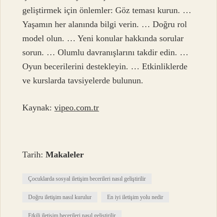
geliştirmek için önlemler: Göz teması kurun. …
Yaşamın her alanında bilgi verin. … Doğru rol
model olun. … Yeni konular hakkında sorular
sorun. … Olumlu davranışlarını takdir edin. …
Oyun becerilerini destekleyin. … Etkinliklerde
ve kurslarda tavsiyelerde bulunun.
Kaynak:
vipeo.com.tr
Tarih:
Makaleler
Çocuklarda sosyal iletişim becerileri nasıl geliştirilir
Doğru iletişim nasıl kurulur
En iyi iletişim yolu nedir
Etkili iletişim becerileri nasıl geliştirilir