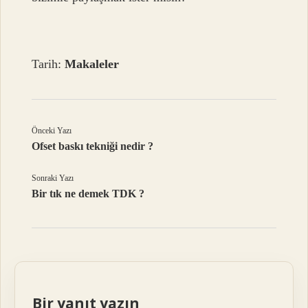
Tarih:
Makaleler
Önceki Yazı
Ofset baskı tekniği nedir ?
Sonraki Yazı
Bir tık ne demek TDK ?
Bir yanıt yazın