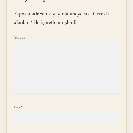
E-posta adresiniz yayınlanmayacak.
Gerekli
alanlar
*
ile işaretlenmişlerdir
Yorum
İsim*