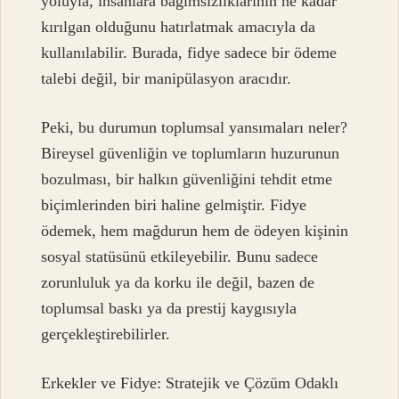
yoluyla, insanlara bağımsızlıklarının ne kadar
kırılgan olduğunu hatırlatmak amacıyla da
kullanılabilir. Burada, fidye sadece bir ödeme
talebi değil, bir manipülasyon aracıdır.
Peki, bu durumun toplumsal yansımaları neler?
Bireysel güvenliğin ve toplumların huzurunun
bozulması, bir halkın güvenliğini tehdit etme
biçimlerinden biri haline gelmiştir. Fidye
ödemek, hem mağdurun hem de ödeyen kişinin
sosyal statüsünü etkileyebilir. Bunu sadece
zorunluluk ya da korku ile değil, bazen de
toplumsal baskı ya da prestij kaygısıyla
gerçekleştirebilirler.
Erkekler ve Fidye: Stratejik ve Çözüm Odaklı