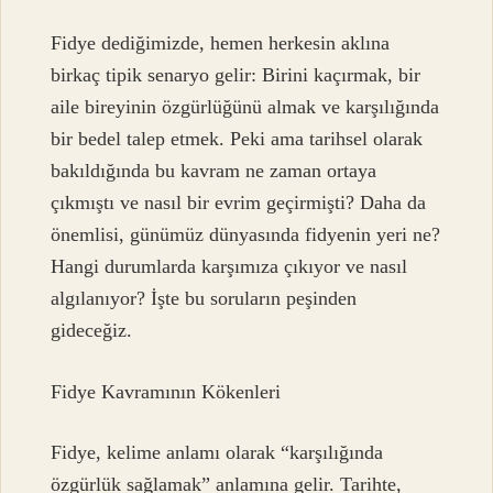
Fidye dediğimizde, hemen herkesin aklına
birkaç tipik senaryo gelir: Birini kaçırmak, bir
aile bireyinin özgürlüğünü almak ve karşılığında
bir bedel talep etmek. Peki ama tarihsel olarak
bakıldığında bu kavram ne zaman ortaya
çıkmıştı ve nasıl bir evrim geçirmişti? Daha da
önemlisi, günümüz dünyasında fidyenin yeri ne?
Hangi durumlarda karşımıza çıkıyor ve nasıl
algılanıyor? İşte bu soruların peşinden
gideceğiz.
Fidye Kavramının Kökenleri
Fidye, kelime anlamı olarak “karşılığında
özgürlük sağlamak” anlamına gelir. Tarihte,